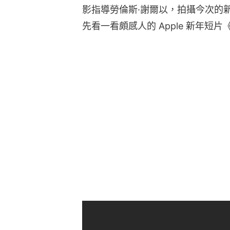
影指導勞倫斯·謝爾以，拍攝今次的
先看一看頗感人的 Apple 新年短