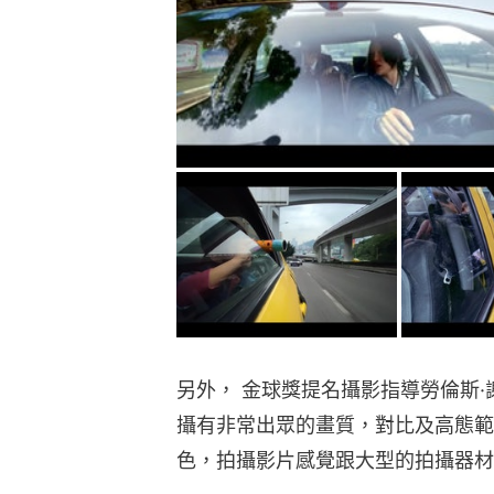
另外， 金球獎提名攝影指導勞倫斯·謝爾以
攝有非常出眾的畫質，對比及高態範
色，拍攝影片感覺跟大型的拍攝器材