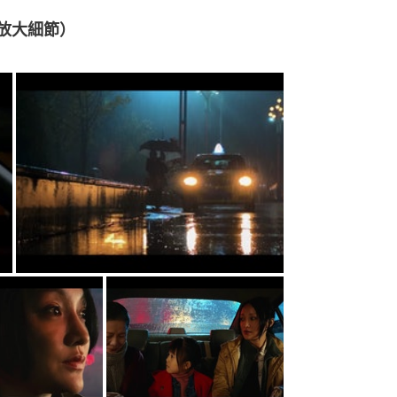
按圖放大細節）