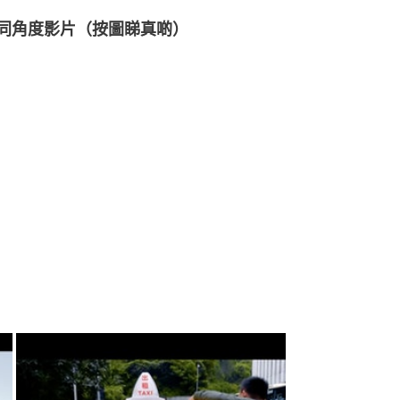
多種不同角度影片（按圖睇真啲）