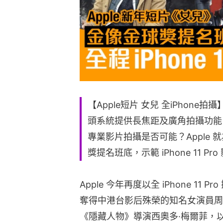
【Apple短片 女兒 全iPhone拍攝】i
頭系統提供長焦距及廣角拍攝功能
專業影片拍攝是否可能？Apple
獎提名班底，示範 iPhone 11 P
Apple 今年再度以全 iPhone 1
奪得中港台影后殊榮的知名女演員周訊
《隱藏人物》導演⻄奧多·梅爾菲，以