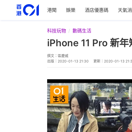
港聞
娛樂
酒店優惠碼
天氣消
科技玩物
數碼生活
iPhone 11 P
撰文：
區慶威
出版：
2020-01-13 21:30
更新：
2020-01-13 21: