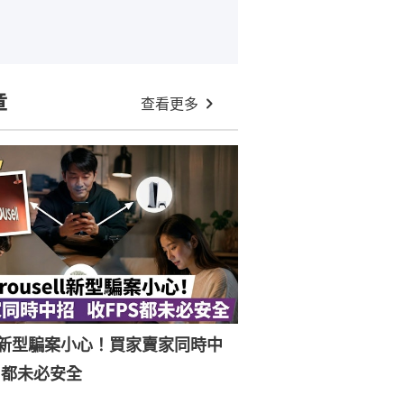
章
查看更多
ell新型騙案小心！買家賣家同時中
S都未必安全