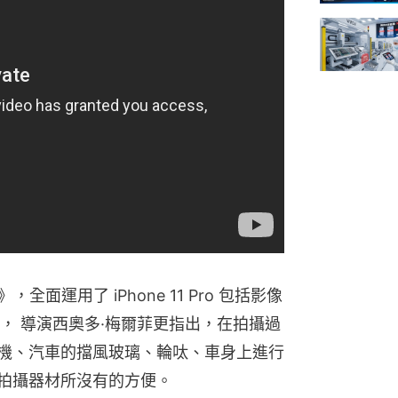
兒》，全面運用了 iPhone 11 Pro 包括影像
， 導演⻄奧多·梅爾菲更指出，在拍攝過
無人機、汽車的擋風玻璃、輪呔、車身上進行
專業拍攝器材所沒有的方便。