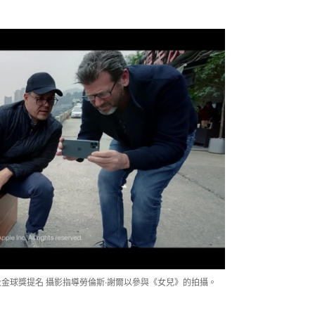
）及金球獎提名 攝影指導勞倫斯·謝爾以參與《女兒》的拍攝。