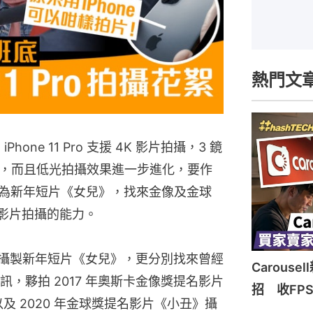
熱門文
Phone 11 Pro 支援 4K 影片拍攝，3 鏡
，而且低光拍攝效果進一步進化，要作
 就為新年短片《女兒》，找來金像及金球
ro 影片拍攝的能力。
1 Pro 攝製新年短片《女兒》，更分別找來曾經
Carous
，夥拍 2017 年奧斯卡金像獎提名影片
招 收FP
及 2020 年金球獎提名影片《小丑》攝