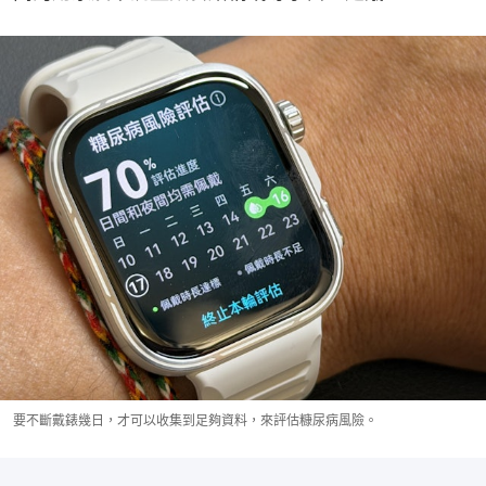
要不斷戴錶幾日，才可以收集到足夠資料，來評估糠尿病風險。