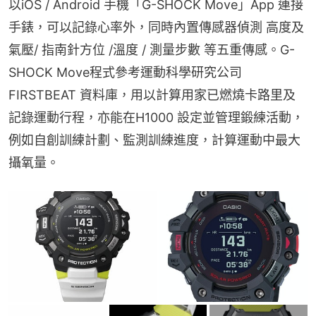
以iOS / Android 手機「G-SHOCK Move」App 連接
手錶，可以記錄心率外，同時內置傳感器偵測 高度及
氣壓/ 指南針方位 /溫度 / 測量步數 等五重傳感。G-
SHOCK Move程式參考運動科學研究公司 
FIRSTBEAT 資料庫，用以計算用家已燃燒卡路里及
記錄運動行程，亦能在H1000 設定並管理鍛練活動，
例如自創訓練計劃、監測訓練進度，計算運動中最大
攝氧量。