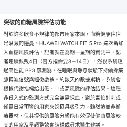
突破的血糖風險評估功能
對於許多飲食不規律的都市用家來說，血糖健康往往
是潛藏的隱憂。HUAWEI WATCH FIT 5 Pro 這次新加
入血糖風險評估，記者就在為期一星期的實測中，記
者連續佩戴4日（官方指需要3－14日），然後系統透
過高性能 PPG 感測器，在睡眠與靜息狀態下持續採集
脈搏波信號與體徵數據。約數天的數據累積，系統會
根據代謝指標給出低、中或高風險的評估結果。這種
非侵入式的監測方式完全無需採血，對於害怕針刺或
僅需日常預警的用家來說極具吸引力。雖然這並非醫
療器材，但其提供的風險分級能有效促使健康風險較
高的用家及早調整飲食結構或尋求醫生建議。