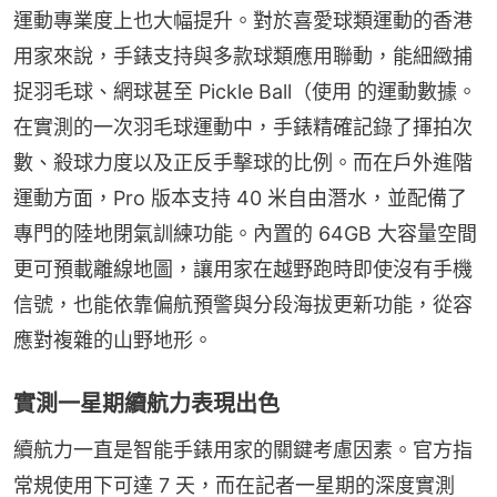
運動專業度上也大幅提升。對於喜愛球類運動的香港
用家來說，手錶支持與多款球類應用聯動，能細緻捕
捉羽毛球、網球甚至 Pickle Ball（使用 的運動數據。
在實測的一次羽毛球運動中，手錶精確記錄了揮拍次
數、殺球力度以及正反手擊球的比例。而在戶外進階
運動方面，Pro 版本支持 40 米自由潛水，並配備了
專門的陸地閉氣訓練功能。內置的 64GB 大容量空間
更可預載離線地圖，讓用家在越野跑時即使沒有手機
信號，也能依靠偏航預警與分段海拔更新功能，從容
應對複雜的山野地形。
實測一星期續航力表現出色
續航力一直是智能手錶用家的關鍵考慮因素。官方指
常規使用下可達 7 天，而在記者一星期的深度實測