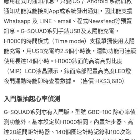
應用程式的通知訊息，只要iOS /  Android 系統開啟
通知功能就能接到App或系統發出通知，因此能支援 
Whatsapp 及 LINE、email、程式Newsfeed等預覽
訊息。G-SQUAD系列手錶USB及太陽能充電，
H1000的時間模式（Time mode）支援單獨使用太陽
能充電，用USB充電約2.5個小時後，運動功能可連續
使用長達14個小時。H1000錶面的高清高對比度
（MIP）LCD液晶顯示，錶面底部配置高亮度LED燈
夜間運動時能即時查看數據。（售價 HK$3,680）
入門版抽起心率偵測
G-SQUAD系列亦有入門版，型號 GBD-100 除心率偵
測功能外，基本設定與H1000相同，內置計步器、高
達20組間距計時器、140個圈速計時記錄和100次跑