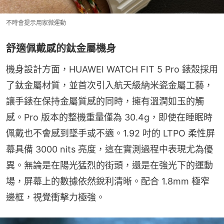
不時會提示用家微運動
舒適佩戴感的鈦金屬機身
機身設計方面，HUAWEI WATCH FIT 5 Pro 錶殼採用
了鈦金屬材質，並首次引入航天級納米瓷金屬工藝，
讓手錶在保持金屬質感的同時，擁有溫潤如玉的觸
感。Pro 版本的整機重量僅為 30.4g，即使在睡眠時
佩戴也不會感到墜手或不適。1.92 吋的 LTPO 柔性屏
幕具備 3000 nits 亮度，這在實測過程中表現尤為優
異。無論是在陽光猛烈的街頭，還是在強光下的運動
場，屏幕上的數據依然銳利清晰。配合 1.8mm 極窄
邊框，視覺衝擊力極強。