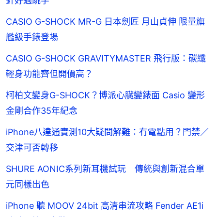
針好過跳字
CASIO G-SHOCK MR-G 日本劍匠 月山貞伸 限量旗
艦級手錶登場
CASIO G-SHOCK GRAVITYMASTER 飛行版：碳纖
輕身功能齊但開價高？
柯柏文變身G-SHOCK？博派心臟變錶面 Casio 變形
金剛合作35年紀念
iPhone八達通實測10大疑問解難：冇電點用？門禁／
交津可否轉移
SHURE AONIC系列新耳機試玩 傳統與創新混合單
元同樣出色
iPhone 聽 MOOV 24bit 高清串流攻略 Fender AE1i