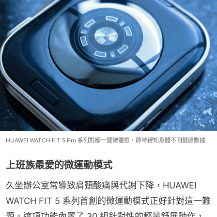
HUAWEI WATCH FIT 5 Pro 系列對應一鍵微體檢，即時得知身體不同健康數據
上班族最愛的微運動模式
久坐辦公室常導致肩頸酸痛與代謝下降，HUAWEI 
WATCH FIT 5 系列首創的微運動模式正好針對這一難
題。這項功能內置了 30 組針對性的輕量舒展動作，