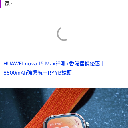
家。
HUAWEI nova 15 Max評測+香港售價優惠｜
8500mAh強續航＋RYYB鏡頭