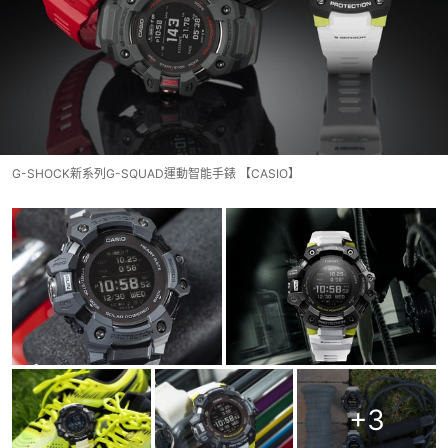
G-SHOCK新系列G-SQUAD運動智能手錶 【CASIO】
+
3