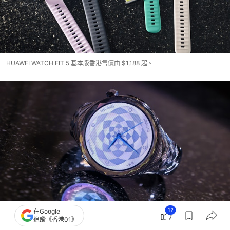
HUAWEI WATCH FIT 5 基本版香港售價由 $1,188 起。
12
在Google
追蹤《香港01》