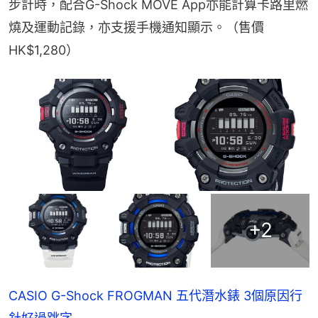
步計時，配合G-Shock MOVE App亦能計算卡路里燃
燒及運動記錄，亦支援手機通知顯示。（售價
HK$1,280）
+
2
CASIO G-Shock FROGMAN 五代潛水錶 3個原因行