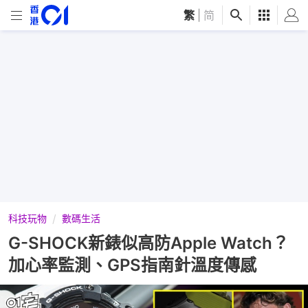
繁
|
简
科技玩物
數碼生活
G-SHOCK新錶似高防Apple Watch？
加心率監測、GPS指南針溫度傳感