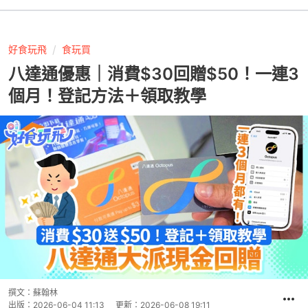
好食玩飛
食玩買
八達通優惠｜消費$30回贈$50！一連3
個月！登記方法＋領取教學
撰文：
蘇翰林
出版：
2026-06-04 11:13
更新：
2026-06-08 19:11