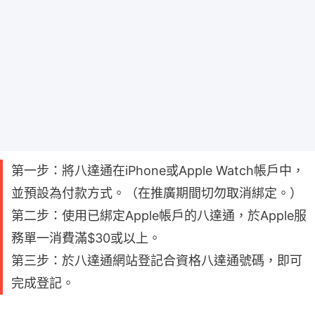
第一步：將八達通在iPhone或Apple Watch帳戶中，
並預設為付款方式。（在推廣期間切勿取消綁定。）
第二步：使用已綁定Apple帳戶的八達通，於Apple服
務單一消費滿$30或以上。
第三步：於八達通網站登記合資格八達通號碼，即可
完成登記。