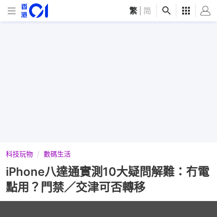
繁
|
简
科技玩物
數碼生活
iPhone八達通實測10大疑問解難：冇電
點用？門禁／交津可否轉移