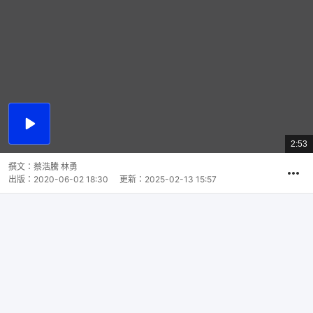
播
放
2:53
總
影
共
片
時
撰文：
蔡浩騰 林勇
間
出版：
2020-06-02 18:30
更新：
2025-02-13 15:57