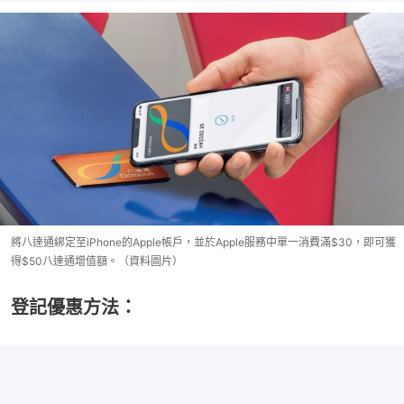
將八達通綁定至iPhone的Apple帳戶，並於Apple服務中單一消費滿$30，即可獲
得$50八達通增值額。（資料圖片）
登記優惠方法：