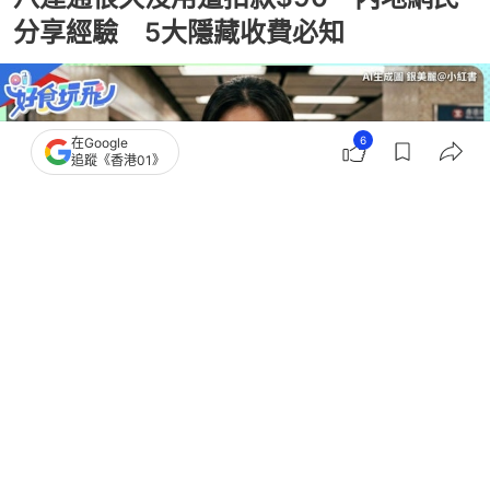
分享經驗 5大隱藏收費必知
6
在Google
追蹤《香港01》
撰文：
蘇琬淇
出版：
2026-08-03 15:19
更新：
2026-08-03 15:20