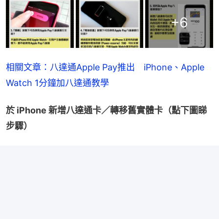
+
6
相關文章：八達通Apple Pay推出　iPhone、Apple 
Watch 1分鐘加八達通教學
於 iPhone 新增八達通卡／轉移舊實體卡（點下圖睇
步驟）