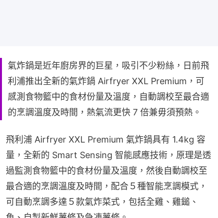
氣炸鍋是近年廚房界的巨星，吸引不少粉絲，日前飛
利浦推出全新的氣炸鍋 Airfryer XXL Premium，可
感測食物籃中的食材份量及溫度，自動調校至最合適
的烹調溫度及時間，熱氣流更快 7 倍兼毋須預熱。
飛利浦 Airfryer XXL Premium 氣炸鍋具有 1.4kg 容
量，全新的 Smart Sensing 智能感應技術，原理是透
過監測食物籃中的食材份量及溫度，然後自動調校至
最合適的烹調溫度及時間，配合５種智能烹調模式，
可自動烹調多達５款氣炸菜式，包括全雞、雞鎚、
魚、自製新鮮薯條及急凍薯條。