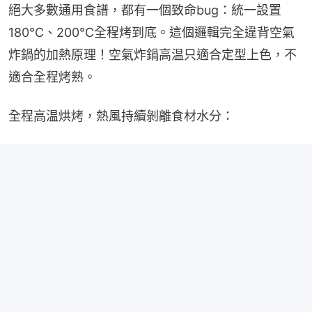
絕大多數通用食譜，都有一個致命bug：統一設置
180℃、200℃全程烤到底。這個邏輯完全違背空氣
炸鍋的加熱原理！空氣炸鍋高温只適合定型上色，不
適合全程烤熟。
全程高温烘烤，熱風持續剝離食材水分：