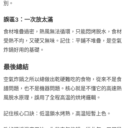
別。
誤區3：一次放太滿
食材堆疊過密，熱風無法循環，只能悶烤脱水，食材
受熱不均，又硬又無味。記住：平鋪不堆疊，是空氣
炸鍋好用的基礎。
最後總結
空氣炸鍋之所以總做出乾硬難吃的食物，從來不是食
譜問題，也不是機器問題。核心就是不懂它的高速熱
風脱水原理，誤用了全程高温的烘烤邏輯。
記住核心口訣：低温鎖水烤熟，高温短暫上色。