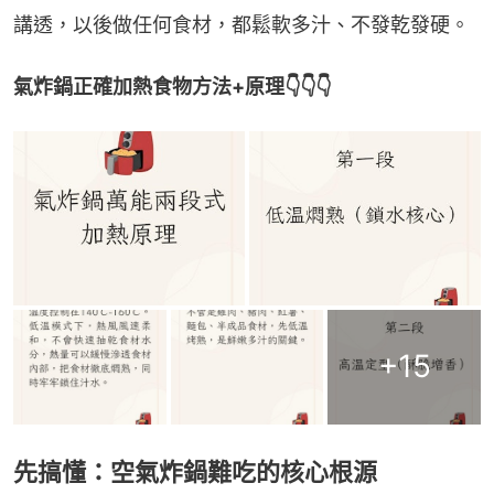
講透，以後做任何食材，都鬆軟多汁、不發乾發硬。
氣炸鍋正確加熱食物方法+原理👇👇👇
+
15
先搞懂：空氣炸鍋難吃的核心根源