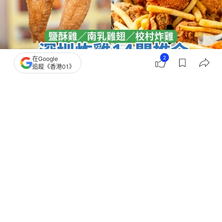
2
在Google
追蹤《香港01》
撰文：
深圳吃貨小分隊
出版：
2026-08-03 17:02
更新：
2026-08-03 17:02