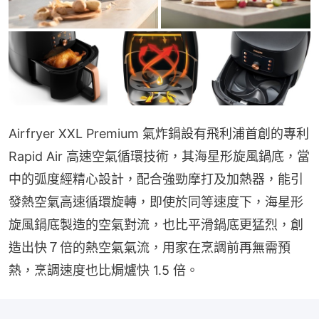
Airfryer XXL Premium 氣炸鍋設有飛利浦首創的專利 
Rapid Air 高速空氣循環技術，其海星形旋風鍋底，當
中的弧度經精心設計，配合強勁摩打及加熱器，能引
發熱空氣高速循環旋轉，即使於同等速度下，海星形
旋風鍋底製造的空氣對流，也比平滑鍋底更猛烈，創
造出快７倍的熱空氣氣流，用家在烹調前再無需預
熱，烹調速度也比焗爐快 1.5 倍。