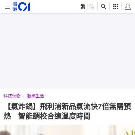
繁
|
简
科技玩物
數碼生活
【氣炸鍋】飛利浦新品氣流快7倍無需預
熱 智能調校合適溫度時間