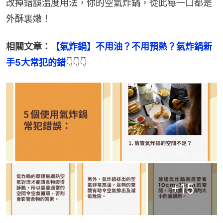
改掉錯誤温度用法，你的空氣炸鍋，從此每一口都是
外酥裏嫩！
相關文章：
【氣炸鍋】不用油？不用預熱？氣炸鍋新
手5大常犯的錯
👇👇👇
+
15