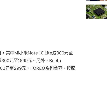
中Mi小米Note 10 Lite減300元至
亦減300元至1599元。另外，Beefo 
藍芽喇叭減300元至299元，FOREO系列美容、按摩