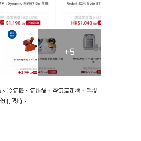
+
5
ne、冷氣機、氣炸鍋、空氣清新機、手提
份有限時。