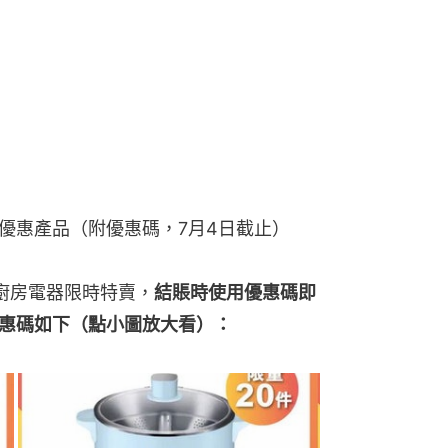
優惠產品（附優惠碼，7月4日截止）
 人氣廚房電器限時特賣，
結賬時使用優惠碼即
價，優惠碼如下（點小圖放大看）：