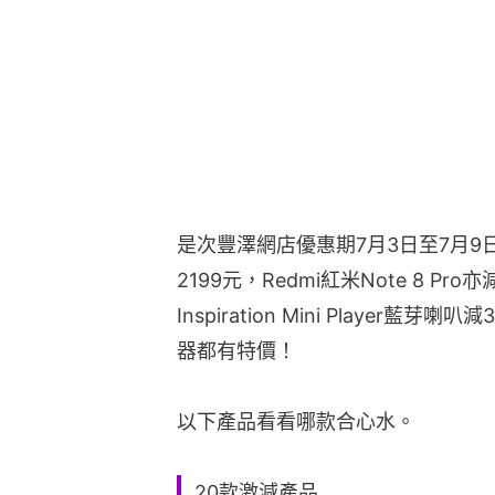
是次豐澤網店優惠期7月3日至7月9日，其
2199元，Redmi紅米Note 8 Pro
Inspiration Mini Player
器都有特價！
以下產品看看哪款合心水。
20款激減產品