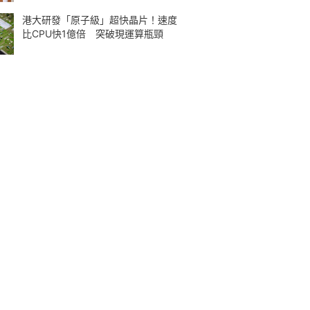
港大研發「原子級」超快晶片！速度
比CPU快1億倍 突破現運算瓶頸