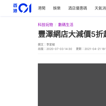
港聞
娛樂
酒店優惠碼
天氣消
科技玩物
數碼生活
豐澤網店大減價5折起
撰文：
李家樑
出版：
2020-07-03 14:30
更新：
2021-04-21 18: