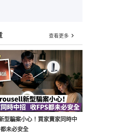
章
查看更多
ell新型騙案小心！買家賣家同時中
S都未必安全