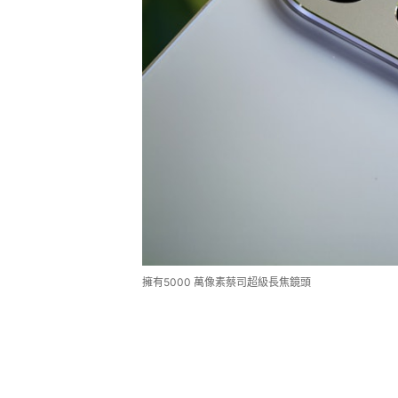
擁有5000 萬像素蔡司超級長焦鏡頭