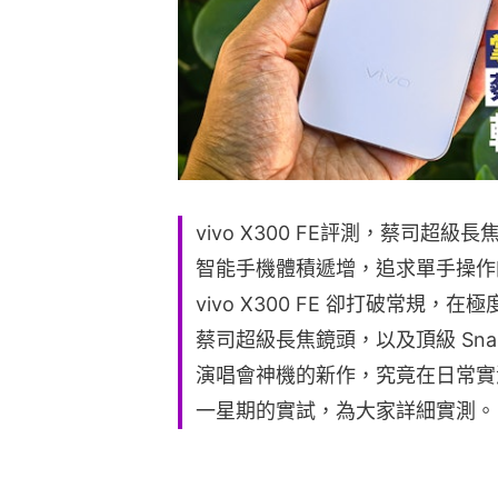
vivo X300 FE評測，蔡司
智能手機體積遞增，追求單手操作
vivo X300 FE 卻打破常規，
蔡司超級長焦鏡頭，以及頂級 Snapd
演唱會神機的新作，究竟在日常實
一星期的實試，為大家詳細實測。