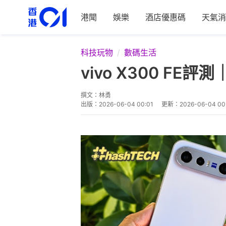
港聞
娛樂
酒店優惠碼
天氣消
科技玩物
數碼生活
vivo X300 
撰文：
林勇
出版：
2026-06-04 00:01
更新：
2026-06-04 00