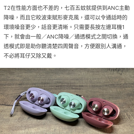
T2在性能方面也不差的，七百五蚊就提供到ANC主動
降噪，而且它皎波束賦形麥克風，還可以令通話時的
環境噪音更少，話音更清晰。只需要長按左邊耳機1
下，就會由一般／ANC降噪／通透模式之間切換，通
透模式即是助你聽清楚四周聲音，方便跟別人溝通，
不必將耳仔又除又戴。