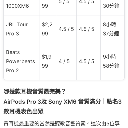
5 / 5
4.5 / 5
1000XM6
99
30分鐘
JBL Tour
$2,2
8小時
4.5 / 5
4.5 / 5
Pro 3
99
37分鐘
Beats
$1,9
9小時
Powerbeats
4 / 5
4.5 / 5
99
58分鐘
Pro 2
哪幾款耳機音質最完美？
AirPods Pro 3及 Sony XM6 音質滿分｜點名3
款耳機表色出眾
買耳機最重要的當然是聽歌音響質素。這次由5位專