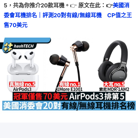
5，共為你推介20款耳機。
👉 
原文在此：👉
美國消
委會耳機排名｜評測20對有線/無線耳機　CP值之王
售70美元