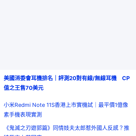
美國消委會耳機排名｜評測20對有線/無線耳機　CP
值之王售70美元
小米Redmi Note 11S香港上市實機試｜最平價1億像
素手機表現實測
《鬼滅之刃遊郭篇》同情妓夫太郎惹外國人反感？推