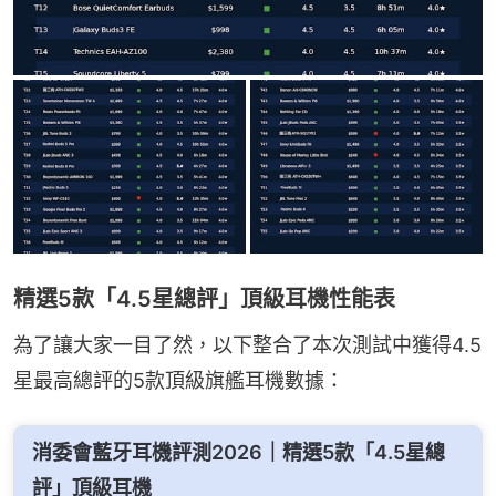
精選5款「4.5星總評」頂級耳機性能表
為了讓大家一目了然，以下整合了本次測試中獲得4.5
星最高總評的5款頂級旗艦耳機數據：
消委會藍牙耳機評測2026｜精選5款「4.5星總
評」頂級耳機