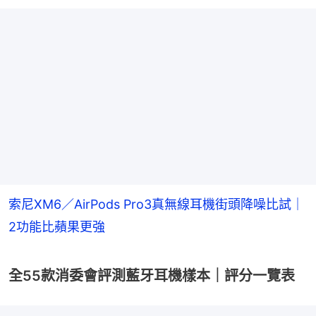
索尼XM6／AirPods Pro3真無線耳機街頭降噪比試｜
2功能比蘋果更強
全55款消委會評測藍牙耳機樣本｜評分一覽表