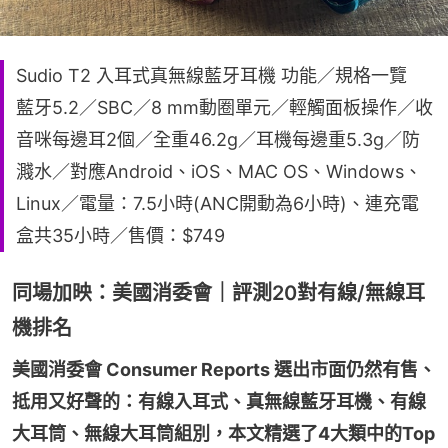
Sudio T2 入耳式真無線藍牙耳機 功能／規格一覽
藍牙5.2／SBC／8 mm動圈單元／輕觸面板操作／收
音咪每邊耳2個／全重46.2g／耳機每邊重5.3g／防
濺水／對應Android、iOS、MAC OS、Windows、
Linux／電量：7.5小時(ANC開動為6小時)、連充電
盒共35小時／售價：$749
同場加映：美國消委會｜評測20對有線/無線耳
機排名
美國消委會 Consumer Reports 選出市面仍然有售、
抵用又好聲的：有線入耳式、真無線藍牙耳機、有線
大耳筒、無線大耳筒組別，本文精選了4大類中的Top 