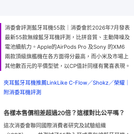
消委會評測藍牙耳機55款｜消委會於2026年7月發表
最新55款無線藍牙耳機評測，比拼音質、主動降噪及
電池續航力。Apple的AirPods Pro 及Sony 的XM6
兩款頂級旗艦機在各方面得分最高，而小米及市場上
其他數百元的平價型號，以CP值計同樣有驚喜表現。
夾耳藍牙耳機推薦LinkLike C-Flow／Shokz／榮耀｜
附消委耳機評測
各樣本售價相差超過20倍？這樣對比公平嗎？
這次消委會聯同國際消費者研究及試驗組織