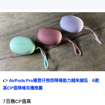
👉 
AirPods Pro連登仔抱怨降噪能力越來越低　6款
高CP值降噪耳機推薦
7百幾CP值高