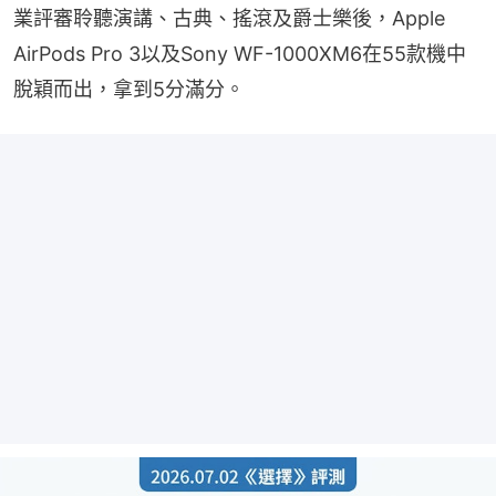
業評審聆聽演講、古典、搖滾及爵士樂後，Apple 
AirPods Pro 3以及Sony WF-1000XM6在55款機中
脫穎而出，拿到5分滿分。