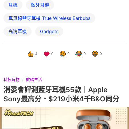
耳機
藍牙耳機
真無線藍牙耳機 True Wireless Earbubs
高清耳機
Gadgets
4
0
0
0
0
科技玩物
數碼生活
消委會評測藍牙耳機55款｜Apple
Sony最高分．$219小米4千B&O同分