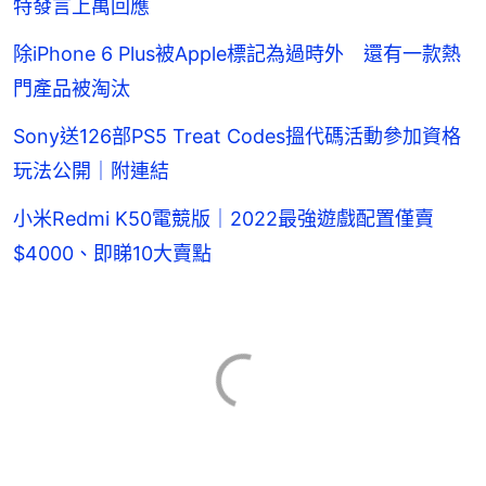
特發言上萬回應
除iPhone 6 Plus被Apple標記為過時外 還有一款熱
門產品被淘汰
Sony送126部PS5 Treat Codes搵代碼活動參加資格
玩法公開｜附連結
小米Redmi K50電競版｜2022最強遊戲配置僅賣
$4000、即睇10大賣點