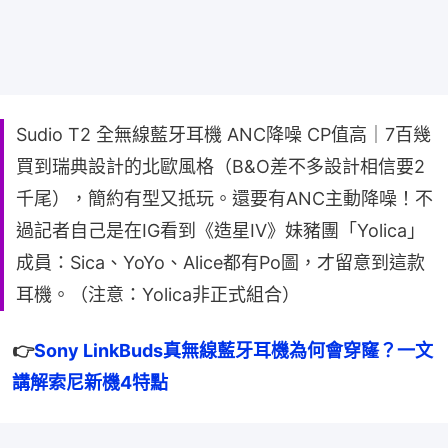
Sudio T2 全無線藍牙耳機 ANC降噪 CP值高｜7百幾
買到瑞典設計的北歐風格（B&O差不多設計相信要2
千尾），簡約有型又抵玩。還要有ANC主動降噪！不
過記者自己是在IG看到《造星IV》妹豬團「Yolica」
成員：Sica、YoYo、Alice都有Po圖，才留意到這款
耳機。（注意：Yolica非正式組合）
👉
Sony LinkBuds真無線藍牙耳機為何會穿窿？一文
講解索尼新機4特點