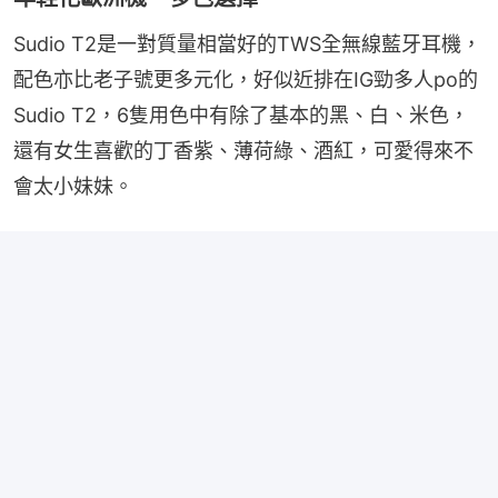
Sudio T2是一對質量相當好的TWS全無線藍牙耳機，
配色亦比老子號更多元化，好似近排在IG勁多人po的
Sudio T2，6隻用色中有除了基本的黑、白、米色，
還有女生喜歡的丁香紫、薄荷綠、酒紅，可愛得來不
會太小妹妹。