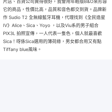
片店、百貨公司賣得很好，我會用年輕版B&O來形容
它的商品，性價比高，品質和音色都交到貨。品牌新
作 Sudio T2 全無線藍牙耳機，代理找到《全民造星
IV》Alice、Sica、Yoyo ，以及Viu系的男子組合
PIX3L 拍照宣傳，一人代表一隻色，個人就最喜歡
Sica！呀係Sica選用的薄荷綠，男女都合用又有點
Tiffany blue風味。