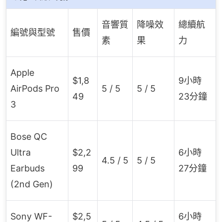
音響質
降噪效
總續航
編號與型號
售價
素
果
力
Apple
$1,8
9小時
AirPods Pro
5 / 5
5 / 5
49
23分鐘
3
Bose QC
Ultra
$2,2
6小時
4.5 / 5
5 / 5
Earbuds
99
27分鐘
(2nd Gen)
Sony WF-
$2,5
6小時