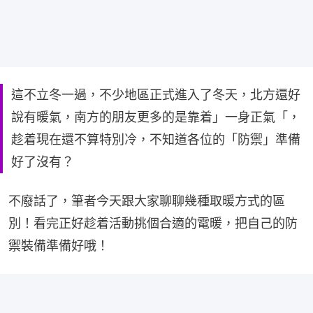
這不立冬一過，不少地區正式進入了冬天，北方還好
說有暖氣，南方的朋友更多的是靠着」一身正氣「，
趁着現在還不算特別冷，不知道各位的「防禦」準備
好了沒有？
不廢話了，筆者今天跟大家聊聊幾種取暖方式的區
別！看完正好趁着活動挑個合適的電暖，把自己的防
禦裝備準備好哦！