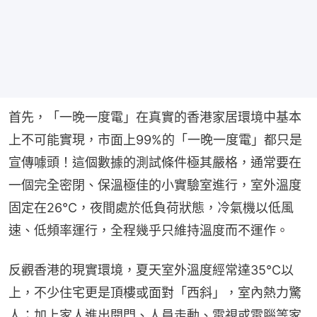
首先，「一晚一度電」在真實的香港家居環境中基本
上不可能實現，市面上99%的「一晚一度電」都只是
宣傳噱頭！這個數據的測試條件極其嚴格，通常要在
一個完全密閉、保溫極佳的小實驗室進行，室外溫度
固定在26℃，夜間處於低負荷狀態，冷氣機以低風
速、低頻率運行，全程幾乎只維持溫度而不運作。
反觀香港的現實環境，夏天室外溫度經常達35℃以
上，不少住宅更是頂樓或面對「西斜」，室內熱力驚
人；加上家人進出開門、人員走動、電視或電腦等家