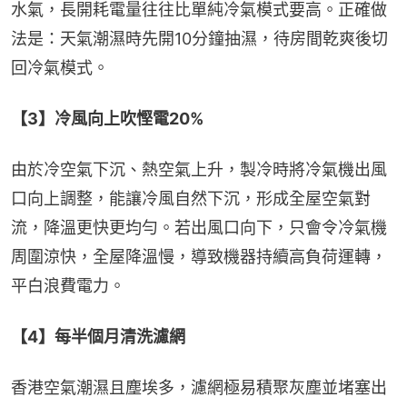
水氣，長開耗電量往往比單純冷氣模式要高。正確做
法是：天氣潮濕時先開10分鐘抽濕，待房間乾爽後切
回冷氣模式。
【3】冷風向上吹慳電20%
由於冷空氣下沉、熱空氣上升，製冷時將冷氣機出風
口向上調整，能讓冷風自然下沉，形成全屋空氣對
流，降溫更快更均勻。若出風口向下，只會令冷氣機
周圍涼快，全屋降溫慢，導致機器持續高負荷運轉，
平白浪費電力。
【4】每半個月清洗濾網
香港空氣潮濕且塵埃多，濾網極易積聚灰塵並堵塞出