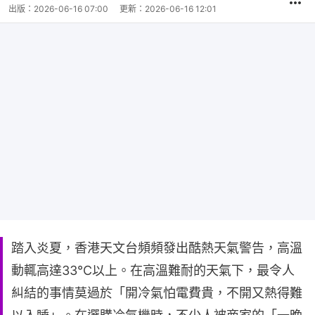
出版：
2026-06-16 07:00
更新：
2026-06-16 12:01
踏入炎夏，香港天文台頻頻發出酷熱天氣警告，高溫
動輒高達33℃以上。在高溫難耐的天氣下，最令人
糾結的事情莫過於「開冷氣怕電費貴，不開又熱得難