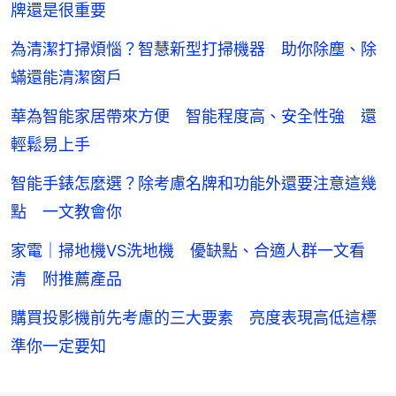
牌還是很重要
為清潔打掃煩惱？智慧新型打掃機器 助你除塵、除
蟎還能清潔窗戶
華為智能家居帶來方便 智能程度高、安全性強 還
輕鬆易上手
智能手錶怎麼選？除考慮名牌和功能外還要注意這幾
點 一文教會你
家電｜掃地機VS洗地機 優缺點、合適人群一文看
清 附推薦產品
購買投影機前先考慮的三大要素 亮度表現高低這標
準你一定要知