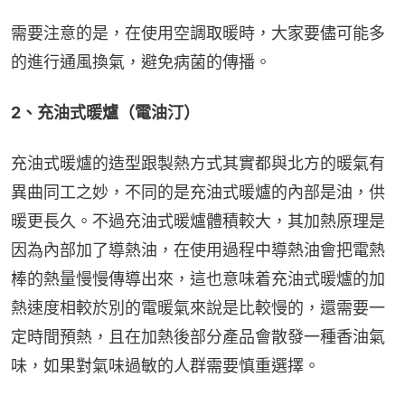
需要注意的是，在使用空調取暖時，大家要儘可能多
的進行通風換氣，避免病菌的傳播。
2、充油式暖爐（電油汀）
充油式暖爐的造型跟製熱方式其實都與北方的暖氣有
異曲同工之妙，不同的是充油式暖爐的內部是油，供
暖更長久。不過充油式暖爐體積較大，其加熱原理是
因為內部加了導熱油，在使用過程中導熱油會把電熱
棒的熱量慢慢傳導出來，這也意味着充油式暖爐的加
熱速度相較於別的電暖氣來說是比較慢的，還需要一
定時間預熱，且在加熱後部分產品會散發一種香油氣
味，如果對氣味過敏的人群需要慎重選擇。