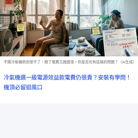
不開冷氣機熱到受不了，開了電費又蹭蹭漲。你是否也有這樣的問題？（AI生成）
冷氣機選一級電源效益款電費仍很貴？安裝有學問！
機頂必留迴風口