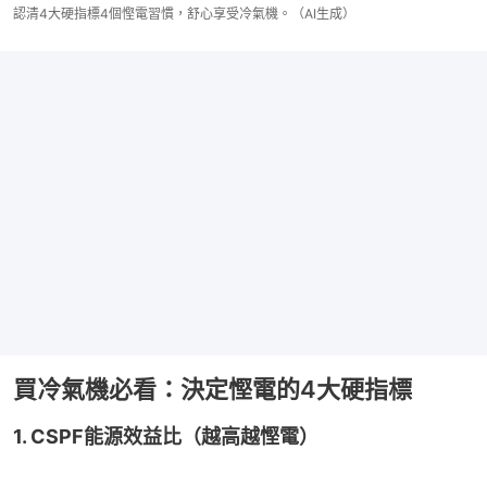
認清4大硬指標4個慳電習慣，舒心享受冷氣機。（AI生成）
買冷氣機必看：決定慳電的4大硬指標
1. CSPF能源效益比（越高越慳電）