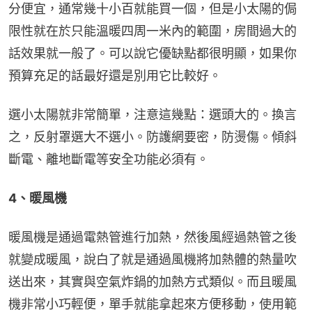
分便宜，通常幾十小百就能買一個，但是小太陽的侷
限性就在於只能溫暖四周一米內的範圍，房間過大的
話效果就一般了。可以說它優缺點都很明顯，如果你
預算充足的話最好還是別用它比較好。
選小太陽就非常簡單，注意這幾點：選頭大的。換言
之，反射罩選大不選小。防護網要密，防燙傷。傾斜
斷電、離地斷電等安全功能必須有。
4、暖風機
暖風機是通過電熱管進行加熱，然後風經過熱管之後
就變成暖風，說白了就是通過風機將加熱體的熱量吹
送出來，其實與空氣炸鍋的加熱方式類似。而且暖風
機非常小巧輕便，單手就能拿起來方便移動，使用範