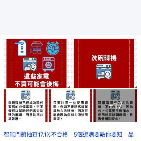
+
17
智能門鎖抽查17.1%不合格 5個選購要點你要知 品