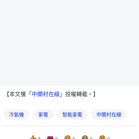
【本文獲「
中關村在線
」授權轉載。】
冷氣機
家電
智能家電
中關村在線
9
0
0
0
0