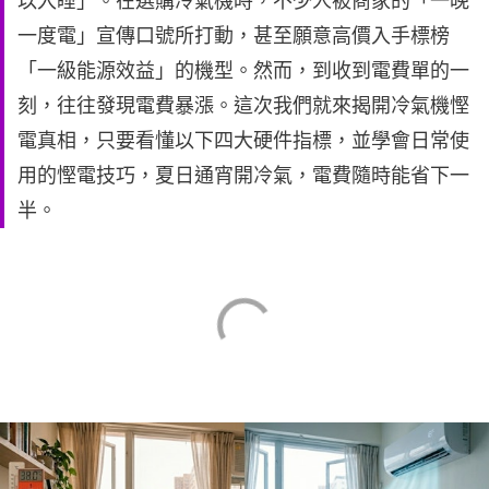
以入睡」。在選購冷氣機時，不少人被商家的「一晚
一度電」宣傳口號所打動，甚至願意高價入手標榜
「一級能源效益」的機型。然而，到收到電費單的一
刻，往往發現電費暴漲。這次我們就來揭開冷氣機慳
電真相，只要看懂以下四大硬件指標，並學會日常使
用的慳電技巧，夏日通宵開冷氣，電費隨時能省下一
半。