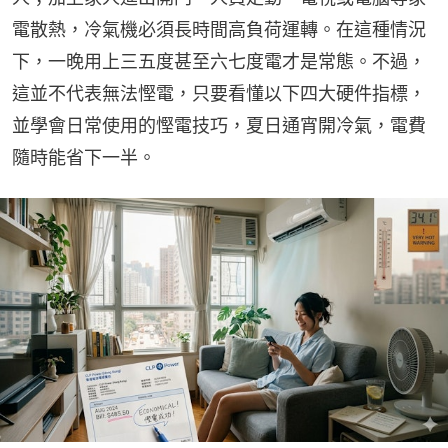
電散熱，冷氣機必須長時間高負荷運轉。在這種情況
下，一晚用上三五度甚至六七度電才是常態。不過，
這並不代表無法慳電，只要看懂以下四大硬件指標，
並學會日常使用的慳電技巧，夏日通宵開冷氣，電費
隨時能省下一半。