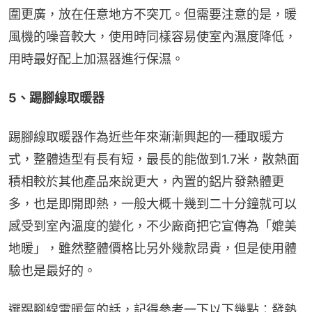
圍更廣，放在任意地方不突兀。但需要注意的是，暖
風機的噪音較大，使用時同樣容易使室內濕度降低，
用時最好配上加濕器進行保濕。
5、踢腳線取暖器
踢腳線取暖器作為近些年來漸漸興起的一種取暖方
式，整體造型有長有短，最長的能做到1.7米，散熱面
積相較於其他產品來說更大，內置的鋁片發熱體更
多，也是即開即熱，一般大概十幾到二十分鐘就可以
感受到室內溫度的變化，不少廠商把它宣傳為「媲美
地暖」，雖然整體價格比另外幾款昂貴，但是使用體
驗也是最好的。
選踢腳線電暖氣的話，記得參考一下以下幾點：發熱