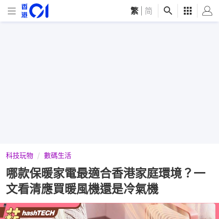
繁
|
简
科技玩物
數碼生活
哪款保暖家電最適合香港家庭環境？一
文看清應買暖風機還是冷氣機