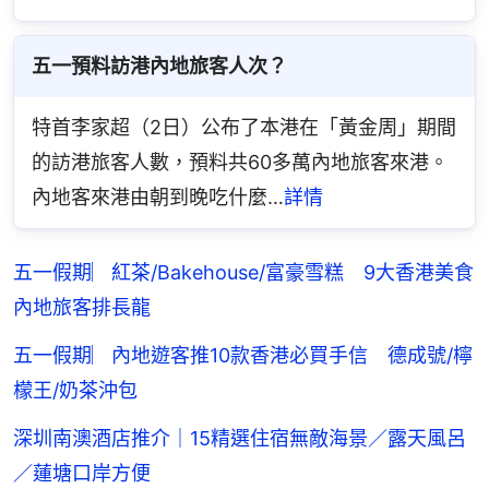
五一預料訪港內地旅客人次？
特首李家超（2日）公布了本港在「黃金周」期間
的訪港旅客人數，預料共60多萬內地旅客來港。
內地客來港由朝到晚吃什麼…
詳情
五一假期︳紅茶/Bakehouse/富豪雪糕 9大香港美食
內地旅客排長龍
五一假期︳內地遊客推10款香港必買手信 德成號/檸
檬王/奶茶沖包
深圳南澳酒店推介｜15精選住宿無敵海景／露天風呂
／蓮塘口岸方便