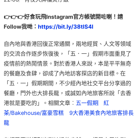
👉👉👉好食玩飛Instagram官方帳號開咗喇！請
Follow我哋：
https://bit.ly/38tlS4l
自內地與香港回復正常通關，兩地經貿、人文等領域
的交流合作逐步恢復後，「五．一」假期市面重見了
疫情前的熱鬧情景。對於香港人來說，本是平平無奇
的餐廳及食肆，卻成了內地訪客探店的新目標。在
「五．一」假期期間，不少經內地社交平台分享過的
餐廳，門外也大排長龍，或誠如內地旅客所說「去香
港就是要吃的」。相關文章︰
五一假期︳紅
茶/Bakehouse/富豪雪糕　9大香港美食內地旅客排長
龍