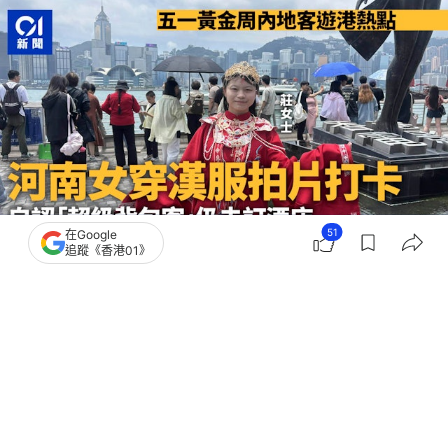
51
在Google
追蹤《香港01》
撰文：
林子慰
出版：
2026-05-01 12:30
更新：
2026-05-01 13:00