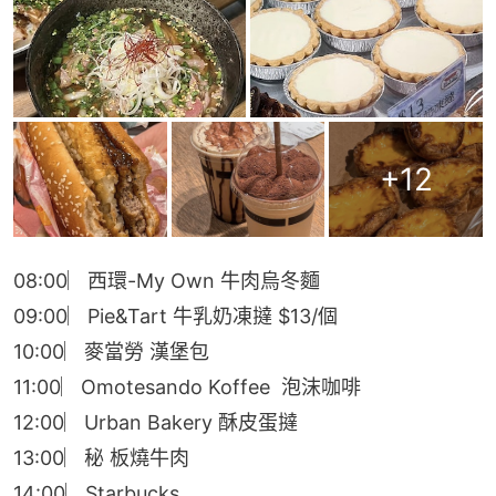
+
12
08:00︳西環-My Own 牛肉烏冬麵
09:00︳Pie&Tart 牛乳奶凍撻 $13/個
10:00︳麥當勞 漢堡包
11:00︳Omotesando Koffee  泡沫咖啡
12:00︳Urban Bakery 酥皮蛋撻
13:00︳秘 板燒牛肉
14:00︳Starbucks