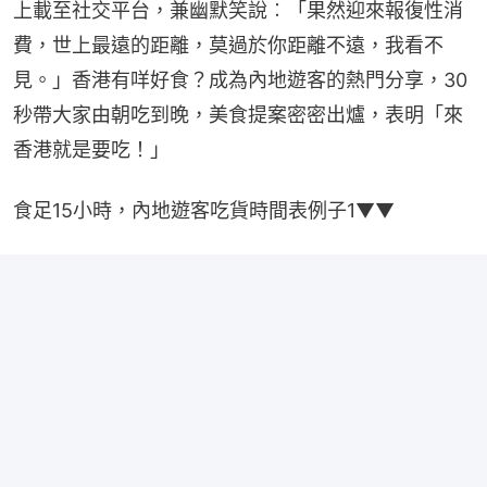
上載至社交平台，兼幽默笑說︰「果然迎來報復性消
費，世上最遠的距離，莫過於你距離不遠，我看不
見。」香港有咩好食？成為內地遊客的熱門分享，30
秒帶大家由朝吃到晚，美食提案密密出爐，表明「來
香港就是要吃！」
食足15小時，內地遊客吃貨時間表例子1▼▼