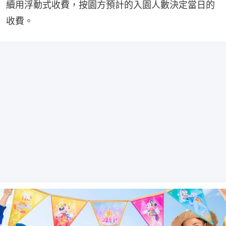
續用浮動式收費，按園方預計的入園人數決定當日的
收費。