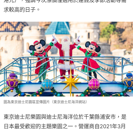
港元），強調今次漲價僅適用於連假及季節活動等需
求較高的日子。
圖為東京迪士尼園區宣傳圖片（東京迪士尼海洋網站）
東京迪士尼樂園與迪士尼海洋位於千葉縣浦安市，是
日本最受歡迎的主題樂園之一。營運商自2021年3月