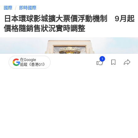
國際
即時國際
日本環球影城擴大票價浮動機制 9月起
價格隨銷售狀況實時調整
1
在Google
追蹤《香港01》
撰文：
林嘉敏
出版：
2026-06-30 19:57
更新：
2026-06-30 19:57