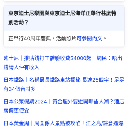
東京迪士尼樂園與東京迪士尼海洋正舉行甚麼特
別活動？
正舉行40周年慶典，活動照片
可參閱內文
。
迪士尼｜推貼錢打工體驗收費$4000起 網民︰唔出
錢請人仲有收入
日本鐵路｜名稱最長鐵路車站揭秘 長達25個字！足足
有34個音咁多
日本公眾假期2024｜黃金週外要避開哪些人潮？酒店
房價更便宜
日本黃金周｜周圍係人景點被攻陷！江之島/鐮倉逼爆