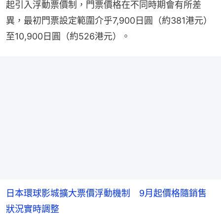
起引入浮動票價制，門票價格在不同時期會有所差
異，最初門票設定範圍介乎7,900日圓（約381港元）
至10,900日圓（約526港元）。
日本環球影城擴大票價浮動機制 9月起價格隨銷售
狀況實時調整