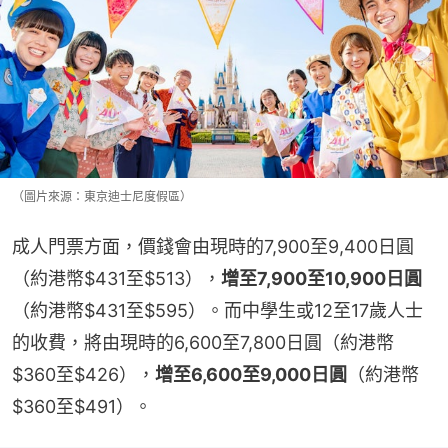
（圖片來源：東京迪士尼度假區）
成人門票方面，價錢會由現時的7,900至9,400日圓
（約港幣$431至$513），
增至7,900至10,900日圓
（約港幣$431至$595）。而中學生或12至17歲人士
的收費，將由現時的6,600至7,800日圓（約港幣
$360至$426），
增至6,600至9,000日圓
（約港幣
$360至$491）。