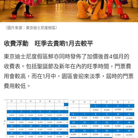
（圖片來源：東京迪士尼度假區）
收費浮動 旺季去貴啲1月去較平
東京迪士尼度假區鮮亦同時發佈了加價後首4個月的
收費表。包括聖誕節及新年在內的旺季時間，門票費
用會較高，而在1月中，園區會迎來淡季，屆時的門票
費用較低。