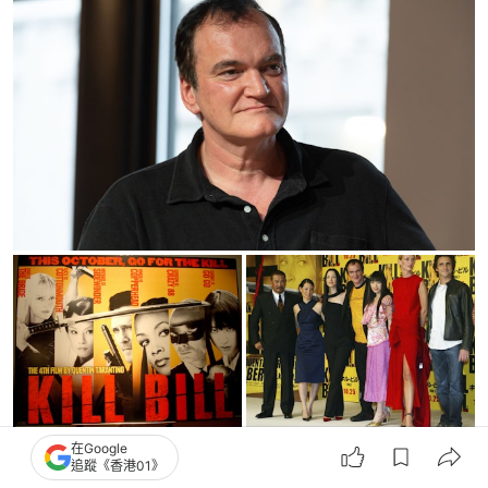
在Google
追蹤《香港01》
然而以美國的標準而言，《激突！殺人拳》的暴力程