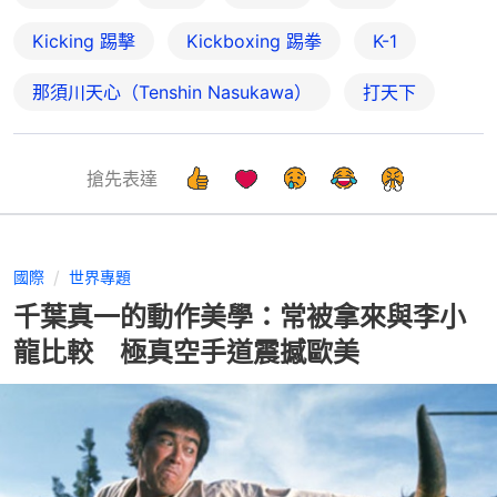
Kicking 踢擊
Kickboxing 踢拳
K-1
那須川天心（Tenshin Nasukawa）
打天下
搶先表達
國際
世界專題
千葉真一的動作美學：常被拿來與李小
龍比較 極真空手道震撼歐美