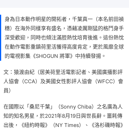
身為日本動作明星的開拓者，千葉真一（本名前田禎
穗）在海外同樣享有盛名，憑藉凌厲剛猛的格鬥身手
深受歡迎，同時也傾注滿腔熱忱培育後進。這份熱忱
在動作電影重鎮荷里活獲得高度肯定，更於風靡全球
的電視影集《SHOGUN 將軍》中持續發揚。
文：猿渡由紀（居美荷里活電影記者、美國廣播影評
人協會（CCA）及美國女性影評人協會（WFCC）會
員）
在國際以「桑尼千葉」（Sonny Chiba）之名廣為人
知的知名男星，於2021年8月19日與世長辭。噩耗傳
出後，《紐約時報》（NY Times）、《洛杉磯時報》