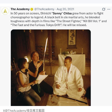
X@TheAcademy悼念推文截圖