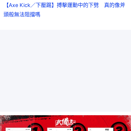
【Axe Kick／下壓踢】搏擊運動中的下劈 真的像斧
頭般無法阻擋嗎