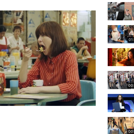
01
00
00