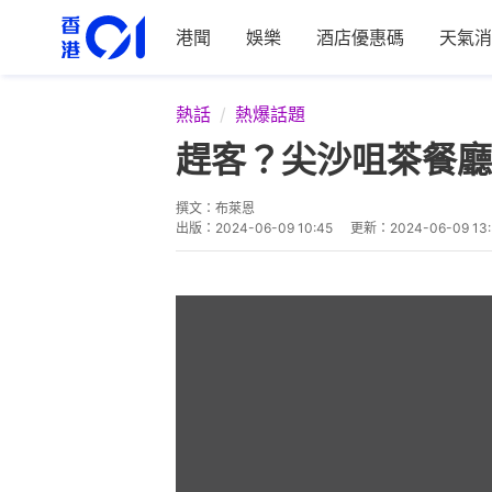
港聞
娛樂
酒店優惠碼
天氣消
熱話
熱爆話題
趕客？尖沙咀茶餐廳
撰文：
布萊恩
出版：
2024-06-09 10:45
更新：
2024-06-09 13