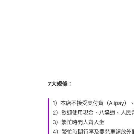
7大規條：
1）本店不接受支付寶（Alipay）、
2）歡迎使用現金、八達通、人民
3）繁忙時間人齊入坐
4）繁忙時間行李及嬰兒車請放外