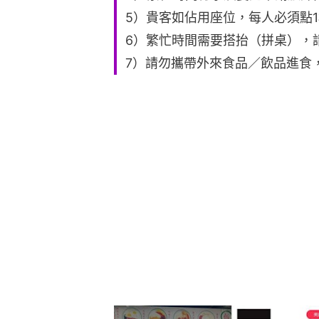
5）貴客如佔用座位，每人必須點1
6）繁忙時間需要搭抬（拼桌），
7）請勿攜帶外來食品／飲品進食，