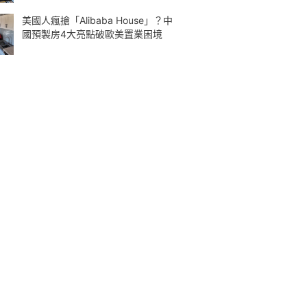
美國人瘋搶「Alibaba House」？中
國預製房4大亮點破歐美置業困境