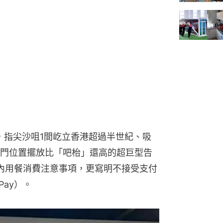
，指尖沙咀1間屹立香港超過半世紀、吸
門位置擺放比「吧枱」還高的超巨型告
內用餐消費注意事項，更寫明不接受支付
Pay）。