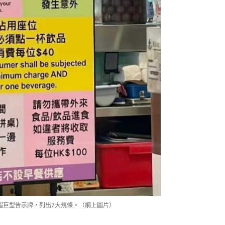
超巨型告示牌，列出7大規條。（網上圖片）