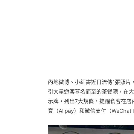
內地微博、小紅書近日流傳1張照片
引大量遊客慕名而至的茶餐廳，在大
示牌，列出7大規條，提醒食客在店
寶（Alipay）和微信支付（WeChat 