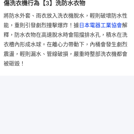
傷洗衣機行為【3】洗防水衣物
將防水外套、雨衣放入洗衣機脫水，輕則破壞防水性
能，重則引發劇烈撞擊爆炸！據
日本電器工業協會
解
釋，防水衣物在高速脫水時會阻擋排水孔，積水在洗
衣槽內形成水球。在離心力帶動下，內桶會發生劇烈
震盪，輕則漏水、管線破損，嚴重時整部洗衣機都會
被砸毀！