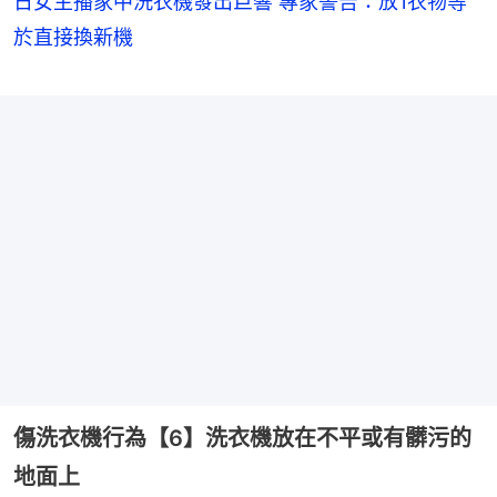
日女主播家中洗衣機發出巨響 專家警告：放1衣物等
於直接換新機
傷洗衣機行為【6】洗衣機放在不平或有髒污的
地面上