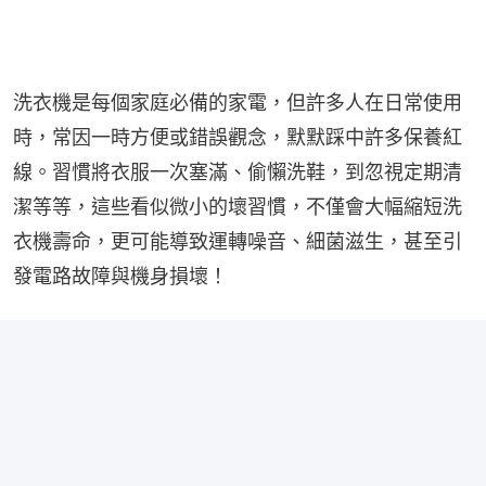
洗衣機是每個家庭必備的家電，但許多人在日常使用
時，常因一時方便或錯誤觀念，默默踩中許多保養紅
線。習慣將衣服一次塞滿、偷懶洗鞋，到忽視定期清
潔等等，這些看似微小的壞習慣，不僅會大幅縮短洗
衣機壽命，更可能導致運轉噪音、細菌滋生，甚至引
發電路故障與機身損壞！