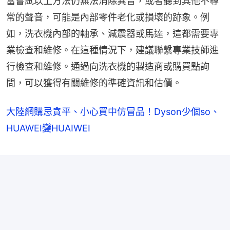
當嘗試以上方法仍無法消除異音，或者聽到其他不尋
常的聲音，可能是內部零件老化或損壞的跡象。例
如，洗衣機內部的軸承、減震器或馬達，這都需要專
業檢查和維修。在這種情況下，建議聯繫專業技師進
行檢查和維修。通過向洗衣機的製造商或購買點詢
問，可以獲得有關維修的準確資訊和估價。
大陸網購忌貪平、小心買中仿冒品！Dyson少個so、
HUAWEI變HUAIWEI