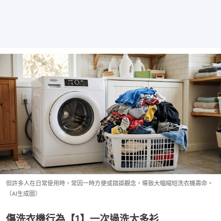
但許多人在日常使用時，常因一時方便或錯誤觀念，導致大幅縮短洗衣機壽命。
（AI生成圖）
傷洗衣機行為【1】一次過洗太多衫