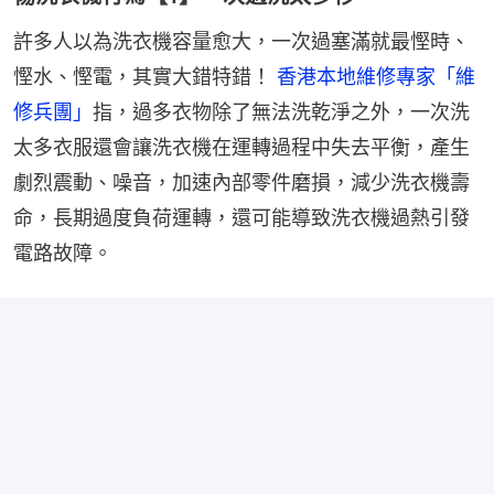
許多人以為洗衣機容量愈大，一次過塞滿就最慳時、
慳水、慳電，其實大錯特錯！ 
香港本地維修專家「維
修兵團」
指，過多衣物除了無法洗乾淨之外，一次洗
太多衣服還會讓洗衣機在運轉過程中失去平衡，產生
劇烈震動、噪音，加速內部零件磨損，減少洗衣機壽
命，長期過度負荷運轉，還可能導致洗衣機過熱引發
電路故障。