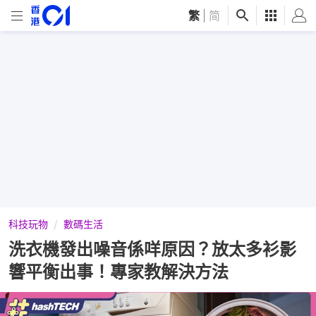
繁
|
简
科技玩物
數碼生活
洗衣機發出噪音係咩原因？放太多衫影
響平衡出事！專家教解決方法