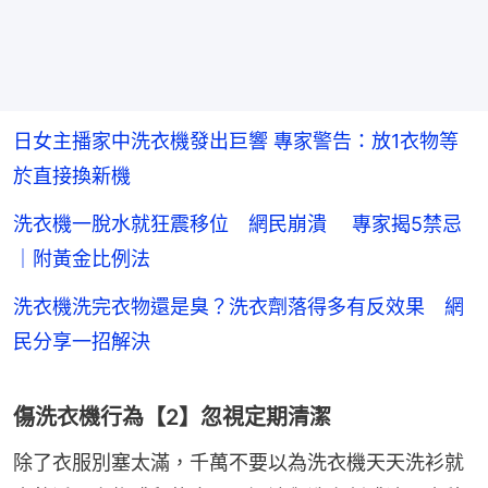
日女主播家中洗衣機發出巨響 專家警告：放1衣物等
於直接換新機
洗衣機一脫水就狂震移位 網民崩潰 專家揭5禁忌
｜附黃金比例法
洗衣機洗完衣物還是臭？洗衣劑落得多有反效果 網
民分享一招解決
傷洗衣機行為【2】忽視定期清潔
除了衣服別塞太滿，千萬不要以為洗衣機天天洗衫就