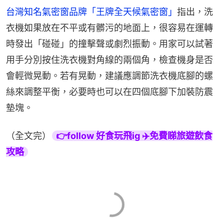
台灣知名氣密窗品牌「王牌全天候氣密窗」
指出，洗
衣機如果放在不平或有髒污的地面上，很容易在運轉
時發出「碰碰」的撞擊聲或劇烈振動。用家可以試著
用手分別按住洗衣機對角線的兩個角，檢查機身是否
會輕微晃動。若有晃動，建議應調節洗衣機底腳的螺
絲來調整平衡，必要時也可以在四個底腳下加裝防震
墊塊。
（全文完）
👉follow 好食玩飛ig ✈️免費睇旅遊飲食
攻略