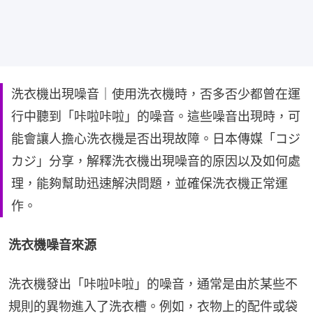
洗衣機出現噪音｜使用洗衣機時，否多否少都曾在運
行中聽到「咔啦咔啦」的噪音。這些噪音出現時，可
能會讓人擔心洗衣機是否出現故障。日本傳媒「コジ
カジ」分享，解釋洗衣機出現噪音的原因以及如何處
理，能夠幫助迅速解決問題，並確保洗衣機正常運
作。
洗衣機噪音來源
洗衣機發出「咔啦咔啦」的噪音，通常是由於某些不
規則的異物進入了洗衣槽。例如，衣物上的配件或袋