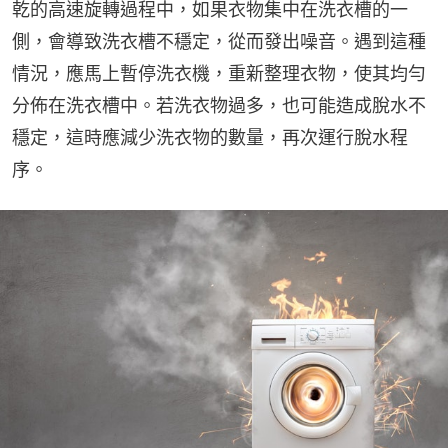
乾的高速旋轉過程中，如果衣物集中在洗衣槽的一
側，會導致洗衣槽不穩定，從而發出噪音。遇到這種
情況，應馬上暫停洗衣機，重新整理衣物，使其均勻
分佈在洗衣槽中。若洗衣物過多，也可能造成脫水不
穩定，這時應減少洗衣物的數量，再次運行脫水程
序。