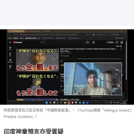
阿南德澄清自己從沒有說「中國將會崩潰」。（YouTube頻道「Abhigya Anand |
Praajna Jyotisha」）
印度神童預言亦受質疑