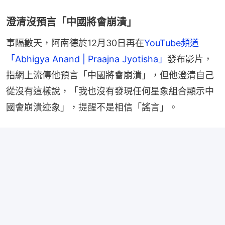
澄清沒預言「中國將會崩潰」
事隔數天，阿南德於12月30日再在
YouTube頻道
「Abhigya Anand | Praajna Jyotisha」
發布影片，
指網上流傳他預言「中國將會崩潰」，但他澄清自己
從沒有這樣說，「我也沒有發現任何星象組合顯示中
國會崩潰迹象」，提醒不是相信「謠言」。