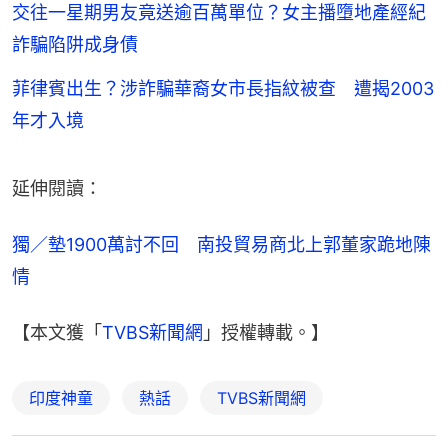
交往一星期男友竟送逾百萬單位？女主播墮地產經紀
詐騙陷阱成身債
菲律賓出生？涉詐騙華裔女市長指紋被查 遭揭2003
年才入境
延伸閱讀：
獨／墊1900萬討不回　南投貿易商北上郭董家跪地陳
情
【本文獲「
TVBS新聞網
」授權轉載。】
印度神童
熱話
TVBS新聞網