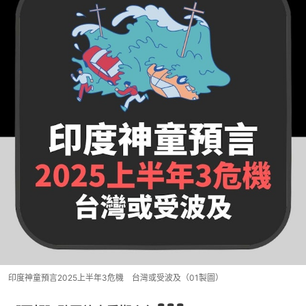
印度神童預言2025上半年3危機 台灣或受波及（01製圖）