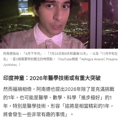
阿南德指出，「4月下半月」、「7月24日前9天和最後10天」，以及「11月中旬左
右」，是3個需要特別關注的時間點。（YouTube頻道「Abhigya Anand | Praajna
Jyotisha」）
印度神童：2026年醫學技術或有重大突破
然而福禍相倚，阿南德也提出2026年除了是充滿挑戰
的1年，也可能是醫學、數學、科學「進步極好」的1
年，特別是醫學技術，形容「這將是相當精彩的1年，
將會發生一些非常有趣的事情」。