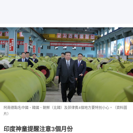
阿南德點名中國、韓國、朝鮮（北韓）及菲律賓4個地方要特別小心。（資料圖
片）
印度神童提醒注意3個月份