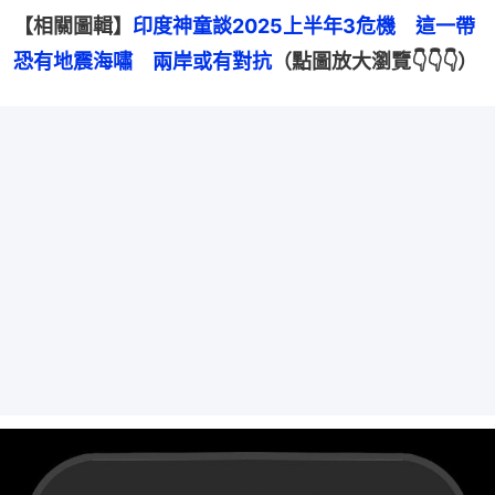
【相關圖輯】
印度神童談2025上半年3危機　這一帶
恐有地震海嘯　兩岸或有對抗
（點圖放大瀏覽👇👇👇）