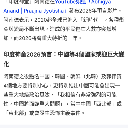
「印度神童」阿南德在
YouTube頻道「Abhigya 
Anand | Praajna Jyotisha」
發布2026年預言影片。
阿南德表示，2020起全球已進入「新時代」，各種衝
突與變局不斷出現，造成的平民傷亡人數亦突然增
加，而2026將會重大轉折的一年。
印度神童2026預言：中國等4個國家或迎巨大變
化
阿南德之後點名中國、韓國、朝鮮（北韓）及菲律賓
4個地方要特別小心，更特別指出中國可能會出現一
些重大地緣政治風險，「我相信有非常強烈的可能
性，中國將面臨重大問題」，當中中國「西北部」或
「東北部」或會發生恐怖主義事件。