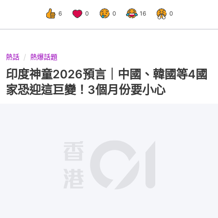
6
0
0
16
0
熱話
熱爆話題
印度神童2026預言｜中國、韓國等4國
家恐迎這巨變！3個月份要小心