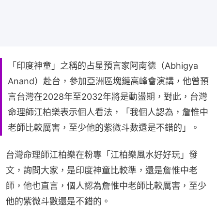
「印度神童」之稱的占星預言家阿南德（Abhigya
Anand）赴台，參加亞洲區塊鏈高峰會演講，他曾預
言台灣在2028年至2032年將是動盪期，對此，台灣
命理師江柏樂表示個人看法，「我個人認為，詹惟中
老師比較厲害，至少他的紫微斗數還是不錯的」。
台灣命理師江柏樂在粉專「江柏樂風水好好玩」發
文，詢問大家，是印度神童比較準，還是詹惟中老
師，他也直言，個人認為詹惟中老師比較厲害，至少
他的紫微斗數還是不錯的。