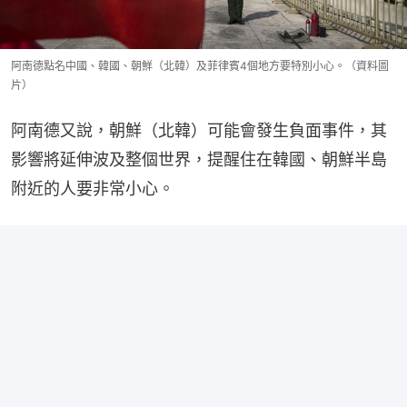
阿南德點名中國、韓國、朝鮮（北韓）及菲律賓4個地方要特別小心。（資料圖
片）
阿南德又說，朝鮮（北韓）可能會發生負面事件，其
影響將延伸波及整個世界，提醒住在韓國、朝鮮半島
附近的人要非常小心。