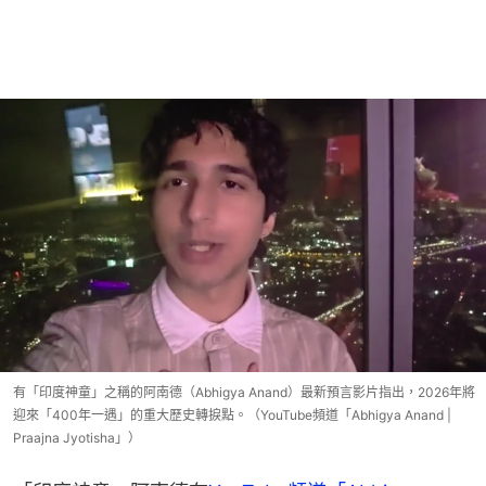
有「印度神童」之稱的阿南德（Abhigya Anand）最新預言影片指出，2026年將
迎來「400年一遇」的重大歷史轉捩點。（YouTube頻道「Abhigya Anand |
Praajna Jyotisha」）