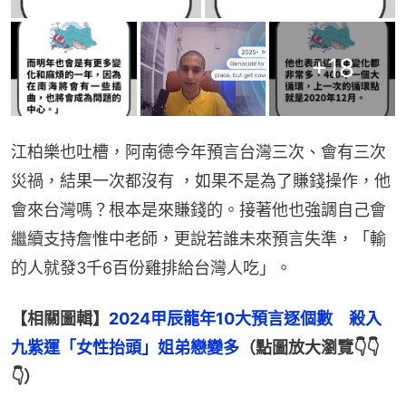
+
18
江柏樂也吐槽，阿南德今年預言台灣三次、會有三次
災禍，結果一次都沒有 ，如果不是為了賺錢操作，他
會來台灣嗎？根本是來賺錢的。接著他也強調自己會
繼續支持詹惟中老師，更說若誰未來預言失準，「輸
的人就發3千6百份雞排給台灣人吃」。
【相關圖輯】
2024甲辰龍年10大預言逐個數　殺入
九紫運「女性抬頭」姐弟戀變多
（點圖放大瀏覽👇👇
👇）