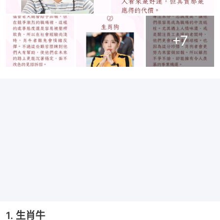
+
7
1. 生肖牛