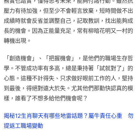
務實也踏實，懂得思考未來，能夠付諸行動。雖然抗
壓力有待加強，但至少不會輕言放棄，短時間做不出
成績時就會反省並調整自己，記取教訓，找出能夠成
長的機會。因為正能量充足，常有柳暗花明又一村的
轉機出現。
「創造機會」、「把握機會」，是他們的職場生存哲
學。不管成功率有多高，總是秉持著「試就對了」的
心態。這種不計得失、只求做好眼前工作的人，堅持
到最後，得絕對遠大於失。尤其他們那勤快認真的模
樣，誰看了不想多給他們機會呢？
揭秘12生肖聊天有哪些地雷話題？屬牛責任心重 勿
提返工職場變動