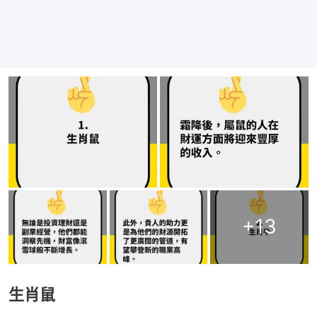
+
13
生肖鼠