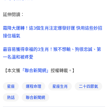
延伸閱讀：
霜降大運轉！這3個生肖注定爆發好運 快用這些妙招
接住福氣
最容易獲得幸福的3生肖！猴不想輸、狗很忠誠、第
一名溫和被疼愛
【本文獲
「聯合新聞網」
授權轉載。】
星座
運程命理
星座生肖
二十四節氣
熱話
聯合新聞網