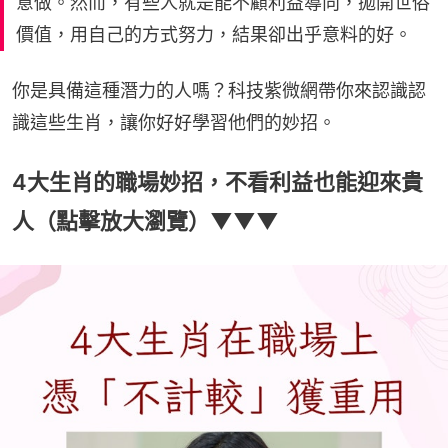
意做。然而，有些人就是能不顧利益導向，拋開世俗
價值，用自己的方式努力，結果卻出乎意料的好。
你是具備這種潛力的人嗎？科技紫微網帶你來認識認
識這些生肖，讓你好好學習他們的妙招。
4大生肖的職場妙招，不看利益也能迎來貴
人（點擊放大瀏覽）▼▼▼