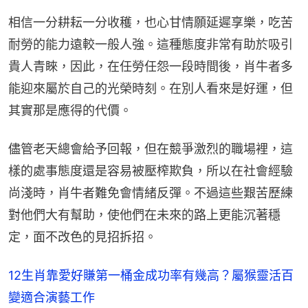
相信一分耕耘一分收穫，也心甘情願延遲享樂，吃苦
耐勞的能力遠較一般人強。這種態度非常有助於吸引
貴人青睞，因此，在任勞任怨一段時間後，肖牛者多
能迎來屬於自己的光榮時刻。在別人看來是好運，但
其實那是應得的代價。
儘管老天總會給予回報，但在競爭激烈的職場裡，這
樣的處事態度還是容易被壓榨欺負，所以在社會經驗
尚淺時，肖牛者難免會情緒反彈。不過這些艱苦歷練
對他們大有幫助，使他們在未來的路上更能沉著穩
定，面不改色的見招拆招。
12生肖靠愛好賺第一桶金成功率有幾高？屬猴靈活百
變適合演藝工作