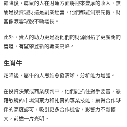
霜降後，屬鼠的人在財運方面將迎來豐厚的收入，無
論是投資理財還是副業經營，他們都能洞察先機，財
富像滾雪球般不斷增長。
此外，貴人的助力更是為他們的財源開拓了更廣闊的
管道，有望攀登新的職業高峰。
生肖牛
霜降後，屬牛的人思維愈發清晰，分析能力增強。
在投資決策或商業談判中，他們能抓住對手要害，憑
藉敏銳的市場洞察力和扎實的專業技能，贏得合作夥
伴的高度認可，吸引更多合作機會，影響力不斷擴
大，前途一片光明。