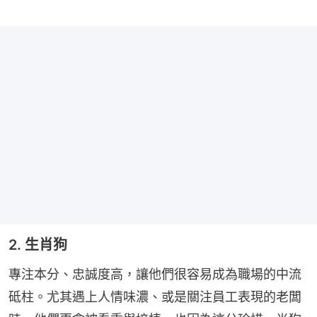
2. 生肖狗
專注本分、忠誠度高，讓他們很容易成為職場的中流
砥柱。尤其遇上人情味濃、或是關注員工表現的老闆