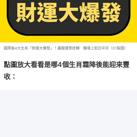
霜降後4大生肖「財運大爆發」！屬龍運勢逆轉 職場上如日中天（01製圖）
點圖放大看看是哪4個生肖霜降後能迎來豐
收：