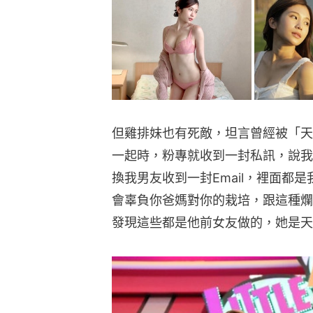
但雞排妹也有死敵，坦言曾經被「天
一起時，粉專就收到一封私訊，說我
換我男友收到一封Email，裡面都
會辜負你爸媽對你的栽培，跟這種爛
發現這些都是他前女友做的，她是天