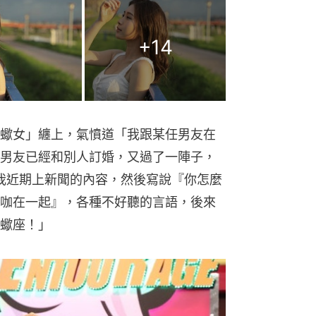
+
14
蠍女」纏上，氣憤道「我跟某任男友在
男友已經和別人訂婚，又過了一陣子，
是我近期上新聞的內容，然後寫說『你怎麼
咖在一起』，各種不好聽的言語，後來
蠍座！」