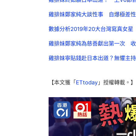
雞排妹鄭家純大談性事 自爆極差性
數據分析2019年20大台灣寫真女
雞排妹鄭家純為慈善獻出第一次 收
雞排妹寧貼錢赴日本出道？無懼主持《
【本文獲「
ETtoday
」授權轉載。】