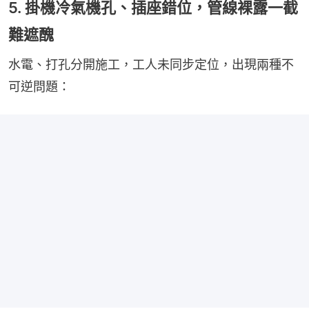
5. 掛機冷氣機孔、插座錯位，管線裸露一截
難遮醜
水電、打孔分開施工，工人未同步定位，出現兩種不
可逆問題：