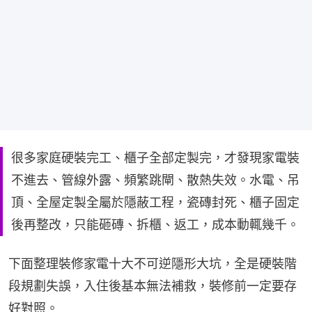
很多家庭硬裝完工、櫃子全部定製完，才發現家電裝
不進去、管線外露、頻繁跳閘、散熱失效。水電、吊
頂、全屋定製全屬於隱蔽工程，瓷磚封死、櫃子固定
後再整改，只能砸磚、拆櫃、返工，成本動輒幾千。
下面整理裝修家電十大不可逆隱形大坑，全是硬裝階
段規劃失誤，入住後基本無法補救，裝修前一定要存
好對照。