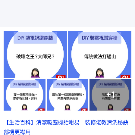
+
1
【生活百科】清潔吸塵機話咁易 裝修佬教清洗秘訣
部機更襟用