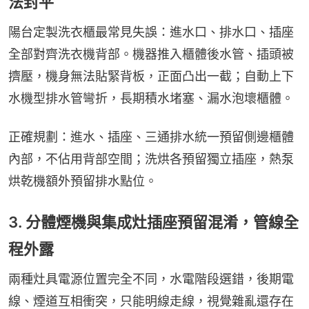
法封平
陽台定製洗衣櫃最常見失誤：進水口、排水口、插座
全部對齊洗衣機背部。機器推入櫃體後水管、插頭被
擠壓，機身無法貼緊背板，正面凸出一截；自動上下
水機型排水管彎折，長期積水堵塞、漏水泡壞櫃體。
正確規劃：進水、插座、三通排水統一預留側邊櫃體
內部，不佔用背部空間；洗烘各預留獨立插座，熱泵
烘乾機額外預留排水點位。
3. 分體煙機與集成灶插座預留混淆，管線全
程外露
兩種灶具電源位置完全不同，水電階段選錯，後期電
線、煙道互相衝突，只能明線走線，視覺雜亂還存在