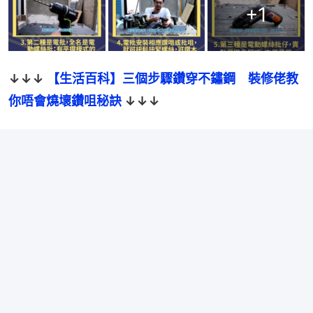
+
1
↓↓↓ 
【生活百科】三個步驟鑽穿不鏽鋼　裝修佬教
你唔會燒壞鑽咀秘訣
 ↓↓↓