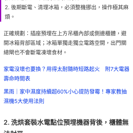
2. 後期斷電、清理冰箱，必須整機挪出，操作極其麻
煩。
正確規劃：插座預埋在上方吊櫃內部或側邊櫃體，避
開冰箱背部區域；冰箱單獨走獨立電路空開，出門關
總閘也不會斷電凍壞食材。
家電沒壞也要換？用得太耐隨時短路起火 附7大電器
壽命時間表
黑雨｜家中濕度持續超60%小心提防發霉！專家教抽
濕機5大使用法則
2. 洗烘套裝水電點位預埋機器背後，櫃體無