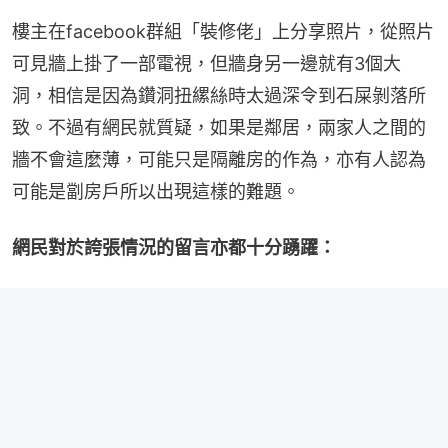
樓主在facebook群組「裝修佬」上分享照片，從照片
可見牆上掛了一部電視，但牆身另一邊就有3個大
洞，相信是因為鑽洞扭縲絲時太過深令到石屎剝落所
致。不過有網民就質疑，如果是鄰居，兩家人之間的
牆不會這麼薄，可能只是隔離房的作為，亦有人認為
可能是劏房戶所以出現這樣的難題。
網民對於誇張情況的留言亦都十分踴躍：