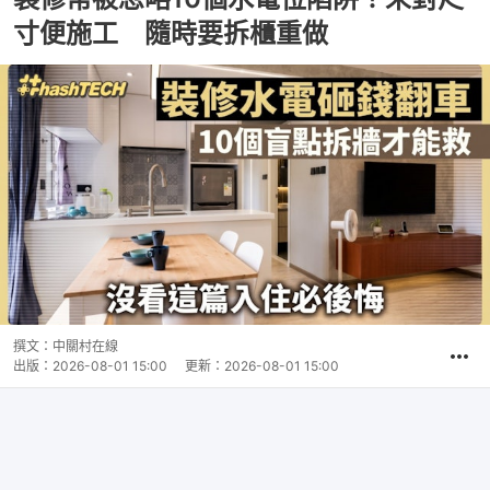
寸便施工 隨時要拆櫃重做
撰文：
中關村在線
出版：
2026-08-01 15:00
更新：
2026-08-01 15:00