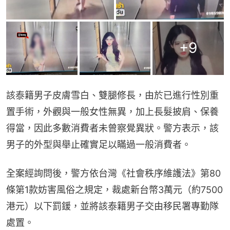
+
9
該泰籍男子皮膚雪白、雙腿修長，由於已進行性別重
置手術，外觀與一般女性無異，加上長髮披肩、保養
得當，因此多數消費者未曾察覺異狀。警方表示，該
男子的外型與舉止確實足以瞞過一般消費者。
全案經詢問後，警方依台灣《社會秩序維護法》第80
條第1款妨害風俗之規定，裁處新台幣3萬元（約7500
港元）以下罰鍰，並將該泰籍男子交由移民署專勤隊
處置。