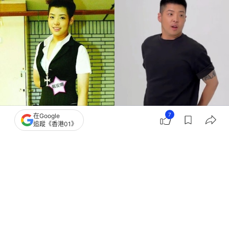
7
在Google
追蹤《香港01》
撰文：
引新聞
出版：
2026-03-26 16:29
更新：
2026-03-26 16:32