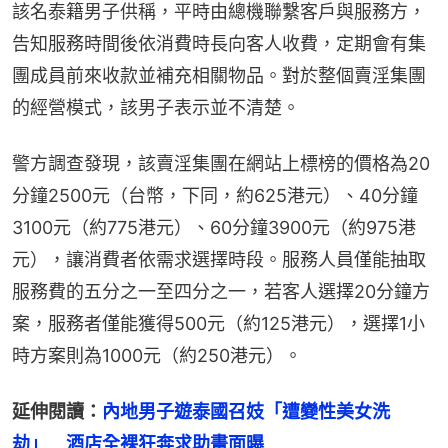
該名泰籍男子供稱，平時由總機聯繫客戶與服務方，
告知服務時間後依消費時長向客人收費，定期會有集
團成員前來收款並補充相關物品。對於整個賣淫集團
的經營模式，該男子表示並不清楚。
警方調查發現，該賣淫集團在網站上標榜的價格為20
分鐘2500元（台幣，下同，約625港元）、40分鐘
3100元（約775港元）、60分鐘3900元（約975港
元），讓消費者依需求選擇時段。服務人員僅能抽取
服務費的五分之一至四分之一，若客人選擇20分鐘方
案，服務者僅能獲得500元（約125港元），選擇1小
時方案則為1000元（約250港元）。
延伸閱讀：
內地男子遊泰國召妓「遭變性美女洗
劫」　酒店全裸狂奔求助畫面曝