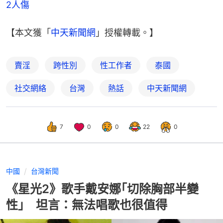
2人傷
【本文獲「
中天新聞網
」授權轉載。】
賣淫
跨性別
性工作者
泰國
社交網絡
台灣
熱話
中天新聞網
7
0
0
22
0
中國
台灣新聞
《星光2》歌手戴安娜｢切除胸部半變
性｣ 坦言：無法唱歌也很值得