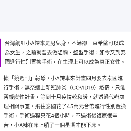
台灣網紅小A辣本是男兒身，不過卻一直希望可以成
為女生，之前就曾去做隆胸、整型手術，如今又到泰
國進行性別置換手術，在生理上可以成為真正女性。
據「鏡週刊」報導，小A辣本來計畫四月要去泰國進
行手術，無奈遇上新冠肺炎（COVID19）疫情，只能
暫緩變性計畫，等到十月疫情較和緩，就透過代辦處
理相關事宜，飛往泰國花了45萬元台幣進行性別置換
手術，手術過程只花4個小時，不過術後復原很辛
苦，小A辣在床上躺了一個星期才能下床。