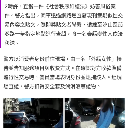
2時許，查獲一件《社會秩序維護法》妨害風俗案
件。警方指出，同事透過網路巡查發現刊載疑似性交
易內容之貼文，隨即與貼文者聯繫，循線至汐止區茄
苳路一帶指定地點進行查緝，將一名泰籍變性人依法
移送。
警方以消費者身份前往現場，由一名「外籍女性」接
待並告知服務項目與收費方式。在確認對方收款準備
進行性交易時，警員當場表明身份並逮捕該人。經現
場查證，警方扣得安全套及潤滑液等證物。