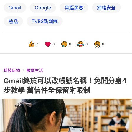
Gmail
Google
電腦黑客
網絡安全
熱話
TVBS新聞網
7
0
0
0
0
科技玩物
數碼生活
Gmail終於可以改帳號名稱！免開分身4
步教學 舊信件全保留附限制