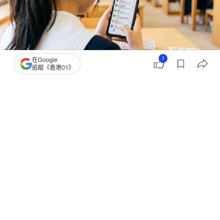
7
在Google
追蹤《香港01》
撰文：
林勇
出版：
2026-06-27 00:01
更新：
2026-06-27 00:01