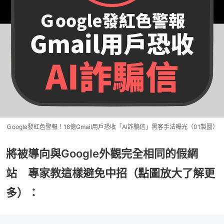
Ｇoogle發紅色警報！18億Gmail用戶恐收「AI詐騙信」黑客手法曝光（01製圖）
將被導向與Google外觀完全相同的假網
站 專家教這樣避免中招（點圖放大了解更
多）：