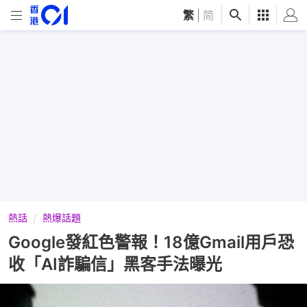
繁
|
简
熱話
熱爆話題
Google發紅色警報！18億Gmail用戶恐
收「AI詐騙信」黑客手法曝光