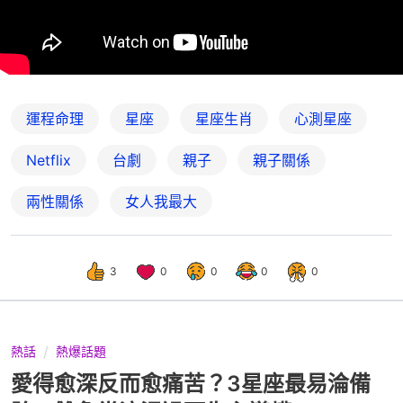
運程命理
星座
星座生肖
心測星座
Netflix
台劇
親子
親子關係
兩性關係
女人我最大
3
0
0
0
0
熱話
熱爆話題
愛得愈深反而愈痛苦？3星座最易淪備