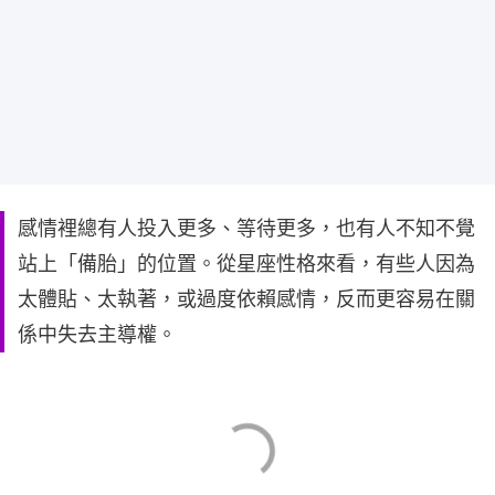
感情裡總有人投入更多、等待更多，也有人不知不覺
站上「備胎」的位置。從星座性格來看，有些人因為
太體貼、太執著，或過度依賴感情，反而更容易在關
係中失去主導權。