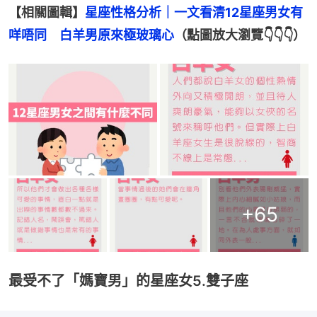
【相關圖輯】
星座性格分析｜一文看清12星座男女有
咩唔同　白羊男原來極玻璃心
（點圖放大瀏覽👇👇👇）
+
65
最受不了「媽寶男」的星座女5.雙子座