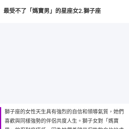
最受不了「媽寶男」的星座女2.獅子座
獅子座的女性天生具有強烈的自信和領導氣質，她們
喜歡與同樣強勢的伴侶共度人生。獅子女對「媽寶