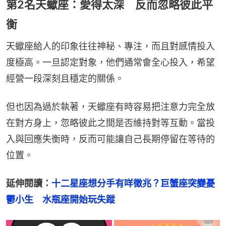
第2名天蠍座：愛得太深 反而忽略彼此平
衡
天蠍座給人的印象往往神秘、專注，而且對感情投入
度極高。一旦認定對象，他們通常會全心投入，希望
經營一段深刻且穩定的關係。
但也因為過於執著，天蠍座有時容易把注意力完全放
在對方身上，忽略彼此之間是否維持對等互動。當投
入與回應失衡時，反而可能讓自己長期停留在等待的
位置。
延伸閱讀：
十二星座想分手有咩徵兆？巨蟹座突變憂
鬱小生　水瓶座開始玩失蹤