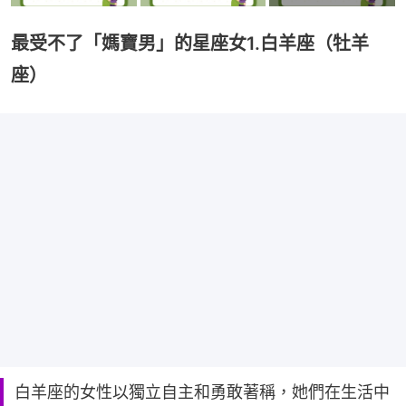
最受不了「媽寶男」的星座女1.白羊座（牡羊
座）
白羊座的女性以獨立自主和勇敢著稱，她們在生活中