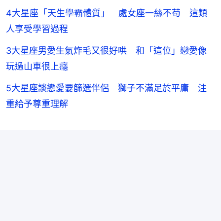
4大星座「天生學霸體質」 處女座一絲不苟 這類
人享受學習過程
3大星座男愛生氣炸毛又很好哄 和「這位」戀愛像
玩過山車很上癮
5大星座談戀愛要篩選伴侶 獅子不滿足於平庸 注
重給予尊重理解