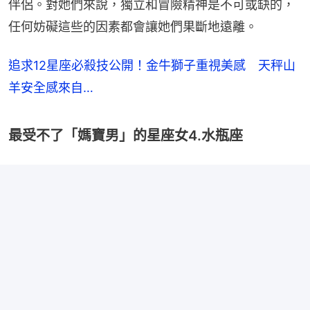
伴侶。對她們來說，獨立和冒險精神是不可或缺的，
任何妨礙這些的因素都會讓她們果斷地遠離。
追求12星座必殺技公開！金牛獅子重視美感 天秤山
羊安全感來自…
最受不了「媽寶男」的星座女4.水瓶座