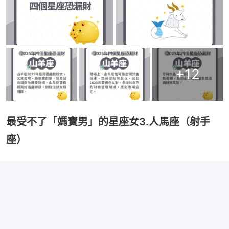
+
12
最受不了「媽寶男」的星座女3.人馬座（射手
座）