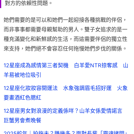
對方的依賴性問題。
她們需要的是可以和她們一起迎接各種挑戰的伴侶，
而非事事都需要母親幫助的男人。雙子女追求的是一
種充滿變化和新鮮感的生活，而這需要伴侶的獨立性
來支持，她們絕不會容忍任何拖慢她們步伐的關係。
12星座成為感情第三者契機 白羊愛NTR掠奪感 山
羊易被地位吸引
12星座化妝妝容開運法 水象強調眉毛招好運 火象
要畫酒紅色腮紅
12星座男女對浪漫的定義係咩？山羊女係愛情諾言
巨蟹男會煮晚餐
2025蛇年｜拍拖未？賺幾多？面對長輩「靈魂拷問」