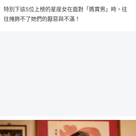
特別下這5位上榜的星座女在面對「媽寶男」時，往
往掩飾不了她們的厭惡與不滿！