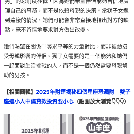
男」的忍耐度極低，因為她們希望伴侶能夠自信地處
理自己的事務，而不是依賴母親的決策。當獅子女遇
到這樣的情況，她們可能會非常直接地指出對方的缺
點，毫不留情地要求對方做出改變。
她們渴望在關係中尋求平等的力量對比，而非被動接
受母親影響的伴侶。獅子女需要的是一個能夠和她們
一起面對生活挑戰的人，而不是一個仍然需要母親幫
助的男孩。
【相關圖輯】
2025年財運揭秘四個星座恐漏財　雙子
座遭小人中傷貸款投資要小心
（點圖放大瀏覽👇👇👇）