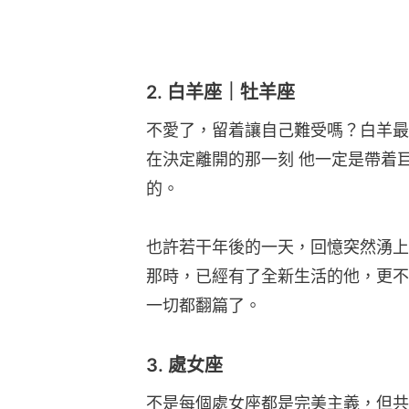
2. 白羊座｜牡羊座
不愛了，留着讓自己難受嗎？白羊最
在決定離開的那一刻 他一定是帶着
的。
也許若干年後的一天，回憶突然湧上
那時，已經有了全新生活的他，更不
一切都翻篇了。
3. 處女座
不是每個處女座都是完美主義，但共