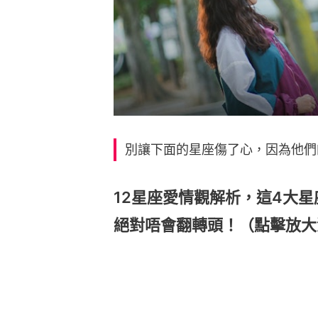
別讓下面的星座傷了心，因為他們
12星座愛情觀解析，這4大
絕對唔會翻轉頭！（點擊放