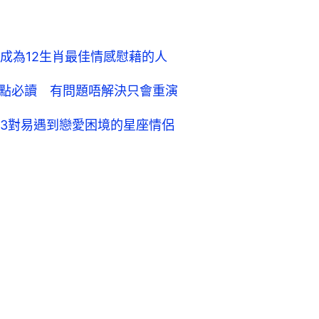
成為12生肖最佳情感慰藉的人
缺點必讀 有問題唔解決只會重演
3對易遇到戀愛困境的星座情侶