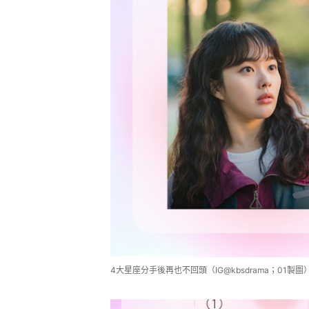
4大星座分手後再也不回頭（IG@kbsdrama；01製圖