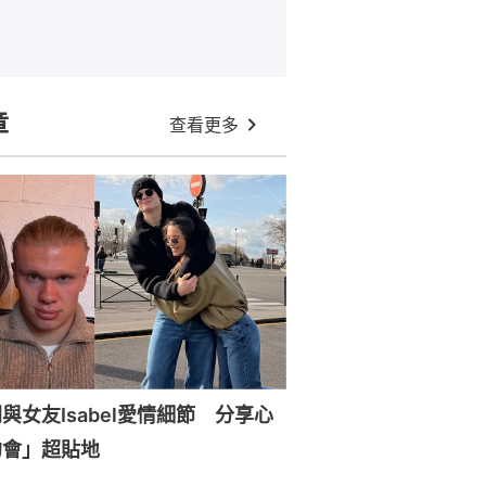
章
查看更多
與女友Isabel愛情細節 分享心
約會」超貼地