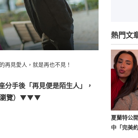
熱門文
的再見愛人，就是再也不見！
星座分手後「再見便是陌生人」，
大瀏覽）▼▼▼
夏蘭特公開
中「完美