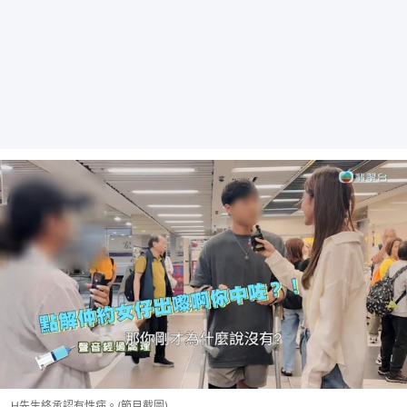
H先生終承認有性病。(節目截圖)