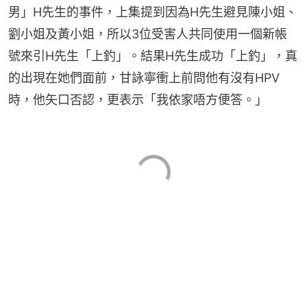
男」H先生的事件，上集提到因為H先生避見陳小姐、
劉小姐及黃小姐，所以3位受害人共同使用一個新帳
號來引H先生「上釣」。結果H先生成功「上釣」，真
的出現在她們面前，甘詠寧衝上前問他有沒有HPV
時，他矢口否認，更表示「我依家唔方便答。」