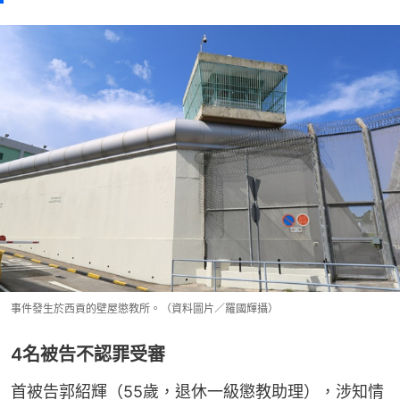
事件發生於西貢的壁屋懲教所。（資料圖片／羅國輝攝）
4名被告不認罪受審
首被告郭紹輝（55歲，退休一級懲教助理），涉知情