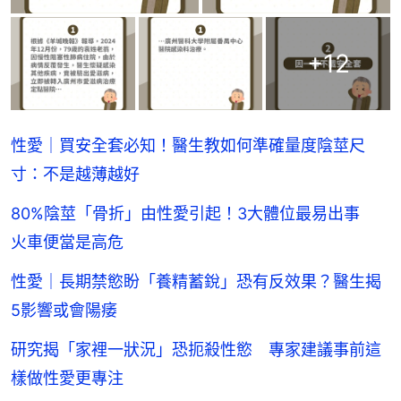
+
12
性愛｜買安全套必知！醫生教如何準確量度陰莖尺
寸：不是越薄越好
80%陰莖「骨折」由性愛引起！3大體位最易出事
火車便當是高危
性愛｜長期禁慾盼「養精蓄銳」恐有反效果？醫生揭
5影響或會陽痿
研究揭「家裡一狀況」恐扼殺性慾 專家建議事前這
樣做性愛更專注