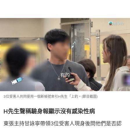
3位受害人共同使用一個新帳號來引H先生「上釣。(節目截圖)
H先生聲稱驗身報顯示沒有感染性病
東張主持甘詠寧帶領3位受害人現身後問他們是否認