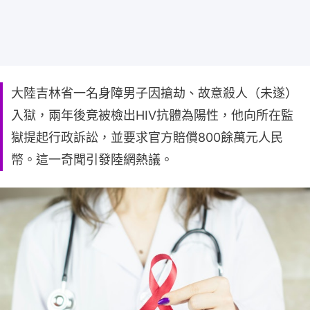
大陸吉林省一名身障男子因搶劫、故意殺人（未遂）
入獄，兩年後竟被檢出HIV抗體為陽性，他向所在監
獄提起行政訴訟，並要求官方賠償800餘萬元人民
幣。這一奇聞引發陸網熱議。