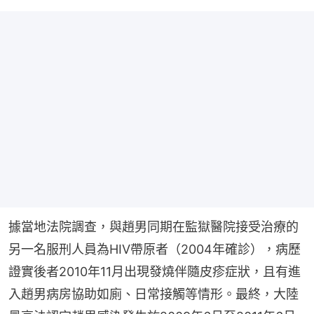
據當地法院調查，與趙男同期在監獄醫院接受治療的
另一名服刑人員為HIV帶原者（2004年確診），病歷
證實後者2010年11月出現發燒伴隨皮疹症狀，且有進
入趙男病房協助如廁、日常接觸等情形。最終，大陸