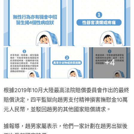
+
4
根據2019年10月大陸最高法院賠償委員會作出的最終
賠償決定，四平監獄向趙男支付精神損害撫慰金10萬
元人民幣，並駁回趙男的其他國家賠償請求。
據報導，趙男家屬表示，他們一家計劃在趙男出獄後