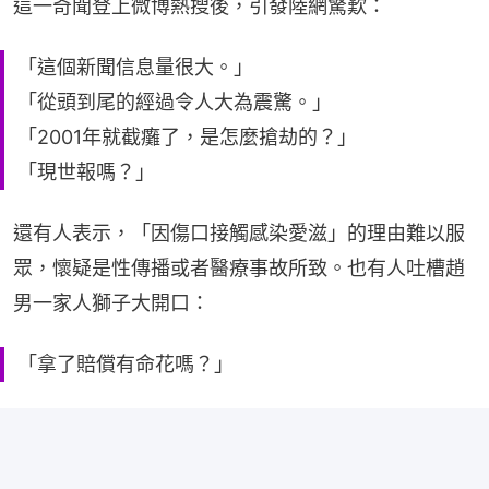
這一奇聞登上微博熱搜後，引發陸網驚歎：
「這個新聞信息量很大。」
「從頭到尾的經過令人大為震驚。」
「2001年就截癱了，是怎麼搶劫的？」
「現世報嗎？」
還有人表示，「因傷口接觸感染愛滋」的理由難以服
眾，懷疑是性傳播或者醫療事故所致。也有人吐槽趙
男一家人獅子大開口：
「拿了賠償有命花嗎？」