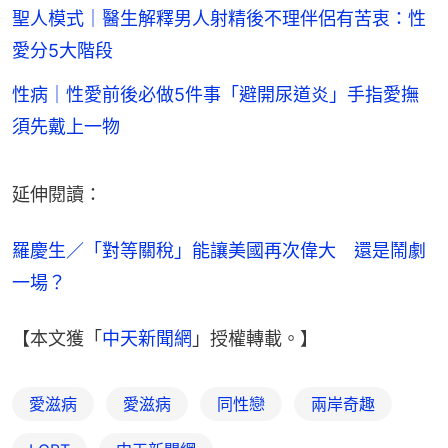
聖人模式｜醫生解釋男人射精後不理伴侶有苦衷：性
愛分5大階段
性病｜性愛前後必做5件事「避開尿道炎」手指愛撫
須先戴上一物
延伸閱讀：
羅慶生／「對等關稅」能讓美國再次偉大　還是鬧劇
一場？
【本文獲「
中天新聞網
」授權轉載。】
愛滋病
愛滋病
同性戀
兩岸奇趣