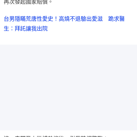
再次發起國家賠償。
台男隱瞞荒唐性愛史！高燒不退驗出愛滋 跪求醫
生：拜託讓我出院