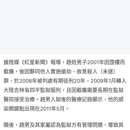
據陸媒《紅星新聞》報導，趙姓男子2001年因墮樓而
截癱，後因夥同他人實施搶劫、故意殺人（未遂）
罪，於2008年被判處有期徒刑20年，2009年1月轉入
大陸吉林省四平監獄服刑，且因截癱需要長期在監獄
醫院接受治療。趙男入獄後的醫療記錄顯示，他的感
染關鍵點出現在2011年5月。
隨後，趙男及其家屬認為監獄方有管理問題，導致其