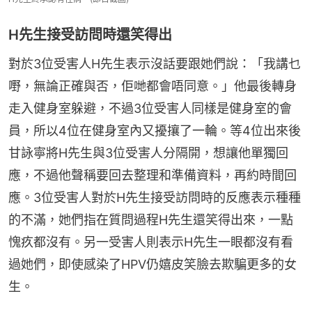
H先生接受訪問時還笑得出
對於3位受害人H先生表示沒話要跟她們說：「我講乜
嘢，無論正確與否，佢哋都會唔同意。」他最後轉身
走入健身室躲避，不過3位受害人同樣是健身室的會
員，所以4位在健身室內又擾攘了一輪。等4位出來後
甘詠寧將H先生與3位受害人分隔開，想讓他單獨回
應，不過他聲稱要回去整理和準備資料，再約時間回
應。3位受害人對於H先生接受訪問時的反應表示種種
的不滿，她們指在質問過程H先生還笑得出來，一點
愧疚都沒有。另一受害人則表示H先生一眼都沒有看
過她們，即使感染了HPV仍嬉皮笑臉去欺騙更多的女
生。