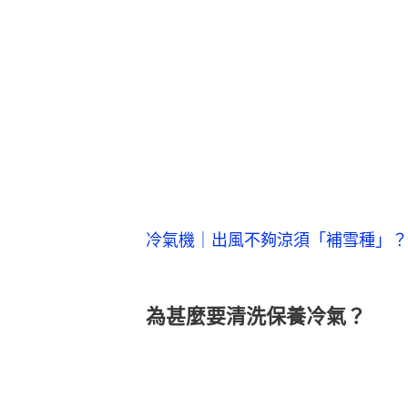
冷氣機｜出風不夠涼須「補雪種」？
為甚麼要清洗保養冷氣？