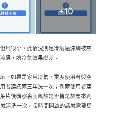
+
10
但風很小，此情況則是冷氣過濾網被灰
流通，讓冷氣效果變差。
示，如果是家用冷氣，重度使用者與空
用者建議兩三年洗一次；偶爾使用者建
葉片後觀察裏面風鼓是否皆是灰塵來判
年就清洗一次，長時間開啟的話就需要更