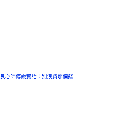
良心師傅說實話：別浪費那個錢