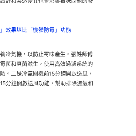
設計和製造差異也會影響霉味問題的嚴
」效果堪比「機體防霉」功能
養冷氣機，以防止霉味產生。張姓師傅
霉菌和真菌滋生，使用高效過濾系統的
險。二是冷氣關機前15分鐘開啟送風，
15分鐘開啟送風功能，幫助排除濕氣和