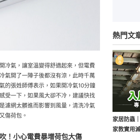
熱門文
開冷氣，讓室溫變得舒適起來，但電費
冷氣開了一陣子後都沒有涼，此時千萬
氣的張姓師傅表示，如果開冷氣10分鐘
感受一下，如果風大卻不冷，建議快找
是濾網太髒進而影響到風量，清洗冷氣
又傷荷包。
家居防蟲
家教實用
吹！小心電費暴增荷包大傷