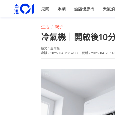
港聞
娛樂
酒店優惠碼
天氣消
生活
親子
冷氣機｜開啟後10
撰文：
風傳媒
出版：
2025-04-28 14:00
更新：
2025-04-28 14: