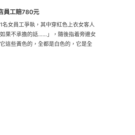
員工賠780元
1名女員工爭執，其中穿紅色上衣女客人
如果不承擔的話……」，隨後指着旁邊女
它這些黃色的，全都是白色的，它是全