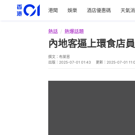
港聞
娛樂
酒店優惠碼
天氣消
熱話
熱爆話題
內地客逼上環食店員
撰文：
布萊恩
出版：
2025-07-01 01:43
更新：
2025-07-01 11: