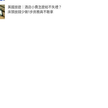
美國旅遊｜酒店小費怎麼給不失禮？
床頭放錢少做1步房務員不敢拿