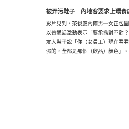
被弄污鞋子 內地客要求上環食店
影片見到，茶餐廳內兩男一女正包圍
以普通話激動表示「要承擔對不對？
友人鞋子說「你（女員工）現在看看
濕的，全都是那個（飲品）顏色」。