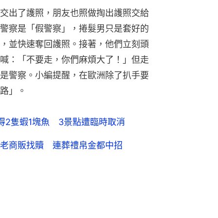
交出了護照，朋友也照做掏出護照交給
警察是「假警察」，捲髮男只是套好的
，並快速奪回護照。接著，他們立刻頭
喊：「不要走，你們麻煩大了！」但走
是警察。小編提醒，在歐洲除了扒手要
路」。
得2隻蝦1塊魚 3景點遭臨時取消
老商販找贖 連葬禮帛金都中招