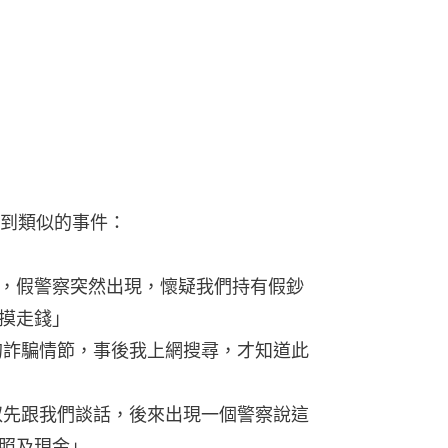
到類似的事件：
，假警察突然出現，懷疑我們持有假鈔
摸走錢」
似的詐騙情節，事後我上網搜尋，才知道此
大叔先跟我們談話，後來出現一個警察說這
照及現金」