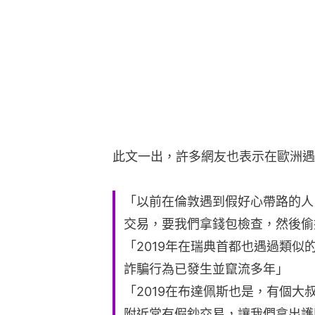
此文一出，許多網友也表示在歐洲遇
「以前在倫敦遇到假好心帶路的人
交易，要我們拿錢包檢查，然後偷
「2019年在瑞典首都也遇過類
詐騙行為已發生並竄流多年」
「2019在布達佩斯也是，有個
附近常有假鈔交易，讓我們拿出護