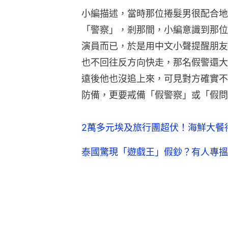
小編描述，當時那位捲髮男很配合地
「警察」，剎那間，小編意識到那位
演員而已，於是用中文小聲提醒朋友
也不回往反方向快走，那名假警還大
遠後他也沒追上來，可見對方確實不
防備，更要戒備「假警察」或「假問
2萬多元埃及旅行團超伏！海鮮大餐
泰國驚現「遊戲王」假鈔？有人專搵