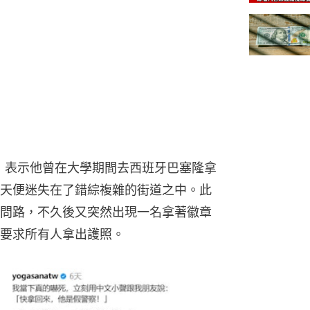
編發文，表示他曾在大學期間去西班牙巴塞隆拿
天便迷失在了錯綜複雜的街道之中。此
問路，不久後又突然出現一名拿著徽章
要求所有人拿出護照。