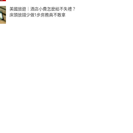
美國旅遊｜酒店小費怎麼給不失禮？
床頭放錢少做1步房務員不敢拿