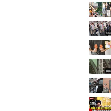
00
00