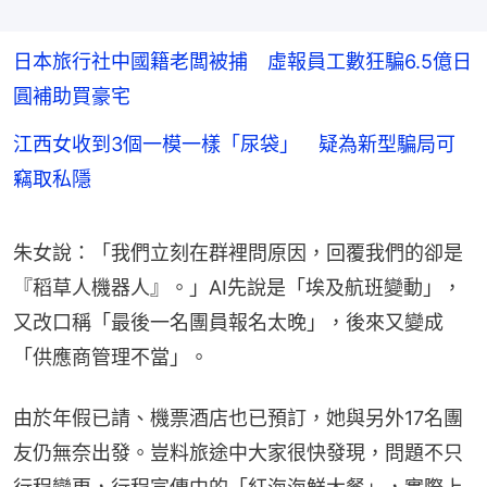
日本旅行社中國籍老闆被捕 虛報員工數狂騙6.5億日
圓補助買豪宅
江西女收到3個一模一樣「尿袋」 疑為新型騙局可
竊取私隱
朱女說：「我們立刻在群裡問原因，回覆我們的卻是
『稻草人機器人』。」AI先說是「埃及航班變動」，
又改口稱「最後一名團員報名太晚」，後來又變成
「供應商管理不當」。
由於年假已請、機票酒店也已預訂，她與另外17名團
友仍無奈出發。豈料旅途中大家很快發現，問題不只