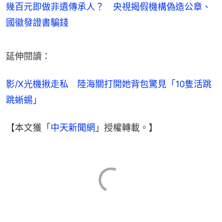
幾百元即做非遺傳承人？ 央視揭假機構偽造公章、
國徽發證書騙錢
延伸閱讀：
影/X光機揪走私　陸海關打開她背包驚見「10隻活跳
跳蜥蜴」
【本文獲「
中天新聞網
」授權轉載。】