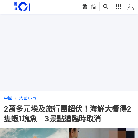
繁
|
简
中國
大國小事
2萬多元埃及旅行團超伏！海鮮大餐得2
隻蝦1塊魚 3景點遭臨時取消