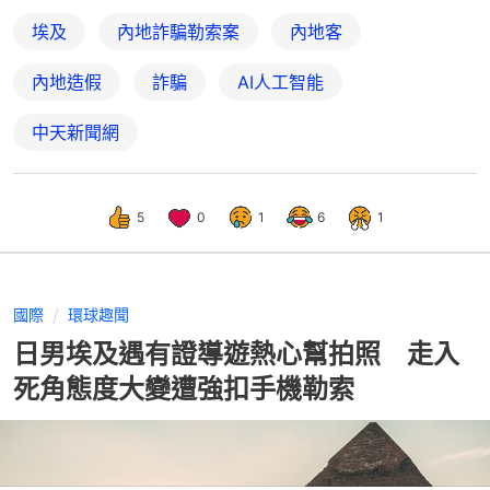
埃及
內地詐騙勒索案
內地客
內地造假
詐騙
AI人工智能
中天新聞網
5
0
1
6
1
國際
環球趣聞
日男埃及遇有證導遊熱心幫拍照 走入
死角態度大變遭強扣手機勒索