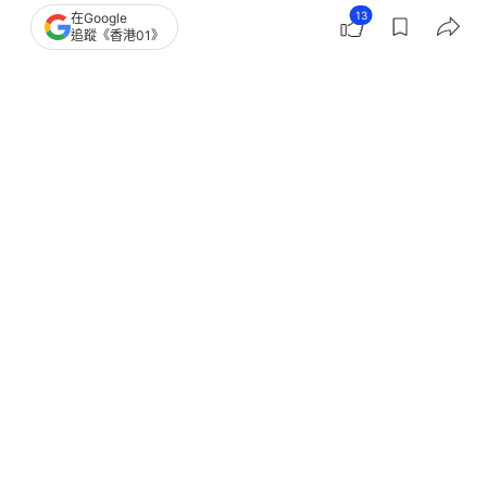
13
在Google
追蹤《香港01》
撰文：
聯合新聞網
出版：
2026-08-07 12:00
更新：
2026-08-07 12:00