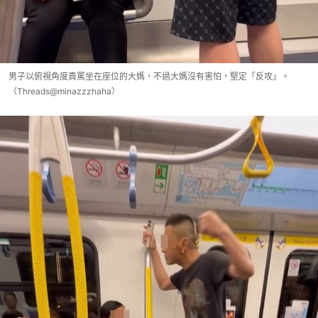
男子以俯視角度責罵坐在座位的大媽，不過大媽沒有害怕，堅定「反攻」。
（Threads@minazzzhaha）