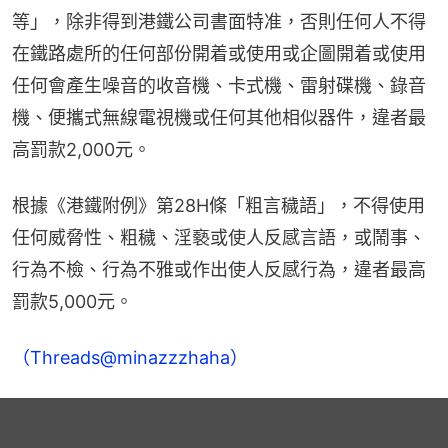
等」，除非得到港鐵公司書面特准，否則任何人不得
在鐵路處所的任何部份開着或使用或企圖開着或使用
任何會產生噪音的收音機、卡式機、雷射碟機、錄音
機、便攜式無線電視機或任何其他相似器件，違者最
高罰款2,000元。
根據《港鐵附例》第28H條「粗言穢語」，不得使用
任何威脅性、粗穢、淫褻或使人反感言語，或鬧事、
行為不檢、行為不雅或作出使人反感行為，違者最高
罰款5,000元。
（Threads@minazzzhaha）