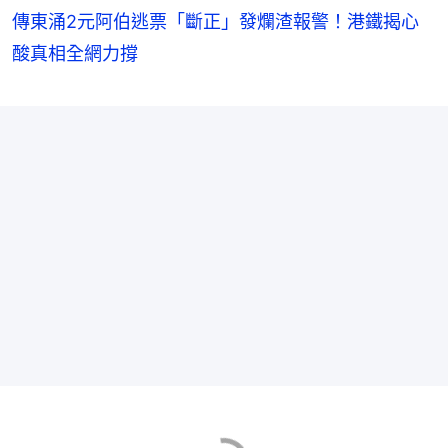
傳東涌2元阿伯逃票「斷正」發爛渣報警！港鐵揭心
酸真相全網力撐