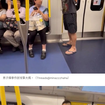
男子揮拳作狀攻擊大媽。（Threads@minazzzhaha）