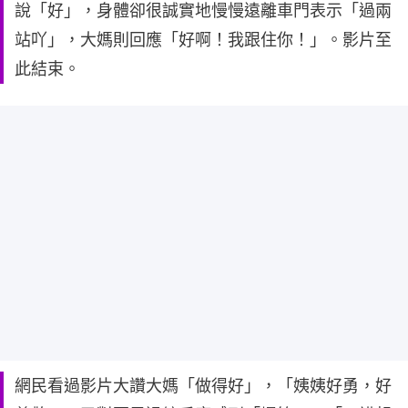
說「好」，身體卻很誠實地慢慢遠離車門表示「過兩
站吖」，大媽則回應「好啊！我跟住你！」。影片至
此結束。
網民看過影片大讚大媽「做得好」，「姨姨好勇，好