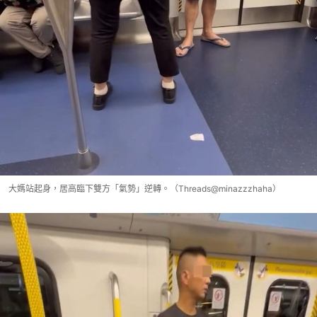
大媽站起身，居高臨下雙方「氣勢」逆轉。（Threads@minazzzhaha）