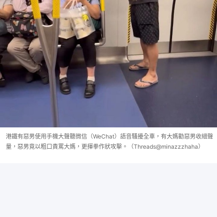
港鐵有惡男使用手機大聲聽微信（WeChat）語音騷擾全車，有大媽勸惡男收細聲
量，惡男竟以粗口責罵大媽，更揮拳作狀攻擊。（Threads@minazzzhaha）