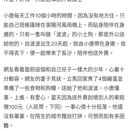
小唐每天工作10個小時的時間，因為沒有地方住，只
能自己搭帳篷睡在瀏陽河風雨橋上。而貼身陪伴在身
邊的，只有一隻叫做「波波」的小土狗，那是外公送
給他的。自波波出生20天起，就由小唐帶在身邊，捨
不得丟下，便一起帶來了長沙，陪伴他送外賣。
網友看着面前這個和自己兒子一樣大的少年，心裏十
分動容。網友的妻子見狀，立馬回家煮了4個雞蛋並
準備了一些食物和狗糧，送給了他和波波。小唐懂
事、上進、有愛心，當天因為送外賣刮壞別人的車賠
償100元（人民幣，下同）一事心情十分低落，他還
沒有畢業，在陌生的城市獨自打拼，可想而知有多困
難。