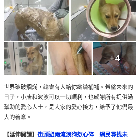
+
4
世界破破爛爛，總會有人給你縫縫補補。希望未來的
日子，小唐和波波可以一切順利，也感謝所有提供過
幫助的愛心人士，是大家的愛心接力，給予了他們最
大的善意。
【延伸閲讀】
街頭避雨流浪狗惹心碎　網民尋找未