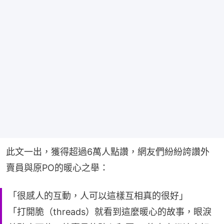
此文一出，獲得超過6萬人點讚，網友們紛紛誇讚外
賣員與原PO的暖心之舉：
「很感人的互動，人可以這樣互相真的很好」
「打開脆（threads）就看到這麼暖心的故事，眼淚