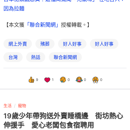
因為拉麵
【本文獲
「聯合新聞網」
授權轉載。】
網上外賣
殯葬
好人好事
好人好事
台灣
熱話
聯合新聞網
9
1
0
0
0
生活
寵物
19歲少年帶狗送外賣睡橋邊 街坊熱心
伸援手 愛心老闆包食宿聘用