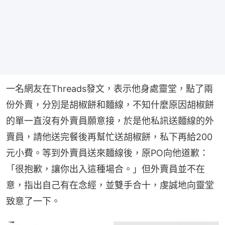
一名網友在Threads發文，表示他身處靈堂，點了兩
份外賣，分別是胡椒餅和麵線，不知什麼原因胡椒餅
的單一直沒有外賣員願意接，於是他私訊送麵線的外
賣員，請他送完餐後再幫忙送胡椒餅，私下再給200
元小費。等到外賣員送來麵線後，原PO向他道歉：
「很抱歉，讓你出入這種場合。」但外賣員並不在
意，指出自己有在念經，並雙手合十，虔誠地向靈堂
致意了一下。