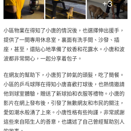
+
3
小區物業在得知了小唐的情況後，也選擇伸出援手，
提供了一間專用休息室，裏面有洗手間、沙發、插
座，甚至，還貼心地準備了蚊香和花露水。小唐和波
波都非常開心，一起分享着包子。
在網友的幫助下，小唐剪了帥氣的頭髮，吃了簡餐。
小區的乒乓球隊在得知小唐喜歡打球後，也熱情邀請
他到球室體驗，贈送了新球拍和衣服等禮物。小唐的
影片在網上發布後，引發了無數網友和市民的關注，
愛如潮水般湧了上來。小唐性格有些拘謹，非常感謝
這些來自陌生人的善意，也講述了自己曾經幫助別人