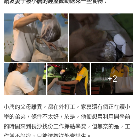
網友妻子被小唐的經歷感動送來一些食物：
+
2
小唐的父母離異，都在外打工，家裏還有個正在讀小
學的弟弟，條件不太好，於是，他便想着利用開學前
的時間來到長沙找份工作掙點學費，但無奈的是，工
作並不好找，只能選擇送外賣謀生。