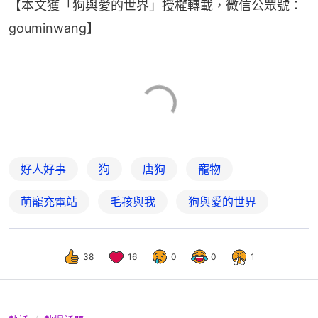
【本文獲「狗與愛的世界」授權轉載，微信公眾號：
gouminwang】
好人好事
狗
唐狗
寵物
萌寵充電站
毛孩與我
狗與愛的世界
38
16
0
0
1