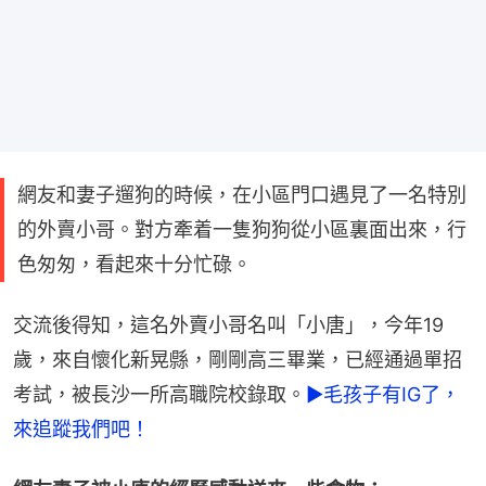
網友和妻子遛狗的時候，在小區門口遇見了一名特別
的外賣小哥。對方牽着一隻狗狗從小區裏面出來，行
色匆匆，看起來十分忙碌。
交流後得知，這名外賣小哥名叫「小唐」，今年19
歲，來自懷化新晃縣，剛剛高三畢業，已經通過單招
考試，被長沙一所高職院校錄取。
►毛孩子有IG了，
來追蹤我們吧！