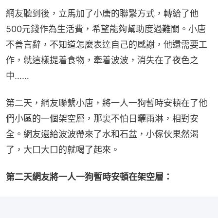
網友聽到後，立馬加了小唐的聯繫方式，轉給了他
500元錢作為生活費，希望能夠幫助度過難關。小唐
不善言辭，不知道怎麼表達自己的感謝，他還需要工
作，就這樣提着食物，牽着波波，消失在了夜色之
中……
第二天，網友聯繫小唐，將一人一狗暫時安頓在了他
們小區的一個架空層，那裏不怕日曬雨淋，相對安
全。網友還給波波帶來了水和石盆，小傢伙果然渴
了，大口大口的就喝了起來。
第二天網友將一人一狗暫時安頓在架空層：