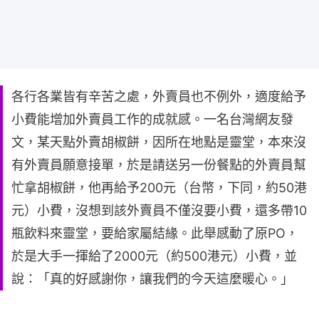
各行各業皆有辛苦之處，外賣員也不例外，適度給予
小費能增加外賣員工作的成就感。一名台灣網友發
文，某天點外賣胡椒餅，因所在地點是靈堂，本來沒
有外賣員願意接單，於是請送另一份餐點的外賣員幫
忙拿胡椒餅，他再給予200元（台幣，下同，約50港
元）小費，沒想到該外賣員不僅沒要小費，還多帶10
瓶飲料來靈堂，要給家屬結緣。此舉感動了原PO，
於是大手一揮給了2000元（約500港元）小費，並
說：「真的好感謝你，讓我們的今天這麼暖心。」