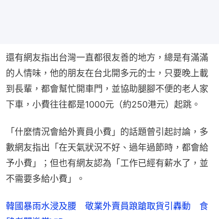
還有網友指出台灣一直都很友善的地方，總是有滿滿
的人情味，他的朋友在台北開多元的士，只要晚上載
到長輩，都會幫忙開車門，並協助腿腳不便的老人家
下車，小費往往都是1000元（約250港元）起跳。
「什麼情況會給外賣員小費」的話題曾引起討論，多
數網友指出「在天氣狀況不好、過年過節時，都會給
予小費」；但也有網友認為「工作已經有薪水了，並
不需要多給小費」。
韓國暴雨水浸及腰 敬業外賣員踉蹌取貨引轟動 食