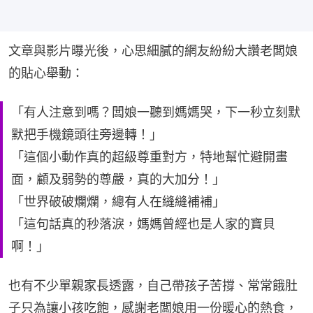
文章與影片曝光後，心思細膩的網友紛紛大讚老闆娘
的貼心舉動：
「有人注意到嗎？闆娘一聽到媽媽哭，下一秒立刻默
默把手機鏡頭往旁邊轉！」
「這個小動作真的超級尊重對方，特地幫忙避開畫
面，顧及弱勢的尊嚴，真的大加分！」
「世界破破爛爛，總有人在縫縫補補」
「這句話真的秒落淚，媽媽曾經也是人家的寶貝
啊！」
也有不少單親家長透露，自己帶孩子苦撐、常常餓肚
子只為讓小孩吃飽，感謝老闆娘用一份暖心的熱食，