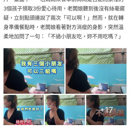
3個孩子領取3份愛心待用，老闆娘聽到後沒有絲毫遲
疑，立刻點頭連說了兩次「可以啊！」然而，就在轉
身準備餐點時，老闆娘看著對方消瘦的身影，突然溫
柔地加問了一句：「不過小朋友吃，妳不用吃嗎？」
+
17