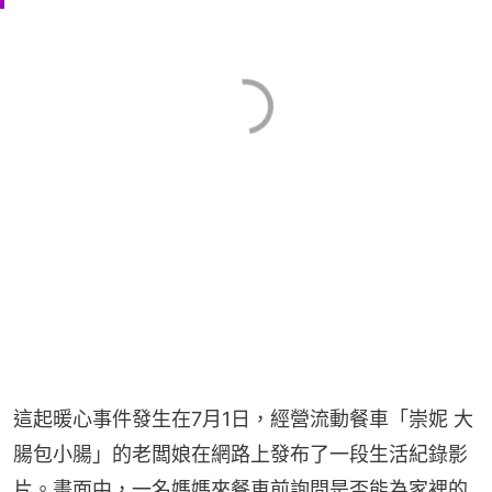
這起暖心事件發生在7月1日，經營流動餐車「崇妮 大
腸包小腸」的老闆娘在網路上發布了一段生活紀錄影
片。畫面中，一名媽媽來餐車前詢問是否能為家裡的