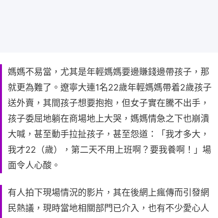
媽媽不易當，尤其是年輕媽媽要邊賺錢邊帶孩子，那
就更為難了。遼寧大連1名22歲年輕媽媽帶着2歲孩子
送外賣，其間孩子想要抱抱，但女子實在騰不出手，
孩子委屈地躺在商場地上大哭，媽媽情急之下也崩潰
大喊，甚至動手拉扯孩子，甚至怨道：「我才多大，
我才22（歲），第二天不用上班啊？要我養啊！」場
面令人心酸。
有人拍下現場情況的影片，其在後網上瘋傳而引發網
民熱議，現時當地相關部門已介入，也有不少愛心人