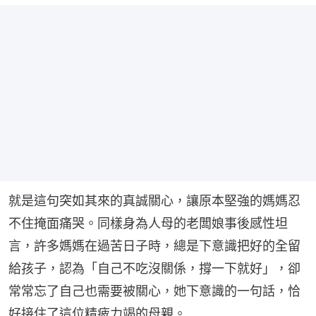
就是這句突如其來的真誠關心，讓原本堅強的媽媽忍
不住掩面痛哭。同樣身為人母的老闆娘事後感性坦
言，許多媽媽在過苦日子時，總是下意識把好的全留
給孩子，認為「自己不吃沒關係，撐一下就好」，卻
常常忘了自己也需要被關心，她下意識的一句話，恰
好接住了這位精疲力竭的母親。