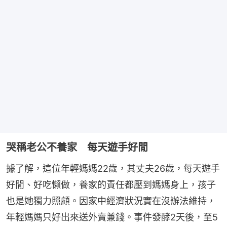
哭稱老公不養家 每天遊手好閒
據了解，這位年輕媽媽22歲，其丈夫26歲，每天遊手
好閒、好吃懶做，養家的責任都壓到媽媽身上，孩子
也是她獨力照顧。因家中經濟狀況實在沒辦法維持，
年輕媽媽只好出來送外賣兼錢。事件發酵2天後，至5