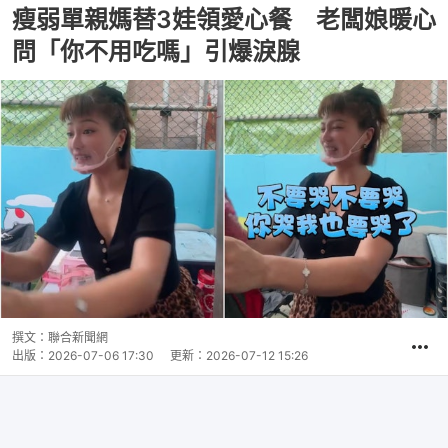
瘦弱單親媽替3娃領愛心餐 老闆娘暖心
問「你不用吃嗎」引爆淚腺
撰文：
聯合新聞網
出版：
2026-07-06 17:30
更新：
2026-07-12 15:26