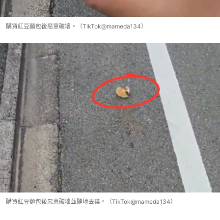
購買紅豆麵包後惡意破壞。（TikTok@mameda134）
購買紅豆麵包後惡意破壞並隨地丟棄。（TikTok@mameda134）