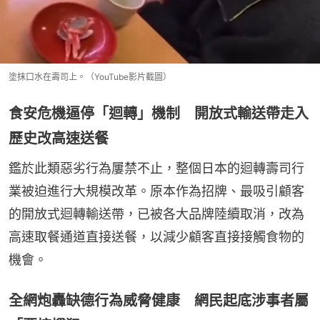
塗抹口水在壽司上。（YouTube影片截圖）
食安危機逼停「迴轉」機制 開放式輸送帶走入
歷史改高速送餐
鑑於此類惡劣行為屢禁不止，整個日本的迴轉壽司行
業被迫進行大規模改革。原本作為招牌、最吸引顧客
的開放式迴轉輸送帶，已被各大品牌陸續取消，改為
高速取餐通道直接送餐，以減少顧客直接接觸食物的
機會。
全網炮轟缺德行為威脅健康 網民起底涉事者屬