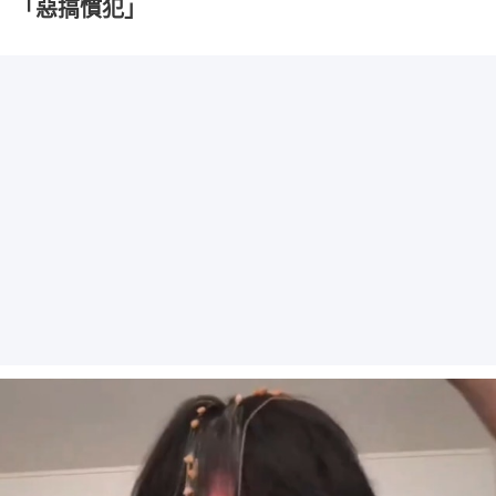
「惡搞慣犯」