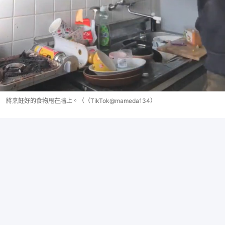
將烹飪好的食物甩在牆上。（（TikTok@mameda134）