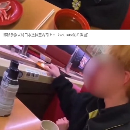
舔舐手指以將口水塗抹至壽司上。（YouTube影片截圖）