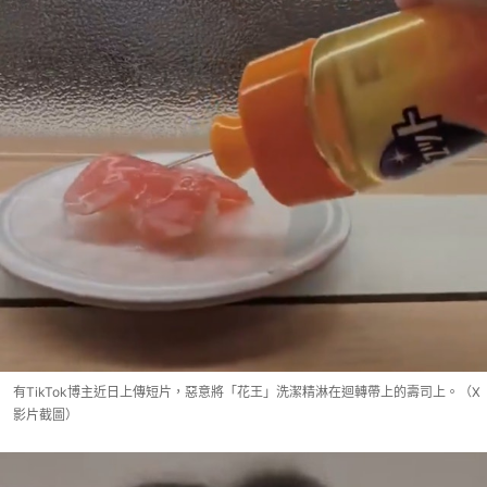
有TikTok博主近日上傳短片，惡意將「花王」洗潔精淋在迴轉帶上的壽司上。（X
影片截圖）