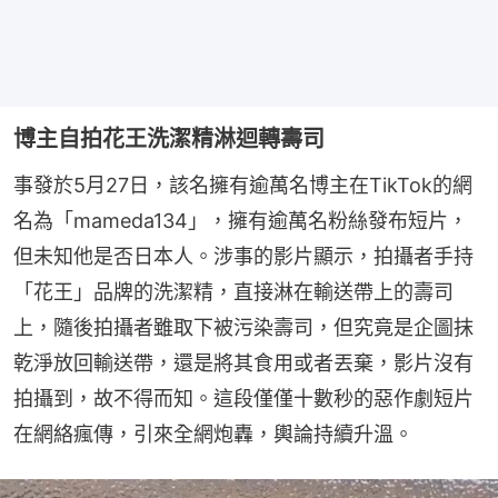
博主自拍花王洗潔精淋迴轉壽司
事發於5月27日，該名擁有逾萬名博主在TikTok的網
名為「mameda134」，擁有逾萬名粉絲發布短片，
但未知他是否日本人。涉事的影片顯示，拍攝者手持
「花王」品牌的洗潔精，直接淋在輸送帶上的壽司
上，隨後拍攝者雖取下被污染壽司，但究竟是企圖抹
乾淨放回輸送帶，還是將其食用或者丟棄，影片沒有
拍攝到，故不得而知。這段僅僅十數秒的惡作劇短片
在網絡瘋傳，引來全網炮轟，輿論持續升溫。