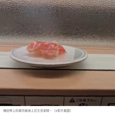
傳送帶上的壽司被淋上花王洗潔精。（X影片截圖）