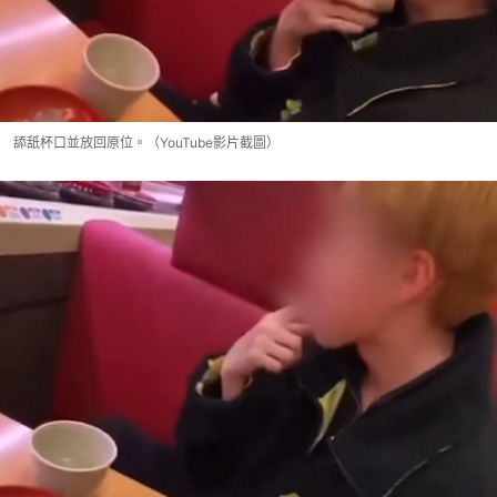
舔舐杯口並放回原位。（YouTube影片截圖）