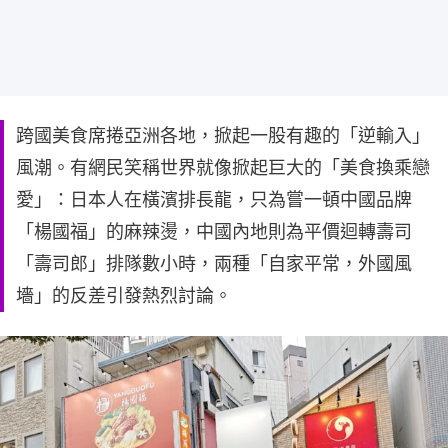
跨國美食席捲亞洲各地，掀起一股有趣的「逆輸入」
風潮。有網民笑稱世界就像掀起巨大的「美食換乘戀
愛」：日本人在橫濱排長龍，只為嘗一頓中國品牌
「楊國福」的麻辣燙，中國內地則為平價迴轉壽司
「壽司郎」排隊數小時，兩種「自家平常，外國風
墻」的反差引發熱烈討論。