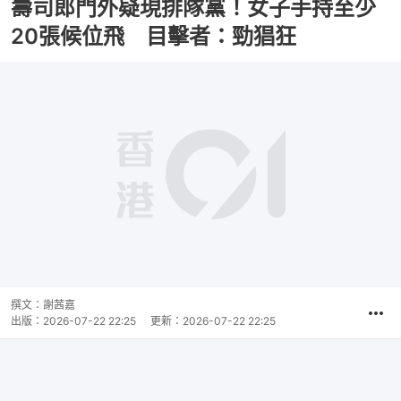
壽司郎門外疑現排隊黨！女子手持至少
20張候位飛 目擊者：勁猖狂
撰文：
謝茜嘉
出版：
2026-07-22 22:25
更新：
2026-07-22 22:25