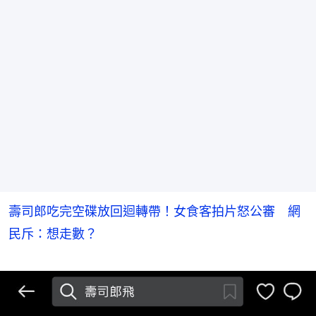
壽司郎吃完空碟放回迴轉帶！女食客拍片怒公審 網
民斥：想走數？