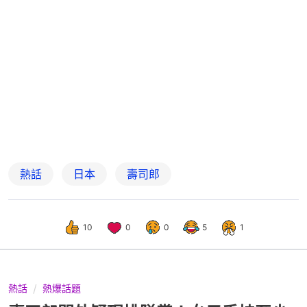
熱話
日本
壽司郎
10
0
0
5
1
熱話
熱爆話題