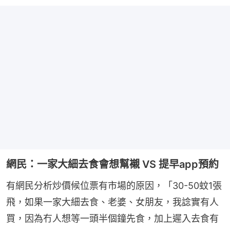
網民：一家大細去食會想幫襯 VS 提早app預約
有網民分析炒價候位票有市場的原因，「30-50蚊1張
飛，如果一家大細去食、老婆、女朋友，我諗實有人
買，因為冇人想等一頭半個鐘先食，加上遲入去食有