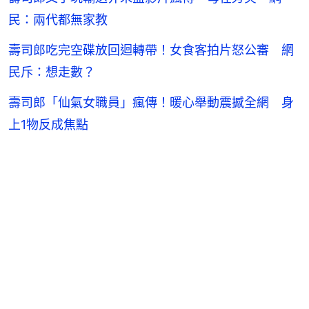
民：兩代都無家教
壽司郎吃完空碟放回迴轉帶！女食客拍片怒公審 網
民斥：想走數？
壽司郎「仙氣女職員」瘋傳！暖心舉動震撼全網 身
上1物反成焦點