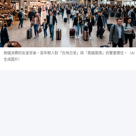
跨國消費的反差背後，是年輕人對「在地日常」與「異國風情」的雙重嚮往。（AI
生成圖片）