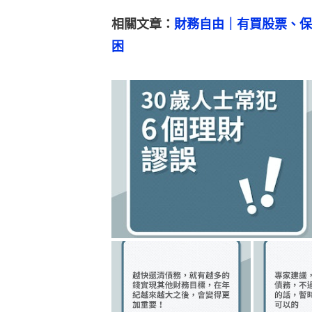
相關文章：
財務自由｜有買股票、保
困