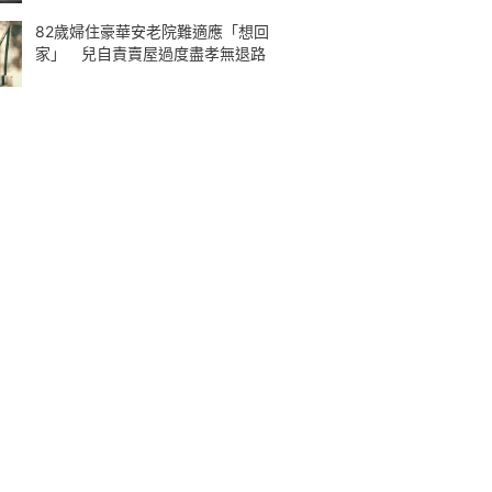
82歲婦住豪華安老院難適應「想回
家」 兒自責賣屋過度盡孝無退路