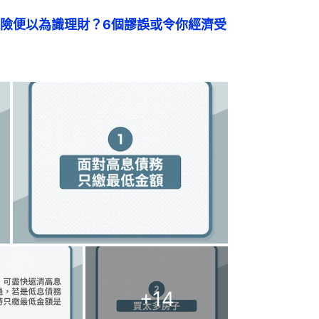
險便以為識理財？6個謬誤或令你經濟受
+
14