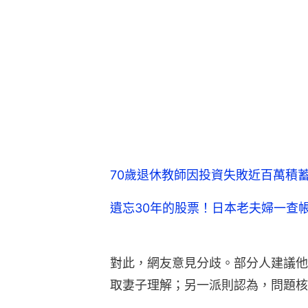
70歲退休教師因投資失敗近百萬積
遺忘30年的股票！日本老夫婦一查
對此，網友意見分歧。部分人建議他
取妻子理解；另一派則認為，問題核