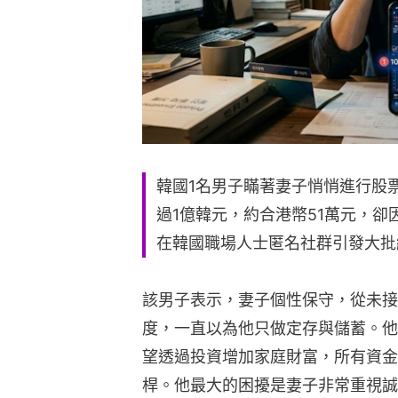
韓國1名男子瞞著妻子悄悄進行股
過1億韓元，約合港幣51萬元，
在韓國職場人士匿名社群引發大批
該男子表示，妻子個性保守，從未接
度，一直以為他只做定存與儲蓄。他
望透過投資增加家庭財富，所有資金
桿。他最大的困擾是妻子非常重視誠