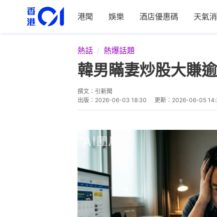
港聞
娛樂
酒店優惠碼
天氣消
熱話
熱爆話題
韓男瞞妻炒股大賺逾
撰文：
引新聞
出版：
2026-06-03 18:30
更新：
2026-06-05 14: