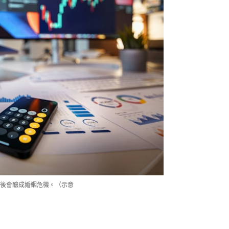
後會釀成婚姻危機。（示意