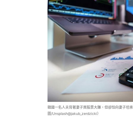
韓國一名人夫背著妻子買股票大賺，但卻怕向妻子坦承
圖/Unsplash@jakub_zerdzicki）