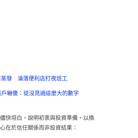
蓄蒸發 淪落便利店打夜班工
帳戶嚇傻：從沒見過這麼大的數字
儘快坦白，說明初衷與投資準備，以換
心在於信任關係而非投資結果：