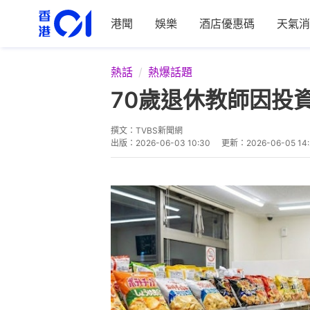
港聞
娛樂
酒店優惠碼
天氣消
熱話
熱爆話題
70歲退休教師因投
撰文：
TVBS新聞網
出版：
2026-06-03 10:30
更新：
2026-06-05 14: