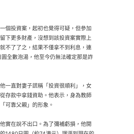
一個投資案，起初也覺得可疑，但參加
留下更多財產，沒想到該投資案實際上
就不了了之，結果不僅拿不到利息，連
萬日圓全數泡湯，他至今仍無法確定那是詐
他一直對妻子謊稱「投資很順利」，女
從存款中拿錢資助。他表示，身為教師
「可靠父親」的形象。
他實在說不出口。為了彌補虧損，他開
1480日圓（約74港元）調漲到現在的