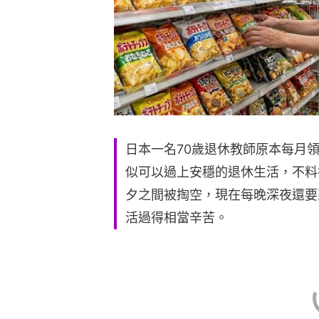
日本一名70歲退休教師原本每月領
似可以過上安穩的退休生活，不料
夕之間被掏空，現在每晚深夜還要
活過得相當辛苦。