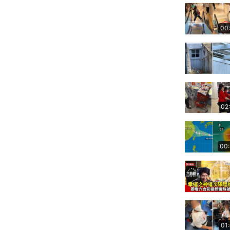
00
02
00
01