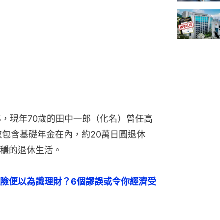
》報導，現年70歲的田中一郎（化名）曾任高
取包含基礎年金在內，約20萬日圓退休
穩的退休生活。
險便以為識理財？6個謬誤或令你經濟受