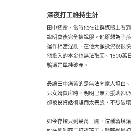
深夜打工維持生計
田中透露，當時他在社群媒體上看到
說明會後完全被說服。他原想為子孫
運作相當混亂，在他大額投資後很快
他投入的本金也無法取回。1500
騙還是單純破產。
最讓田中痛苦的是無法向家人坦白。
兒女婿買房時，明明已無力援助卻仍
卻被投資話術騙倒太丟臉，不想破壞
如今存摺只剩幾萬日圓，這種窘境讓
始在便利商店打夜班工，時薪從最初的