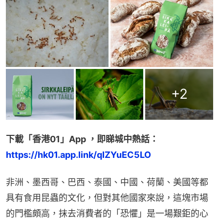
+
2
下載「香港01」App ，即睇城中熱話：
https://hk01.app.link/qIZYuEC5LO
非洲、墨西哥、巴西、泰國、中國、荷蘭、美國等都
具有食用昆蟲的文化，但對其他國家來說，這塊市場
的門檻頗高，抹去消費者的「恐懼」是一場艱鉅的心