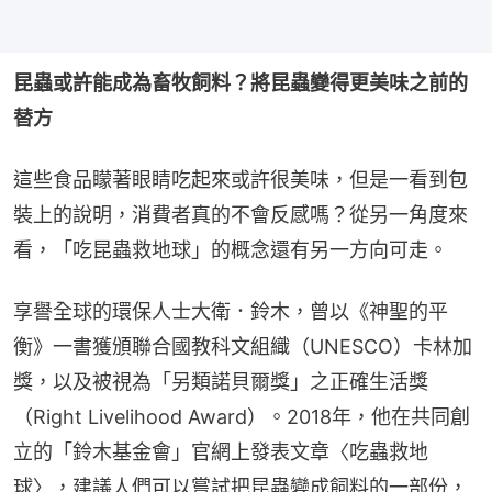
昆蟲或許能成為畜牧飼料？將昆蟲變得更美味之前的
替方
這些食品矇著眼睛吃起來或許很美味，但是一看到包
裝上的說明，消費者真的不會反感嗎？從另一角度來
看，「吃昆蟲救地球」的概念還有另一方向可走。
享譽全球的環保人士大衛．鈴木，曾以《神聖的平
衡》一書獲頒聯合國教科文組織（UNESCO）卡林加
獎，以及被視為「另類諾貝爾獎」之正確生活獎
（Right Livelihood Award）。2018年，他在共同創
立的「鈴木基金會」官網上發表文章〈吃蟲救地
球〉，建議人們可以嘗試把昆蟲變成飼料的一部份，