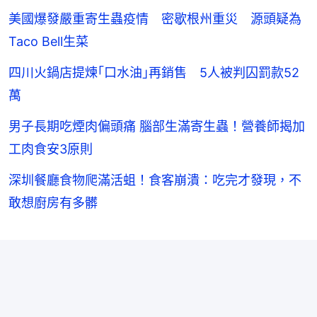
美國爆發嚴重寄生蟲疫情 密歇根州重災 源頭疑為
Taco Bell生菜
四川火鍋店提煉｢口水油｣再銷售 5人被判囚罰款52
萬
男子長期吃煙肉偏頭痛 腦部生滿寄生蟲！營養師揭加
工肉食安3原則
深圳餐廳食物爬滿活蛆！食客崩潰：吃完才發現，不
敢想廚房有多髒