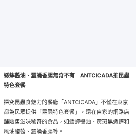
蟋蟀醬油、蠶蛹香腸無奇不有　ANTCICADA推昆蟲
特色套餐
探究昆蟲食魅力的餐廳「ANTCICADA」不僅在東京
都為民眾提供「昆蟲特色套餐」，還在自家的網路店
舖販售滋味稀奇的食品，如蟋蟀醬油、黃斑黑蟋蟀和
風油醋醬、蠶蛹香腸等。