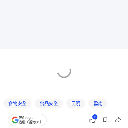
食物安全
食品安全
昆明
雲南
內地造假
羊城晚報
2
在Google
追蹤《香港01》