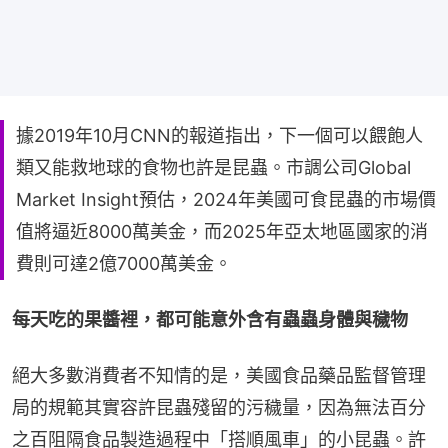
據2019年10月CNN的報道指出，下一個可以餵飽人
類又能救地球的食物也許是昆蟲。市調公司Global
Market Insight預估，2024年美國可食昆蟲的市場價
值將逼近8000萬美金，而2025年亞太地區國家的消
費則可達2億7000萬美金。
每天吃的果醬裡，都可能意外含有蟲蟲身體與穢物
絕大多數消費者不知情的是，美國食品藥品監督管理
局的規範其實容許昆蟲殘留的污穢量，因為無法百分
之百阻隔食品製造過程中「搭順風車」的小昆蟲。許