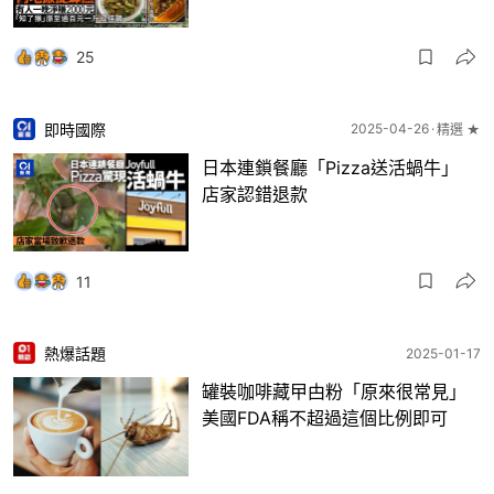
25
即時國際
2025-04-26
精選 ★
日本連鎖餐廳「Pizza送活蝸牛」
店家認錯退款
11
熱爆話題
2025-01-17
罐裝咖啡藏曱甴粉「原來很常見」
美國FDA稱不超過這個比例即可