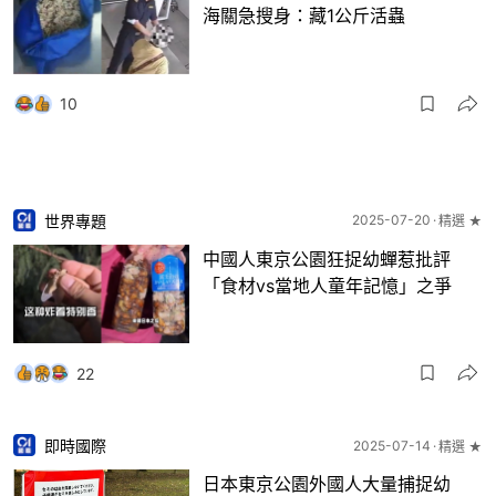
海關急搜身：藏1公斤活蟲
10
世界專題
2025-07-20
精選 ★
中國人東京公園狂捉幼蟬惹批評
「食材vs當地人童年記憶」之爭
22
即時國際
2025-07-14
精選 ★
日本東京公園外國人大量捕捉幼