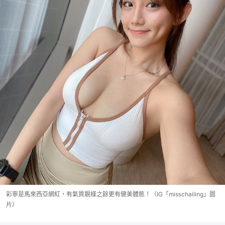
彩寧是馬來西亞網紅，有氣質靚樣之餘更有健美體態！（IG「misschailing」圖
片）