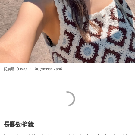
倪晨曦（Elva）。（IG@misselvani）
長腿勁搶鏡