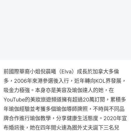
前國際華裔小姐倪晨曦（Elva）成長於加拿大多倫
多，2006年來港參選後入行，近年轉向KOL界發展，
吸金力極強。本身亦是美容及瑜伽達人的她，在
YouTube的美妝旅遊頻道擁有超過20萬訂閱，累積多
年瑜伽經驗並考獲多個瑜伽導師牌照，不時與不同品
牌合作進行瑜伽教學，分享健康生活態度。2020年宣
布婚訊後，她在四年間火速為圈外丈夫誕下三名兒