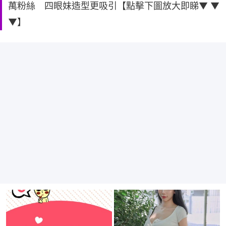
萬粉絲 四眼妹造型更吸引【點擊下圖放大即睇▼ ▼
▼】