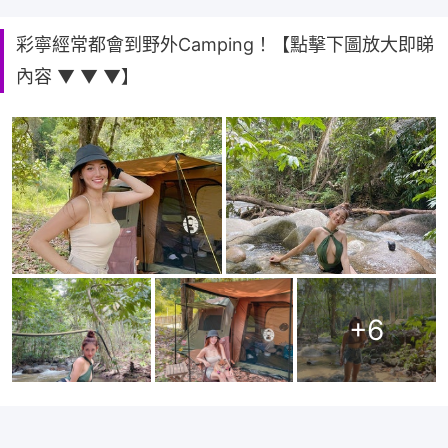
彩寧經常都會到野外Camping！【點擊下圖放大即睇
內容 ▼ ▼ ▼】
+
6