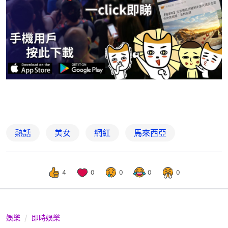
熱話
美女
網紅
馬來西亞
4
0
0
0
0
娛樂
即時娛樂