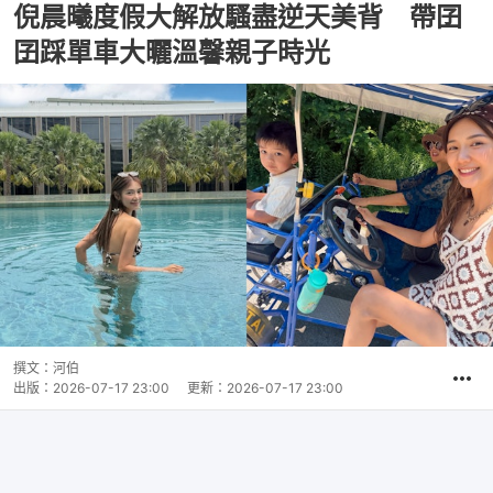
倪晨曦度假大解放騷盡逆天美背 帶囝
囝踩單車大曬溫馨親子時光
撰文：
河伯
出版：
2026-07-17 23:00
更新：
2026-07-17 23:00