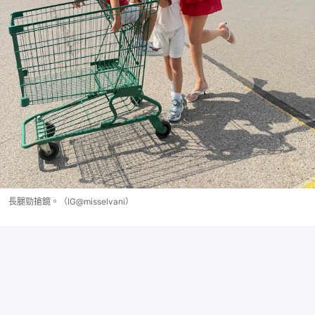
長腿勁搶鏡。（IG@misselvani）