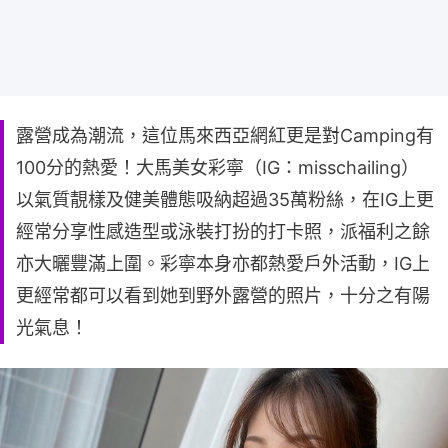
露營成為潮流，這位馬來西亞網紅更是對Camping有
100分的熱愛！大馬美女彩寧（IG：misschailing）
以氣質靚樣及健美體態吸納超過35萬粉絲，在IG上更
經常分享性感造型或泳裝打扮的打卡照，派福利之餘
亦大曬豐滿上圍。彩寧本身亦都熱愛戶外活動，IG上
更經常都可以看到她到野外露營的照片，十分之有陽
光氣息！