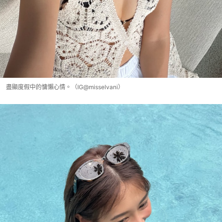
盡顯度假中的慵懶心情。（IG@misselvani）