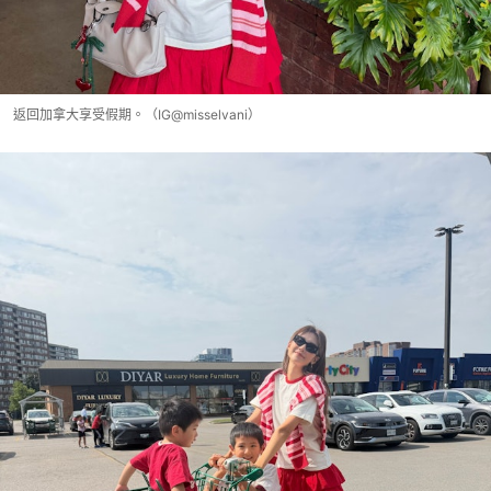
返回加拿大享受假期。（IG@misselvani）