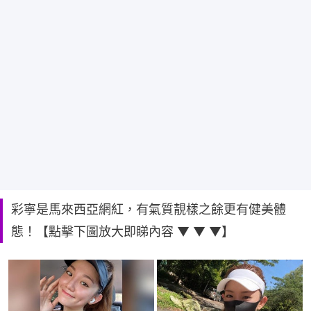
彩寧是馬來西亞網紅，有氣質靚樣之餘更有健美體
態！【點擊下圖放大即睇內容 ▼ ▼ ▼】