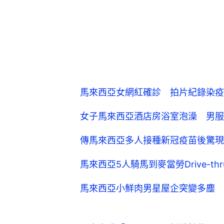
馬來西亞女網紅確診 拍片紀錄染疫
女子馬來西亞酒店房浴室泡澡 男服
傳馬來西亞多人接種新冠疫苗後驚現M
馬來西亞5人騎馬到麥當勞Drive-t
馬來西亞小鮮肉男星屋企突變多塵 