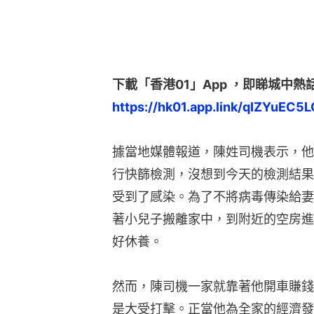
下載「香港01」App ，即睇城中熱
https://hk01.app.link/qIZYuEC5L
據當地媒體報道，陳姓司機表示，他
行快篩檢測，沒想到今天的檢測結果
受到了感染。為了不將病毒傳染給妻
著小兒子搬離家中，到附近的空房進
好休養。
然而，陳司機一家就靠著他開車賺錢
是大受打擊。正當他為全家的經濟發