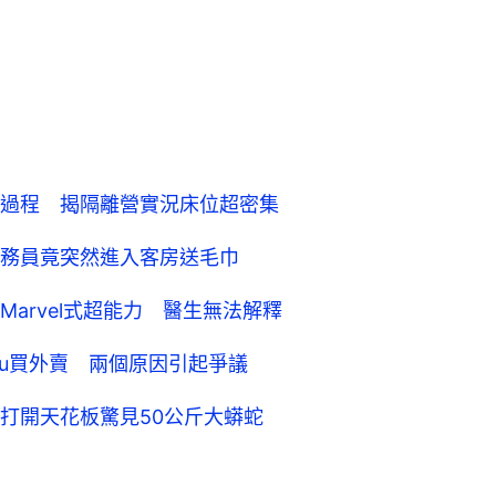
過程 揭隔離營實況床位超密集
務員竟突然進入客房送毛巾
arvel式超能力 醫生無法解釋
hru買外賣 兩個原因引起爭議
打開天花板驚見50公斤大蟒蛇