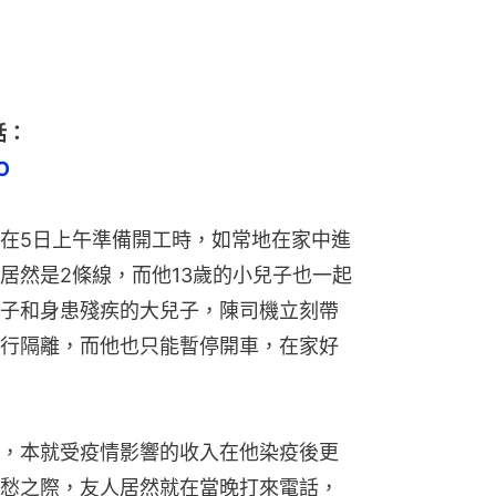
話：
O
在5日上午準備開工時，如常地在家中進
居然是2條線，而他13歲的小兒子也一起
子和身患殘疾的大兒子，陳司機立刻帶
行隔離，而他也只能暫停開車，在家好
，本就受疫情影響的收入在他染疫後更
愁之際，友人居然就在當晚打來電話，