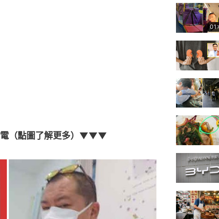
01
來電（點圖了解更多）▼▼▼