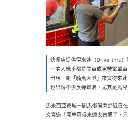
快餐店提供得來速（Drive-th
一般人幾乎都是開車或駕駛電單車
出現一組「騎馬大隊」來買得來速
也出現不少反彈聲浪，尤其是馬兒
馬來西亞賽城一間馬術俱樂部近日在F
文寫道「開車買得來速太普通了，只