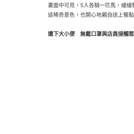
畫面中可見，5人各騎一匹馬，緩緩
這稀奇景色，也開心地親自送上餐點
遺下大小便　無戴口罩與店員接觸