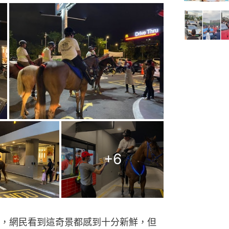
+
6
，網民看到這奇景都感到十分新鮮，但