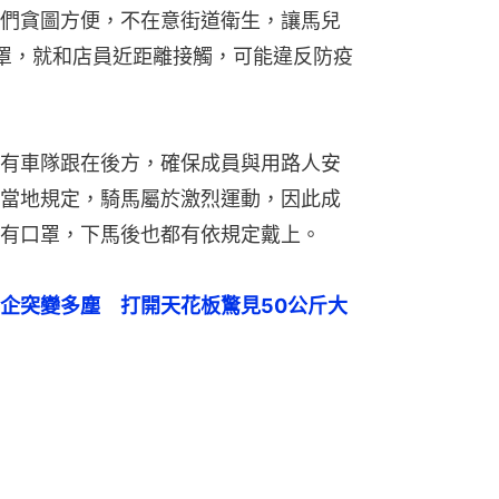
們貪圖方便，不在意街道衛生，讓馬兒
罩，就和店員近距離接觸，可能違反防疫
有車隊跟在後方，確保成員與用路人安
當地規定，騎馬屬於激烈運動，因此成
有口罩，下馬後也都有依規定戴上。
企突變多塵　打開天花板驚見50公斤大