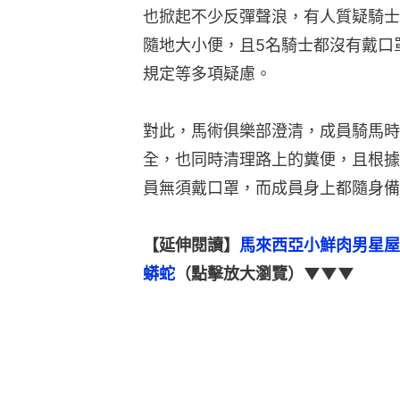
也掀起不少反彈聲浪，有人質疑騎士
隨地大小便，且5名騎士都沒有戴口
規定等多項疑慮。
對此，馬術俱樂部澄清，成員騎馬時
全，也同時清理路上的糞便，且根據
員無須戴口罩，而成員身上都隨身備
【延伸閱讀】
馬來西亞小鮮肉男星屋
蟒蛇
（點擊放大瀏覽）▼▼▼