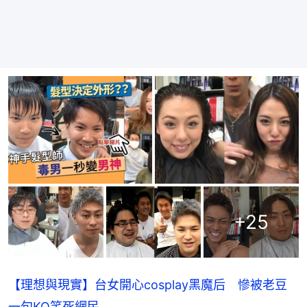
+
25
【理想與現實】台女開心cosplay黑魔后 慘被老豆
一句KO笑死網民