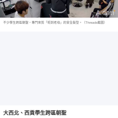
不少學生跨區朝聖，專門來剪「呃到老母」的安全髮型。（Threads截圖）
大西北、西貢學生跨區朝聖