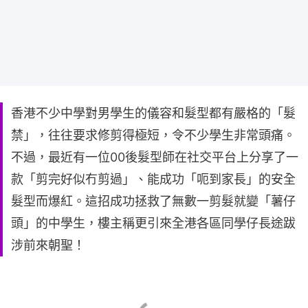
香港不少中學對男學生的儀容和髮型都有嚴格的「髮
禁」，往往要求修剪得極短，令不少學生非常頭痛。
不過，最近有一位00後髮型師在社交平台上分享了一
款「剪完好似冇剪過」、能成功「呃到家長」的安全
髮型而爆紅。這招成功拯救了無數一剪髮就變「薯仔
頭」的中學生，樓主稱更引來全港各區同學仔長途跋
涉前來朝聖！