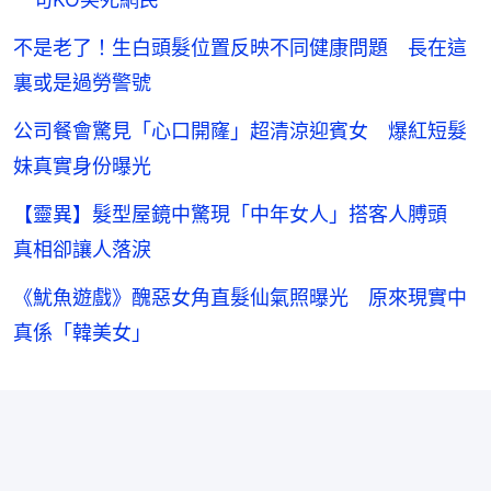
不是老了！生白頭髮位置反映不同健康問題 長在這
裏或是過勞警號
公司餐會驚見「心口開窿」超清涼迎賓女 爆紅短髮
妹真實身份曝光
【靈異】髮型屋鏡中驚現「中年女人」搭客人膊頭
真相卻讓人落淚
《魷魚遊戲》醜惡女角直髮仙氣照曝光 原來現實中
真係「韓美女」