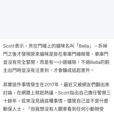
Scott表示，夾在門縫上的貓咪名叫「Bella」，拆掉
門之後才發現原來貓咪是掛在車庫門縫睡覺，車庫門
並沒有完全緊閉，而是有一小道縫隙，不過Bella的飼
主出門時並沒有注意到，才會釀成這起意外。
其實這件事情發生在2017年，最近又被網友們翻出來
討論，在網路上掀起熱議。Scott指出自己擔任警察三
十餘年，從來沒見過這種事情，儘管自己並不是什麼
動保人士，「但我想沒有人願意看到任何小動物受