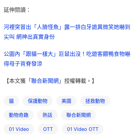
延伸閱讀：
河裡突冒出「人臉怪魚」露一排白牙詭異微笑她嚇到
尖叫 網神出真實身份
公園內「跟貓一樣大」巨鼠出沒！吃遊客餵鴨食物嚇
得母子背脊發涼
【本文獲「
聯合新聞網
」授權轉載。】
貓
保護動物
美國
拯救動物
動物奇趣
熱話
聯合新聞網
01 Video
OTT
01‌ ‌Video‌ ‌OTT