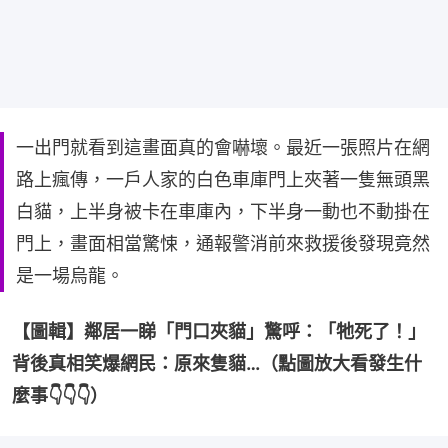
一出門就看到這畫面真的會嚇壞。最近一張照片在網
路上瘋傳，一戶人家的白色車庫門上夾著一隻無頭黑
白貓，上半身被卡在車庫內，下半身一動也不動掛在
門上，畫面相當驚悚，通報警消前來救援後發現竟然
是一場烏龍。
【圖輯】鄰居一睇「門口夾貓」驚呼：「牠死了！」
背後真相笑爆網民：原來隻貓…（點圖放大看發生什
麼事👇👇👇）