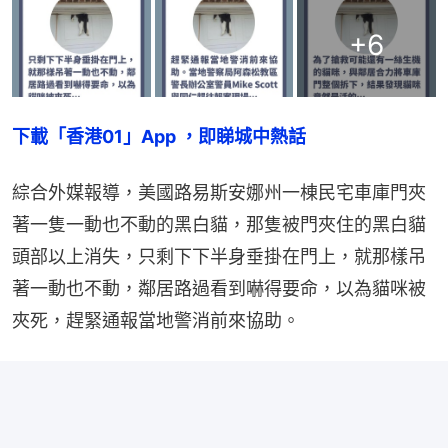
+
6
下載「香港01」App ，即睇城中熱話
綜合外媒報導，美國路易斯安娜州一棟民宅車庫門夾
著一隻一動也不動的黑白貓，那隻被門夾住的黑白貓
頭部以上消失，只剩下下半身垂掛在門上，就那樣吊
著一動也不動，鄰居路過看到嚇得要命，以為貓咪被
夾死，趕緊通報當地警消前來協助。