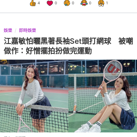
4
0
0
0
1
娛樂
即時娛樂
江嘉敏怕曬黑著長袖Set頭打網球 被嘲
做作：好憎擺拍扮做完運動