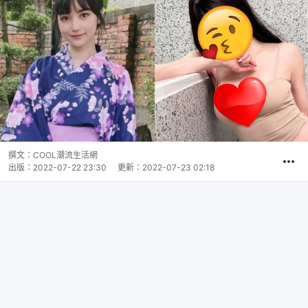
撰文：
COOL潮流生活網
出版：
2022-07-22 23:30
更新：
2022-07-23 02:18