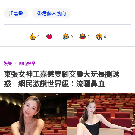
江嘉敏
香港藝人動向
0
1
0
2
0
娛樂
即時娛樂
東張女神王嘉慧雙腳交疊大玩長腿誘
惑 網民激讚世界級：流曬鼻血