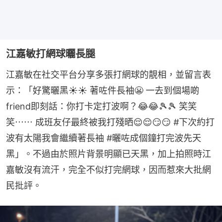
江嘉敏打網球曬長腿
江嘉敏在社交平台分享多張打網球的靚相，並留言表
示：「好驚曬黑☀️☀️ 著咗件長袖😬 一去到個場啲
friend即刻話：你打卡定打波啊？😂😂🎾🎾 笑笑
笑⋯⋯ 成班友仔最終被我打殘晒😌😌😏😏 #下次約打
波有太陽我會繼續著長袖 #曬咗成個鐘打完波先天
黑」。不過由於照片背景明顯已天黑，加上拍照時江
嘉敏沒有流汗，完全不似打完網球，因而惹來大批網
民批評。