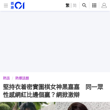
繁
|
简
熱話
熱爆話題
堅持衣着密實圍棋女神黑嘉嘉 同一眾
性感網紅比邊個贏？網掀激辯