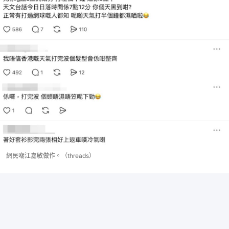
網民嘲江嘉敏做作。（threads）