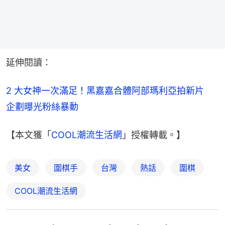
延伸閱讀：
2 大女神一次滿足！黑嘉嘉合體阿部瑪利亞拍新片　
企劃曝光粉絲暴動
【本文獲「
COOL潮流生活網
」授權轉載。】
美女
圍棋手
台灣
熱話
圍棋
COOL潮流生活網