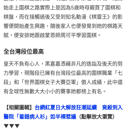
始走上圍棋之路實際上是因為5歲時母親買了圍棋和
棋盤，而在接觸過後又受到知名動漫《棋靈王》的影
響便開始產生興趣，隨後家人也便發覺到她的棋路天
賦，便安排她跟啟蒙恩師周可平學習圍棋。
全台灣段位最高
皇天不負有心人，黑嘉嘉憑藉非凡的造詣及後天的努
力學習，現階段已擁有台灣段位最高的圍棋職業「七
段」和「世界圍棋女子大賽亞軍」傲人成績，此中還
有全球性無數大大小小的賽事她都榜上有名。
【相關圖輯】
台網紅夏日大解放狂潮延續　竟殺到入
醫院「着錯病人衫」如半裸惹議
（點擊放大瀏覽）
▼▼▼