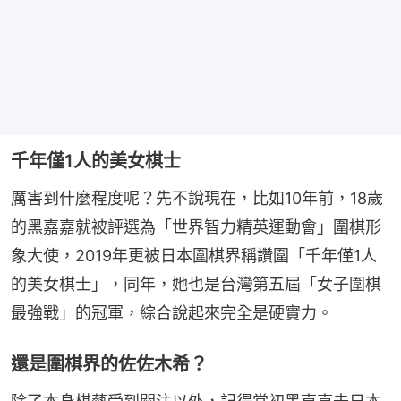
千年僅1人的美女棋士
厲害到什麼程度呢？先不說現在，比如10年前，18歲
的黑嘉嘉就被評選為「世界智力精英運動會」圍棋形
象大使，2019年更被日本圍棋界稱讚圍「千年僅1人
的美女棋士」，同年，她也是台灣第五屆「女子圍棋
最強戰」的冠軍，綜合說起來完全是硬實力。
還是圍棋界的佐佐木希？