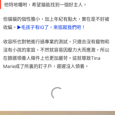
他特地囑咐，希望貓能找到一個好主人。
但貓貓的個性膽小，加上年紀有點大，實在是不好被
收編。
►毛孩子有IG了，來追蹤我們吧！
收容所也對牠進行過專業的測試，只適合沒有寵物和
沒有小孩的家庭，不然就容易因壓力大而應激，所以
在篩選領養人條件上也更加嚴苛。這就導致Tina 
Marie成了所裏的釘子戶，遲遲沒人領養。