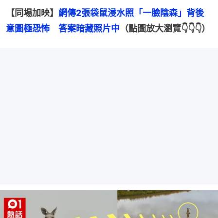
【同場加映】
網傳2張袋鼠浸水照「一臉陰森」背後
意圖極恐怖　答案暗藏照片中
（點圖放大瀏覽👇👇👇）