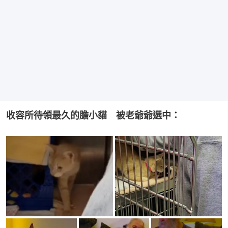
收容所待領最久的膽小貓　被老爺爺選中：