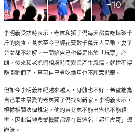
+
10
李明義受訪時表示，老虎和獅子們每天都會吃掉破千
斤的肉食，養虎至今已經花費數千萬元人民幣，妻子
兒女都不諒解，一開始自己也僅是出於「玩票」心
態，後來和老虎們相處時間變長產生感情，就捨不得
離開牠們了，寧可自己省吃儉用也不願意拋棄。
但如今李明義年紀越來越大，身體也不好，希望能為
自己畢生最愛的老虎獅子們找到新家。李明義表示，
根據相關法律規定，他的東北虎不能出售也不能殺
害，因此當地農業機關都還在幫這名「超狂虎哥」想
辦法。