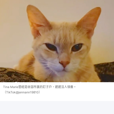
Tina Marie曾經是收容所裏的釘子戶，遲遲沒人領養。
（TikTok@jennann19810）