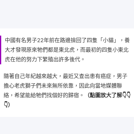
中國有名男子22年前在路邊撿回了四隻「小貓」，養
大才發現原來牠們都是東北虎，而最初的四隻小東北
虎在他的努力下繁殖出許多後代。
隨著自己年紀越來越大，最近又查出患有癌症，男子
擔心老虎獅子們未來無所依靠，因此向當地媒體聯
絡，希望能給牠們找個好的歸宿。
（點圖放大了解👇👇
👇）