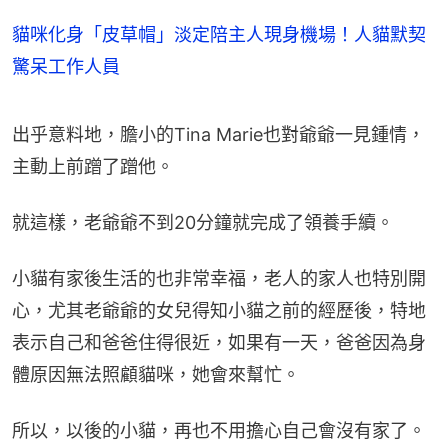
貓咪化身「皮草帽」淡定陪主人現身機場！人貓默契
驚呆工作人員
出乎意料地，膽小的Tina Marie也對爺爺一見鍾情，
主動上前蹭了蹭他。
就這樣，老爺爺不到20分鐘就完成了領養手續。
小貓有家後生活的也非常幸福，老人的家人也特別開
心，尤其老爺爺的女兒得知小貓之前的經歷後，特地
表示自己和爸爸住得很近，如果有一天，爸爸因為身
體原因無法照顧貓咪，她會來幫忙。
所以，以後的小貓，再也不用擔心自己會沒有家了。