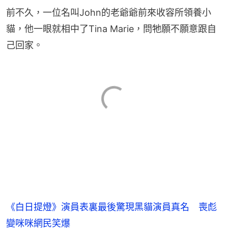
前不久，一位名叫John的老爺爺前來收容所領養小
貓，他一眼就相中了Tina Marie，問牠願不願意跟自
己回家。
《白日提燈》演員表裏最後驚現黑貓演員真名 喪彪
變咪咪網民笑爆