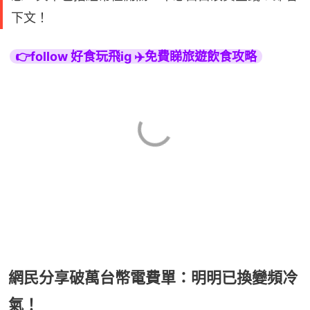
下文！
👉follow 好食玩飛ig ✈️免費睇旅遊飲食攻略
網民分享破萬台幣電費單：明明已換變頻冷
氣！