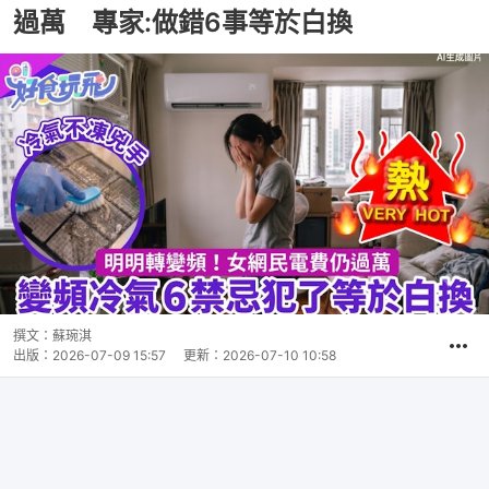
過萬 專家:做錯6事等於白換
撰文：
蘇琬淇
出版：
2026-07-09 15:57
更新：
2026-07-10 10:58