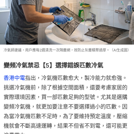
冷氣師建議，用戶應每2週清洗一次隔塵網，效防止灰塵積聚過厚。（AI生成圖）
變頻冷氣禁忌【5】選擇錯誤匹數冷氣
香港中電
指出，冷氣機匹數愈大，製冷能力就愈強。
挑選冷氣機前，除了根據空間面積，還要考慮家居的
實際環境因素，買一部匹數足夠的型號。尤其是選購
變頻冷氣機，就更加要注意不要選擇過小的匹數。因
為當冷氣機匹數不足時，為了要維持預定溫度，壓縮
機就會不斷高速運轉，結果不但省不到電，還可能更