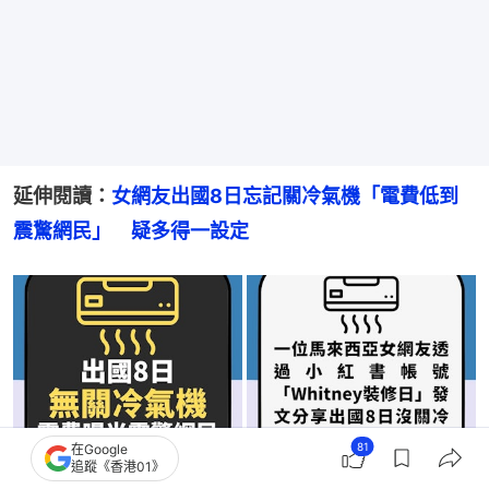
延伸閱讀：
女網友出國8日忘記關冷氣機「電費低到
震驚網民」　疑多得一設定
81
在Google
追蹤《香港01》