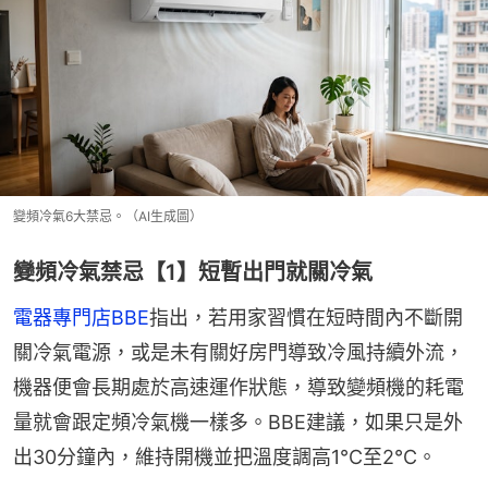
變頻冷氣6大禁忌。（AI生成圖）
變頻冷氣禁忌【1】短暫出門就關冷氣
電器專門店BBE
指出，若用家習慣在短時間內不斷開
關冷氣電源，或是未有關好房門導致冷風持續外流，
機器便會長期處於高速運作狀態，導致變頻機的耗電
量就會跟定頻冷氣機一樣多。BBE建議，如果只是外
出30分鐘內，維持開機並把溫度調高1°C至2°C。