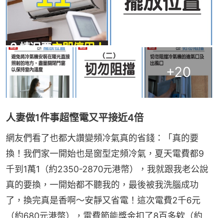
+
20
人妻做1件事超慳電又平接近4倍
網友們看了也都大讚變頻冷氣真的省錢：「真的要
換！我們家一開始也是窗型定頻冷氣，夏天電費都9
千到1萬1（約2350-2870元港幣），我就跟我老公說
真的要換，一開始都不聽我的，最後被我洗腦成功
了，換完真是香啊～安靜又省電！這次電費2千6元
（約680元港幣），電費節能獎金扣了8百多欸（約