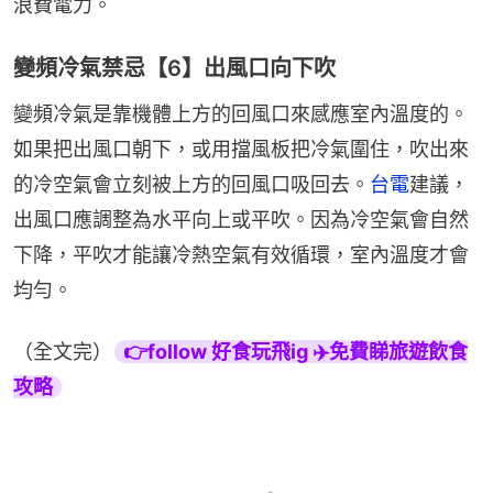
浪費電力。
變頻冷氣禁忌【6】出風口向下吹
變頻冷氣是靠機體上方的回風口來感應室內溫度的。
如果把出風口朝下，或用擋風板把冷氣圍住，吹出來
的冷空氣會立刻被上方的回風口吸回去。
台電
建議，
出風口應調整為水平向上或平吹。因為冷空氣會自然
下降，平吹才能讓冷熱空氣有效循環，室內溫度才會
均勻。
（全文完）
👉follow 好食玩飛ig ✈️免費睇旅遊飲食
攻略