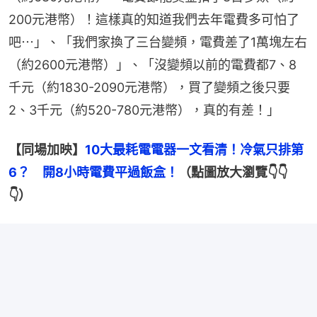
200元港幣）！這樣真的知道我們去年電費多可怕了
吧⋯」、「我們家換了三台變頻，電費差了1萬塊左右
（約2600元港幣）」、「沒變頻以前的電費都7、8
千元（約1830-2090元港幣），買了變頻之後只要
2、3千元（約520-780元港幣），真的有差！」
【同場加映】
10大最耗電電器一文看清！冷氣只排第
6？　開8小時電費平過飯盒！
（點圖放大瀏覽👇👇
👇）