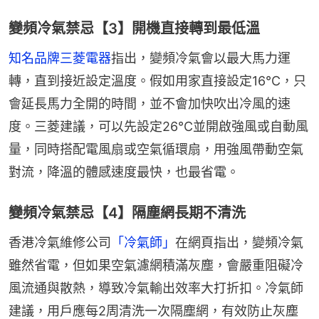
變頻冷氣禁忌【3】開機直接轉到最低溫
知名品牌三菱電器
指出，變頻冷氣會以最大馬力運
轉，直到接近設定溫度。假如用家直接設定16°C，只
會延長馬力全開的時間，並不會加快吹出冷風的速
度。三菱建議，可以先設定26°C並開啟強風或自動風
量，同時搭配電風扇或空氣循環扇，用強風帶動空氣
對流，降溫的體感速度最快，也最省電。
變頻冷氣禁忌【4】隔塵網長期不清洗
香港冷氣維修公司
「冷氣師」
在網頁指出，變頻冷氣
雖然省電，但如果空氣濾網積滿灰塵，會嚴重阻礙冷
風流通與散熱，導致冷氣輸出效率大打折扣。冷氣師
建議，用戶應每2周清洗一次隔塵網，有效防止灰塵