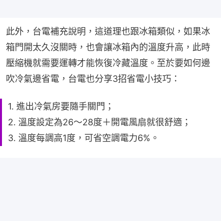
此外，台電補充說明，這道理也跟冰箱類似，如果冰
箱門開太久沒關時，也會讓冰箱內的溫度升高，此時
壓縮機就需要運轉才能恢復冷藏溫度。至於要如何邊
吹冷氣邊省電，台電也分享3招省電小技巧：
1. 進出冷氣房要隨手關門；
2. 溫度設定為26～28度＋開電風扇就很舒適；
3. 溫度每調高1度，可省空調電力6%。