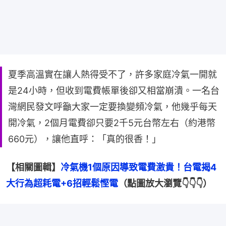
夏季高溫實在讓人熱得受不了，許多家庭冷氣一開就
是24小時，但收到電費帳單後卻又相當崩潰。一名台
灣網民發文呼籲大家一定要換變頻冷氣，他幾乎每天
開冷氣，2個月電費卻只要2千5元台幣左右（約港幣
660元），讓他直呼：「真的很香！」
【相關圖輯】
冷氣機1個原因導致電費激貴！台電揭4
大行為超耗電+6招輕鬆慳電
（點圖放大瀏覽👇👇👇）