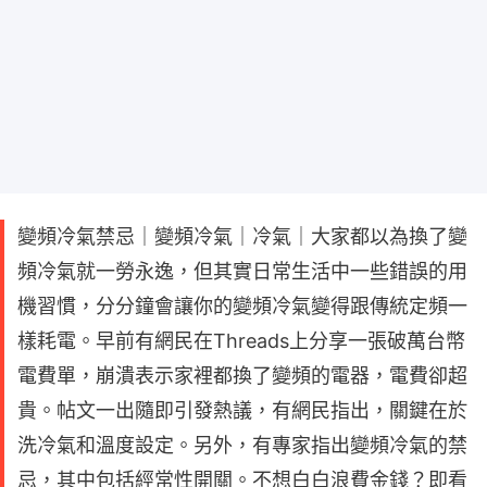
變頻冷氣禁忌｜變頻冷氣｜冷氣｜大家都以為換了變
頻冷氣就一勞永逸，但其實日常生活中一些錯誤的用
機習慣，分分鐘會讓你的變頻冷氣變得跟傳統定頻一
樣耗電。早前有網民在Threads上分享一張破萬台幣
電費單，崩潰表示家裡都換了變頻的電器，電費卻超
貴。帖文一出隨即引發熱議，有網民指出，關鍵在於
洗冷氣和溫度設定。另外，有專家指出變頻冷氣的禁
忌，其中包括經常性開關。不想白白浪費金錢？即看