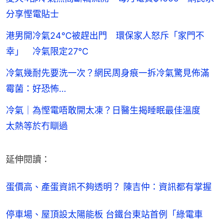
分享慳電貼士
港男開冷氣24℃被趕出門 環保家人怒斥「家門不
幸」 冷氣限定27℃
冷氣幾耐先要洗一次？網民周身痕一拆冷氣驚見佈滿
霉菌：好恐怖…
冷氣｜為慳電唔敢開太凍？日醫生揭睡眠最佳溫度
太熱等於冇瞓過
延伸閱讀：
蛋價高、產蛋資訊不夠透明？ 陳吉仲：資訊都有掌握
停車場、屋頂設太陽能板 台鐵台東站首例「綠電車