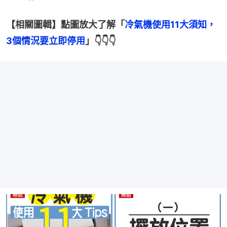
【相關圖輯】點圖放大了解「
冷氣機使用11大須知，
3個情況要立即停用
」👇👇👇