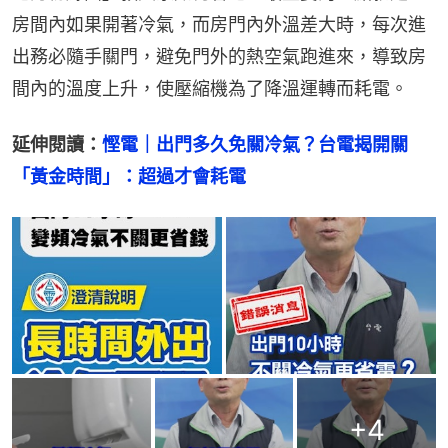
房間內如果開著冷氣，而房門內外溫差大時，每次進
出務必隨手關門，避免門外的熱空氣跑進來，導致房
間內的溫度上升，使壓縮機為了降溫運轉而耗電。
延伸閱讀：
慳電｜出門多久免關冷氣？台電揭開關
「黃金時間」：超過才會耗電
+
4