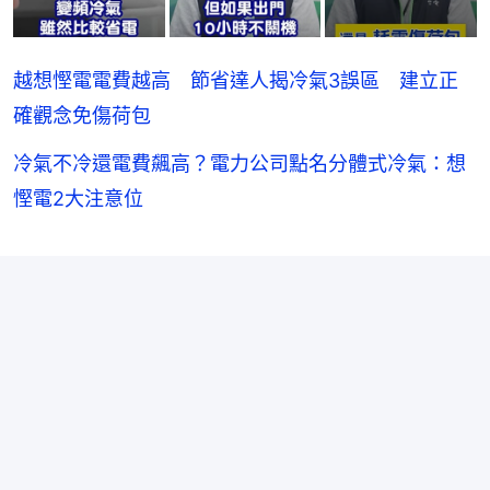
越想慳電電費越高 節省達人揭冷氣3誤區 建立正
確觀念免傷荷包
冷氣不冷還電費飆高？電力公司點名分體式冷氣：想
慳電2大注意位