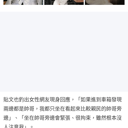
貼文也釣出女性網友現身回應，「如果進到車箱發現
兩邊都是帥哥，我都只坐在看起來比較親民的帥哥旁
邊」、「坐在帥哥旁邊會緊張、很拘束，雖然根本沒
人注意我」。