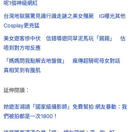
呢1個神級網紅
台灣地獄展驚見識行識走謎之美女殭屍 IG曝光其他
Cosplay更兇猛
美女遊客慘中伏 信錯導遊同草泥馬玩「錫錫」 估
唔到對方咁反應
「媽媽問我點解去地盤做」 瘋傳超騎呢母女對話
真相笑到有腹肌
延伸閱讀：
她遊澎湖請「國家級攝影師」免費幫拍 網友暴動：我
們被拍都是一次1800！