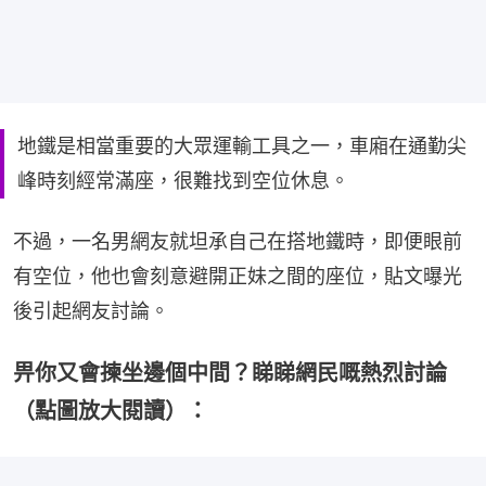
地鐵是相當重要的大眾運輸工具之一，車廂在通勤尖
峰時刻經常滿座，很難找到空位休息。
不過，一名男網友就坦承自己在搭地鐵時，即便眼前
有空位，他也會刻意避開正妹之間的座位，貼文曝光
後引起網友討論。
畀你又會揀坐邊個中間？睇睇網民嘅熱烈討論
（點圖放大閱讀）：