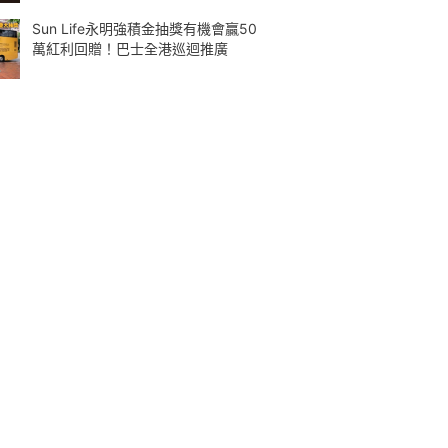
Sun Life永明強積金抽獎有機會贏50
萬紅利回贈！巴士全港巡迴推廣