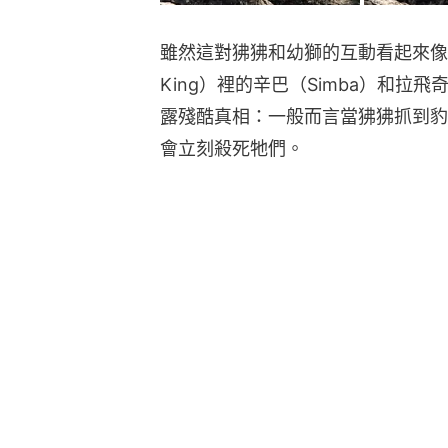
雖然這對狒狒和幼獅的互動看起來像迪士
King）裡的辛巴（Simba）和拉飛奇（
露殘酷真相：一般而言當狒狒抓到豹
會立刻殺死牠們。