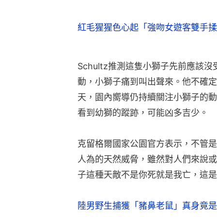
紅毛猩猩色心起「強吻女遊客雙手揉
Schultz推測這隻小獅子先前應
動，小獅子痛到叫出聲來。他不確定
天，園內嚮導仍持續關注小獅子的動
看到幼獅的蹤跡，可能凶多吉少。
克留格爾國家公園官方表示，不管是
人為的天然威脅，雖然對人們來說或
子這種天敵不是你死就是我亡，這是
陸男野生捕獲「豬鼻老鼠」真身竟是