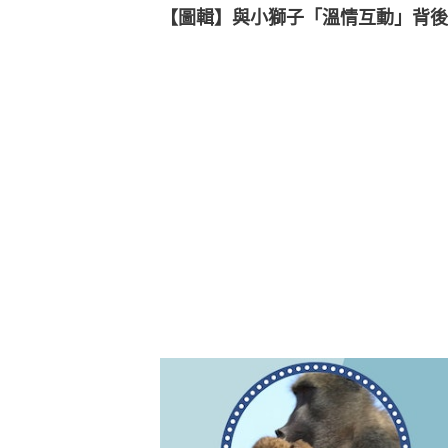
【圖輯】與小獅子「溫情互動」背後真