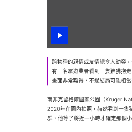
播
放
影
片
跨物種的親情或友情總令人動容，
有一名旅遊業者看到一隻狒狒抱走
畫面非常難得，不過結局可能相當
南非克留格爾國家公園（Kruger Nation
2020年在園內拍照，赫然看到一
群，他等了將近一小時才確定那個小