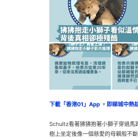
下載「香港01」App ，即睇城中熱
Schultz看著狒狒抱著小獅子穿
樹上坐定後像一個慈愛的母親般不斷