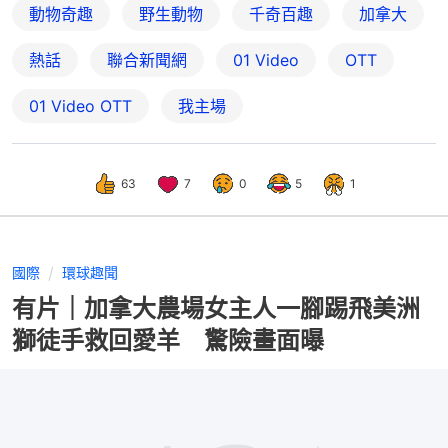
動物奇趣
野生動物
千奇百趣
加拿大
熱話
聯合新聞網
01 Video
OTT
01‌ ‌Video‌ ‌OTT
我主場
63
7
0
5
1
國際
環球趣聞
有片｜加拿大農場女主人一腳踢飛美洲
獅徒手救回愛羊 驚險畫面曝