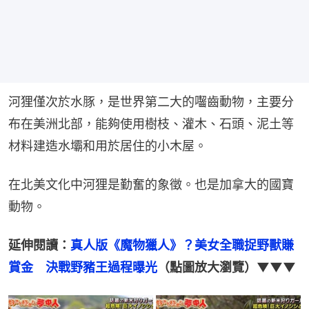
河狸僅次於水豚，是世界第二大的囓齒動物，主要分
布在美洲北部，能夠使用樹枝、灌木、石頭、泥土等
材料建造水壩和用於居住的小木屋。
在北美文化中河狸是勤奮的象徵。也是加拿大的國寶
動物。
延伸閱讀：
真人版《魔物獵人》？美女全職捉野獸賺
賞金　決戰野豬王過程曝光
（點圖放大瀏覽）▼▼▼