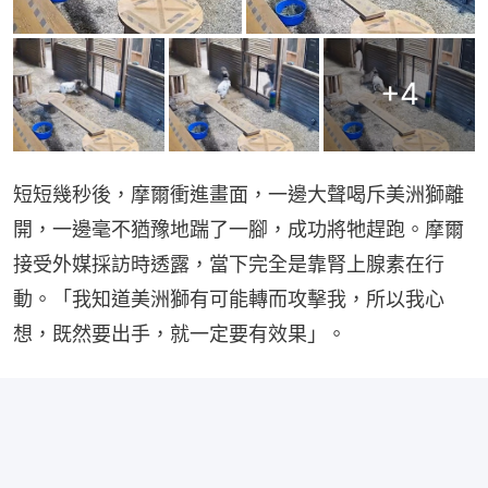
+
4
短短幾秒後，摩爾衝進畫面，一邊大聲喝斥美洲獅離
開，一邊毫不猶豫地踹了一腳，成功將牠趕跑。摩爾
接受外媒採訪時透露，當下完全是靠腎上腺素在行
動。「我知道美洲獅有可能轉而攻擊我，所以我心
想，既然要出手，就一定要有效果」。