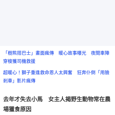
「樹熊搭巴士」畫面瘋傳 暖心故事曝光 夜間車陣
穿梭獲司機救援
超暖心！獅子重逢救命恩人太興奮 狂奔仆倒「用臉
剎車」影片瘋傳
去年才失去小馬 女主人揭野生動物常在農
場獵食原因