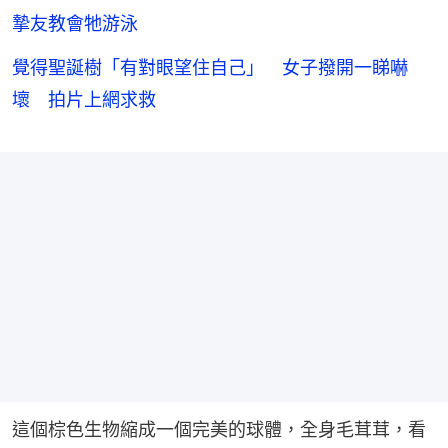
摯友教會牠游泳
覺得聖誕樹「有對眼望住自己」 女子撥開一睇嚇
壞 拍片上網求救
這個棕色生物縮成一個完美的球體，全身毛茸茸，看