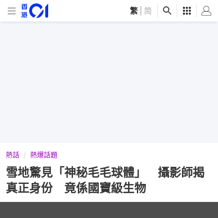
繁
|
简
熱話
熱爆話題
雪地驚見「神秘毛毛球體」 攝影師揭
真正身份 竟係國寶級生物