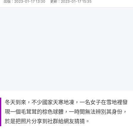
出版：
2023-01-17 13:30
更新：
2023-01-17 15:35
冬天到來，不少國家天寒地凍，一名女子在雪地裡發
現一個毛茸茸的棕色球體，一時間無法辨別其身份，
於是把照片分享到社群給網友猜猜。