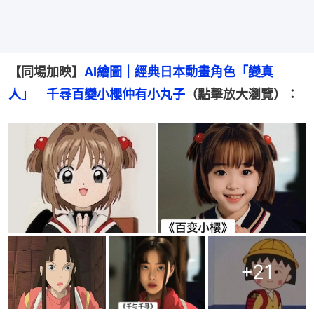
【同場加映】
AI繪圖｜經典日本動畫角色「變真
人」　千尋百變小櫻仲有小丸子
（點擊放大瀏覽）：
+
21