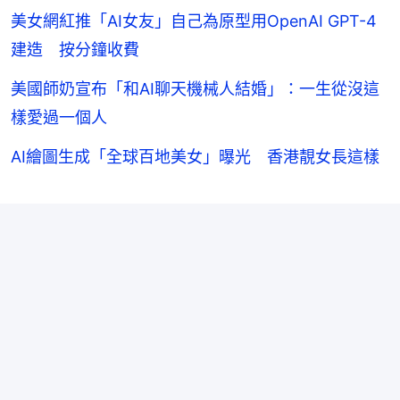
美女網紅推「AI女友」自己為原型用OpenAI GPT-4
建造 按分鐘收費
美國師奶宣布「和AI聊天機械人結婚」：一生從沒這
樣愛過一個人
AI繪圖生成「全球百地美女」曝光 香港靚女長這樣