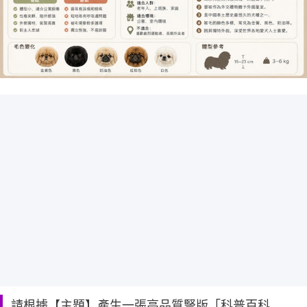
請根據【主題】產生一張高品質豎版「科普百科