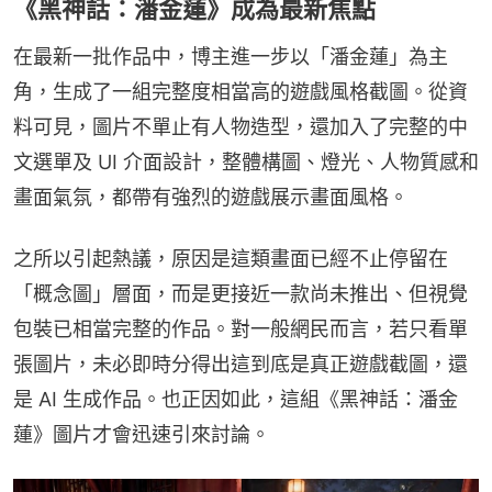
《黑神話：潘金蓮》成為最新焦點
在最新一批作品中，博主進一步以「潘金蓮」為主
角，生成了一組完整度相當高的遊戲風格截圖。從資
料可見，圖片不單止有人物造型，還加入了完整的中
文選單及 UI 介面設計，整體構圖、燈光、人物質感和
畫面氣氛，都帶有強烈的遊戲展示畫面風格。
之所以引起熱議，原因是這類畫面已經不止停留在
「概念圖」層面，而是更接近一款尚未推出、但視覺
包裝已相當完整的作品。對一般網民而言，若只看單
張圖片，未必即時分得出這到底是真正遊戲截圖，還
是 AI 生成作品。也正因如此，這組《黑神話：潘金
蓮》圖片才會迅速引來討論。