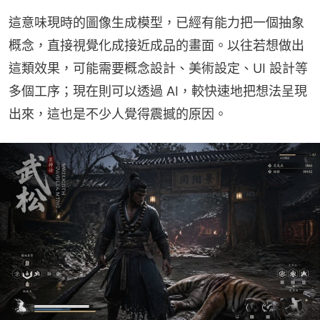
這意味現時的圖像生成模型，已經有能力把一個抽象
概念，直接視覺化成接近成品的畫面。以往若想做出
這類效果，可能需要概念設計、美術設定、UI 設計等
多個工序；現在則可以透過 AI，較快速地把想法呈現
出來，這也是不少人覺得震撼的原因。