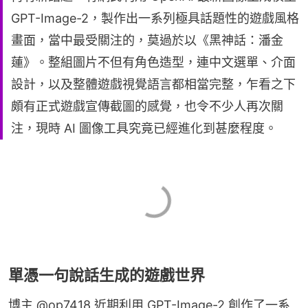
GPT-Image-2，製作出一系列極具話題性的遊戲風格
畫面，當中最受關注的，莫過於以《黑神話：潘金
蓮》。整組圖片不但有角色造型，連中文選單、介面
設計，以及整體遊戲視覺語言都相當完整，乍看之下
頗有正式遊戲宣傳截圖的感覺，也令不少人再次關
注，現時 AI 圖像工具究竟已經進化到甚麼程度。
單憑一句說話生成的遊戲世界
博主 @op7418 近期利用 GPT-Image-2 創作了一系