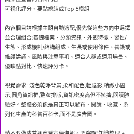
可視化評分、要點總結或Top 5模組
內容欄目請根據主題自動適配,優先從這些方向中選擇
並合理組合:基礎檔案、分類資訊、外觀特徵、習性/
生態、形成機制/結構組成、生長或使用條件、養護或
維護建議、風險與注意事項、適合人群或適用場景、
優缺點對比、快速評分卡。
視覺需求: 淺色乾淨背景,柔和配色,輕陰影,精緻小圖
示,圓角資訊框,整潔排版,資訊密度高但不擁擠,閱讀體
驗好。整體必須像是真正可以發布、閱讀、收藏、系
列化生產的科普百科卡,而不是廣告圖。
請不要做成普通商業宣傳海報。要突顯"知識整理 +