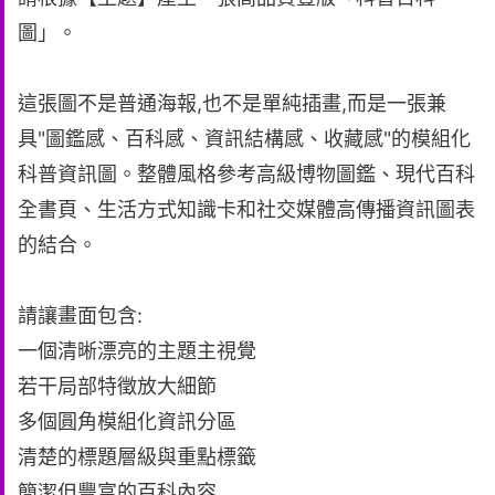
圖」。
這張圖不是普通海報,也不是單純插畫,而是一張兼
具"圖鑑感、百科感、資訊結構感、收藏感"的模組化
科普資訊圖。整體風格參考高級博物圖鑑、現代百科
全書頁、生活方式知識卡和社交媒體高傳播資訊圖表
的結合。
請讓畫面包含:
一個清晰漂亮的主題主視覺
若干局部特徵放大細節
多個圓角模組化資訊分區
清楚的標題層級與重點標籤
簡潔但豐富的百科內容