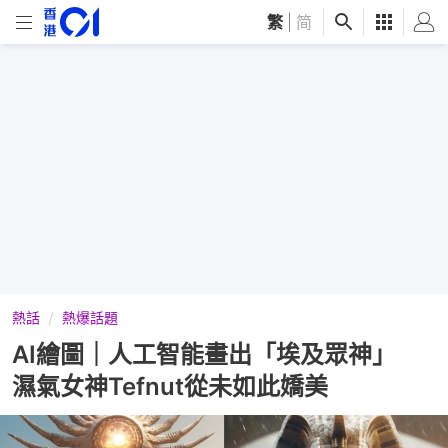
繁
|
简
熱話
熱爆話題
AI繪圖｜人工智能畫出「埃及眾神」
濕氣女神Tefnut從未如此嬌美