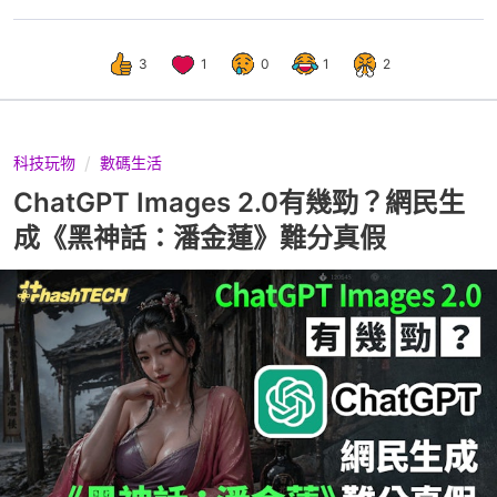
3
1
0
1
2
科技玩物
數碼生活
ChatGPT Images 2.0有幾勁？網民生
成《黑神話：潘金蓮》難分真假