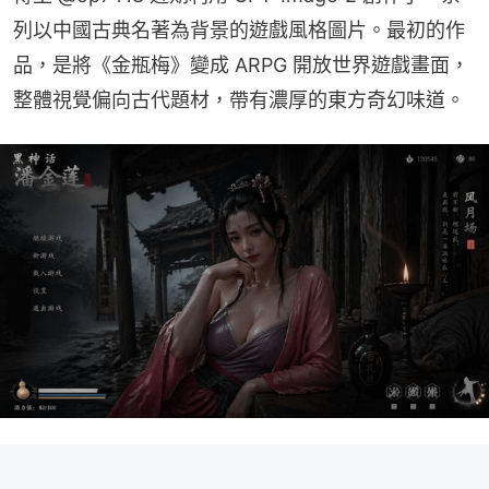
列以中國古典名著為背景的遊戲風格圖片。最初的作
品，是將《金瓶梅》變成 ARPG 開放世界遊戲畫面，
整體視覺偏向古代題材，帶有濃厚的東方奇幻味道。