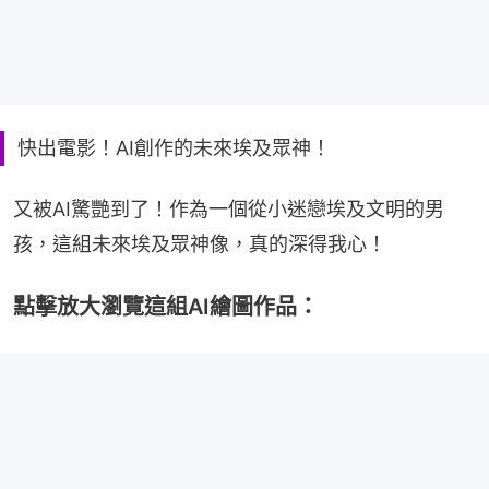
快出電影！AI創作的未來埃及眾神！
又被AI驚艷到了！作為一個從小迷戀埃及文明的男
孩，這組未來埃及眾神像，真的深得我心！
點擊放大瀏覽這組AI繪圖作品：