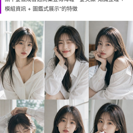
模組資訊 + 圖鑑式展示"的特徵