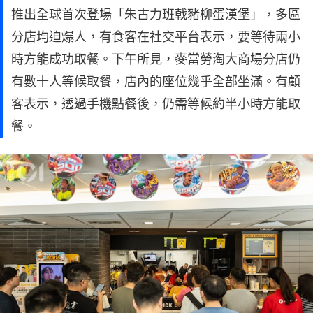
推出全球首次登場「朱古力班戟豬柳蛋漢堡」，多區
分店均迫爆人，有食客在社交平台表示，要等待兩小
時方能成功取餐。下午所見，麥當勞淘大商場分店仍
有數十人等候取餐，店內的座位幾乎全部坐滿。有顧
客表示，透過手機點餐後，仍需等候約半小時方能取
餐。