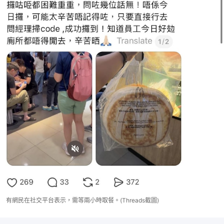
有網民在社交平台表示，需等兩小時取餐。(Threads截圖)