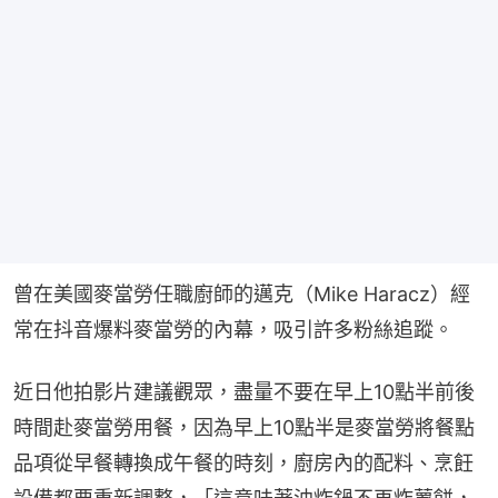
曾在美國麥當勞任職廚師的邁克（Mike Haracz）經
常在抖音爆料麥當勞的內幕，吸引許多粉絲追蹤。
近日他拍影片建議觀眾，盡量不要在早上10點半前後
時間赴麥當勞用餐，因為早上10點半是麥當勞將餐點
品項從早餐轉換成午餐的時刻，廚房內的配料、烹飪