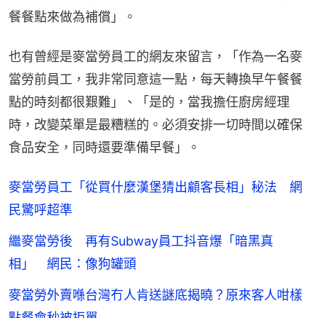
餐餐點來做為補償」。
也有曾經是麥當勞員工的網友來留言，「作為一名麥
當勞前員工，我非常同意這一點，每天轉換早午餐餐
點的時刻都很艱難」、「是的，當我擔任廚房經理
時，改變菜單是最糟糕的。必須安排一切時間以確保
食品安全，同時還要準備早餐」。
麥當勞員工「從買什麼漢堡猜出顧客長相」秘法 網
民驚呼超準
繼麥當勞後 再有Subway員工抖音爆「暗黑真
相」 網民：像狗罐頭
麥當勞外賣喺台灣冇人肯送謎底揭曉？原來客人咁樣
點餐會秒被拒單