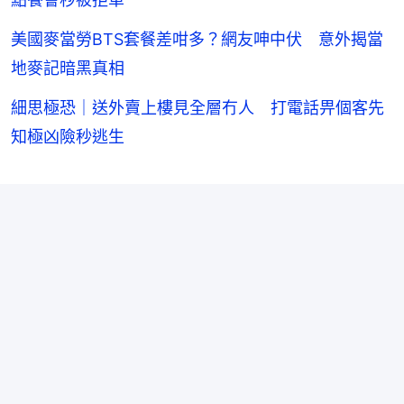
美國麥當勞BTS套餐差咁多？網友呻中伏 意外揭當
地麥記暗黑真相
細思極恐｜送外賣上樓見全層冇人 打電話畀個客先
知極凶險秒逃生