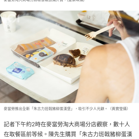
麥當勞推出全新「朱古力班戟豬柳蛋漢堡」，吸引不少人光顧。（黃寶瑩攝）
記者下午約2時在麥當勞淘大商場分店觀察，數十人
在取餐區前等候。陳先生購買「朱古力班戟豬柳蛋漢