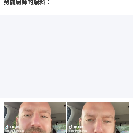
勞前廚師的爆料：