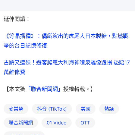
延伸閱讀：
《等晶播種》：偶戲演出的虎尾大日本製糖，點燃戰
爭的台日記憶修復
古蹟又遭殃！遊客爬義大利海神噴泉雕像毀損 恐賠17
萬維修費
【本文獲
「聯合新聞網」
授權轉載。】
麥當勞
抖音 (TikTok)
美國
熱話
聯合新聞網
01 Video
OTT