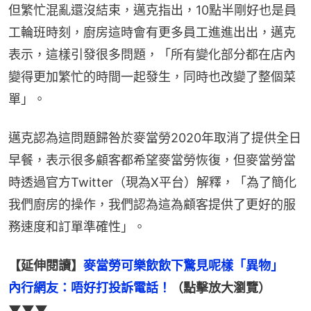
但繁忙混亂還沒結束，邁克指出，10點半剛好也是員
工輪班時刻，廚房這時會有更多員工進進出出，邁克
表示，這樣引發很多問題，「所有變化部分都在店內
變得更加繁忙的時間一起發生，同時也改變了整個菜
單」。
邁克認為這問題歸咎於麥當勞2020年取消了提供全日
早餐，表示很多顧客都希望麥當勞恢復，但麥當勞當
時透過官方Twitter（現為X平台）解釋，「為了簡化
我們廚房的操作，我們認為這為顧客提供了更好的服
務速度和訂單準確性」。
【延伸閱讀】
麥當勞可樂飲飲下驚見呢樣「異物」　
內行網友：唔好打投訴電話！
（點擊放大瀏覽）
▼▼▼