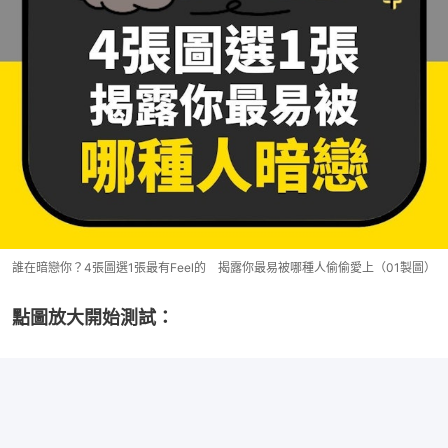
誰在暗戀你？4張圖選1張最有Feel的 揭露你最易被哪種人偷偷愛上（01製圖）
點圖放大開始測試：