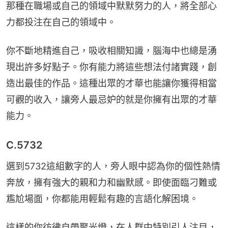
那種在職場或自己的領域中默默努力的人，將全部心
力都投注在自己的領域中。
你不斷地精進自己，吸收相關知識，腦海中也總是湧
現出許多好點子。你有能力將這些想法付諸實踐，創
造出最佳的作品。這種出眾的才華也能讓你獲得相當
可觀的收入，讓旁人最忌妒的就是你擁有出眾的才華
能力。
C.5732
選到5732這組數字的人，旁人眼中認為你的個性熱情
奔放，擁有強大的親和力和幽默感。即使面臨刁難或
尷尬場面，你都能用輕鬆有趣的言語化解困境。
這樣的你彷彿自帶聚光燈，在人群中特別引人注目，