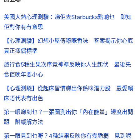
美國大熱心理測驗：睇佢去Starbucks點啲乜 即知
佢對你有冇意思
【心理測驗】幻想小屋傳嚟嘅香味 答案揭示你心底
真正擇偶標準
旅行食5種生果次序竟神準反映你人生起伏 最後先
食佢晚年要小心
【心理測驗】從起床習慣睇出你係咪潛力股 最愛賴
床唔代表冇出色
第一眼睇到乜？一張圖測出你「內在能量」邊度出問
題 附緩解方法
第一眼見到乜嘢？4種結果反映你有幾脆弱 見到呢