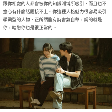
跟你相處的人都會被你的知識淵博所吸引，而且也不
擔心有什麼話題接不上。你這種人格魅力很容易吸引
學霸型的人物，正所謂腹有詩書氣自華，說的就是
你，暗戀你也是很正常的。