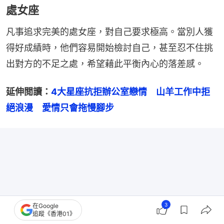
處女座
凡事追求完美的處女座，對自己要求極高。當別人獲
得好成績時，他們容易開始檢討自己，甚至忍不住挑
出對方的不足之處，希望藉此平衡內心的落差感。
延伸閲讀：
4大星座抗拒辦公室戀情　山羊工作中拒
絕浪漫　愛情只會拖慢腳步
3
在Google
追蹤《香港01》