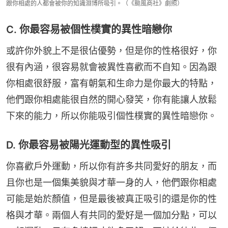
跟你相處的人都會被你的知識淵博所吸引。（《颱風商社》劇照）
C. 你最容易被個性樸實的異性暗戀你
或許你外貌上不是很佔優勢，但是你的性格很好，你
很有內涵，很容易就會被異性喜歡而不自知。因為跟
你相處很舒服，富有朝氣和生命力是你最大的特點，
他們跟你相處能很自然的開心發笑，你有能讓人放鬆
下來的能力，所以你能吸引個性樸實的異性暗戀你。
D. 你最容易被陽光運動型的異性吸引
你喜歡戶外運動，所以你有許多共同愛好的朋友，而
且你也是一個集美貌與才華一身的人，他們跟你相處
可能是始於顏值，但是最後被真正吸引的還是你的性
格與才華。兩個人有共同的愛好是一個加分點，可以