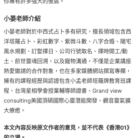
你擁有許多強大的後盾。
小晏老師介紹
小晏老師對於中西式占卜多有研究，擅長領域包含西
洋塔羅占卜、彩虹數字、紫微斗數、八字合婚、陽宅
風水規劃、訂娶擇日、公司行號取名、擇時開工/動
土、前世靈魂回溯，以及寵物溝通，不僅是企業講座
熱愛邀請的合作對象，也在多家媒體網站撰寫專欄，
擁有的課程經歷與認證包含小孟老師塔羅牌教育班課
程、台灣星相學會授業輔導師證書、Grand view 
consulting美國頂碩國際心靈潛能開發、觀音靈氣擴
大療癒。
本文內容反映原文作者的意見，並不代表《香港01》
的立場。