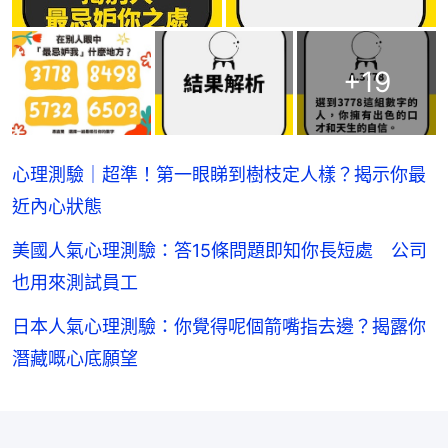
+
19
心理測驗｜超準！第一眼睇到樹枝定人樣？揭示你最
近內心狀態
美國人氣心理測驗：答15條問題即知你長短處 公司
也用來測試員工
日本人氣心理測驗：你覺得呢個箭嘴指去邊？揭露你
潛藏嘅心底願望