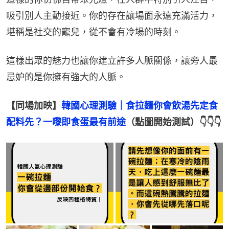
吸引別人主動接近。你的存在讓場面永遠充滿活力，
堪稱是社交的寵兒，從不會有冷場的時刻。
這樣出眾的魅力也讓你建立許多人脈關係，讓旁人最
忌妒的是你擁有強大的人脈。
【同場加映】
韓國心理測驗｜食拉麵你會飲湯先定食
配料先？一嚟即食蛋最有前途
（點圖開始測試）👇👇👇