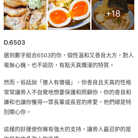
+
18
D.6503
選到數字組合6503的你，個性溫和又善良大方，對人
毫無心機，也不設防，有點天真爛漫的特質。
然而，俗話說「傻人有傻福」，你善良且天真的性格
常常讓旁人不自覺地想要保護和照顧你，你的善良和
謙和也讓你獲得一眾長輩或長官的疼愛，他們總是特
別關心你。
這樣的好運使你擁有強大的支持，讓旁人最忌妒的是