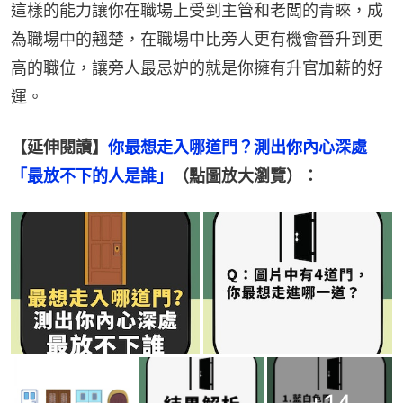
這樣的能力讓你在職場上受到主管和老闆的青睞，成
為職場中的翹楚，在職場中比旁人更有機會晉升到更
高的職位，讓旁人最忌妒的就是你擁有升官加薪的好
運。
【延伸閱讀】
你最想走入哪道門？測出你內心深處
「最放不下的人是誰」
（點圖放大瀏覽）：