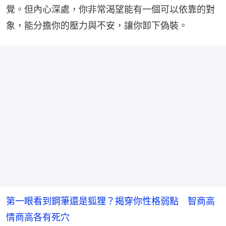
覺。但內心深處，你非常渴望能有一個可以依靠的對
象，能分擔你的壓力與不安，讓你卸下偽裝。
第一眼看到鋼筆還是狐狸？揭穿你性格弱點 智商高
情商高各有死穴