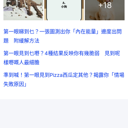
+
18
第一眼睇到乜？一張圖測出你「內在能量」邊度出問
題 附緩解方法
第一眼見到乜嘢？4種結果反映你有幾脆弱 見到呢
樣嘢嘅人最細膽
準到喊！第一眼見到Pizza西瓜定其他？揭露你「情場
失敗原因」