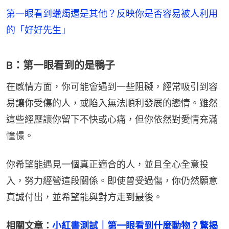
第一眼看到蠟燭還是其他？反映你是否容易被人利用
的「好好先生」
B：第一眼看到的是鴨子
在感情方面，你可能會遇到一些阻礙，經常吸引到容
易讓你受傷的人，或陷入無法順利發展的戀情。雖然
這些經歷讓你留下不快或心痛，但你依然對愛情充滿
憧憬。
你希望能遇見一個真正適合的人，並且全心全意投
入，努力經營這段關係。即使曾受過傷，你仍然願意
真誠付出，並希望能與對方走到最後。
相關文章：
小紅書測試｜第一眼看到什麼動物？驚揭