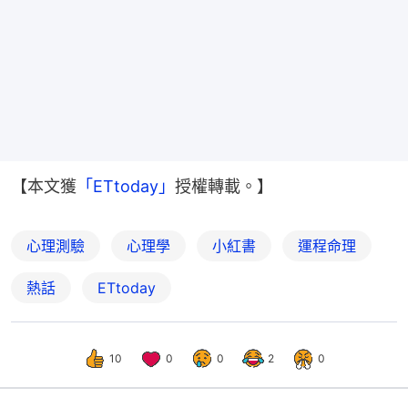
【本文獲
「ETtoday」
授權轉載。】
心理測驗
心理學
小紅書
運程命理
熱話
ETtoday
10
0
0
2
0