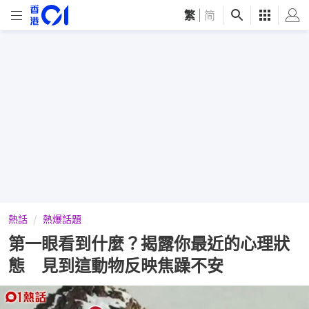
繁
|
简
熱話
熱爆話題
第一眼看到什麼？揭露你最近的心理狀
態 見到這動物反映焦躁不安