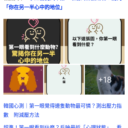
「你在另一半心中的地位」
+
18
韓國心測｜第一眼覺得邊隻動物最可憐？測出壓力指
數 附減壓方法
超準！第一眼看到什麼？反映最近「心理狀態」 看