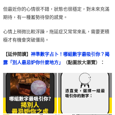
但最近你的心情很不錯，狀態也很穩定，對未來充滿
期待，有一種蓄勢待發的感覺。
心情上稍微比較浮躁，拖延症又常常來亂，需要更積
極才有機會突破僵局。
【延伸閱讀】
神準數字占卜！哪組數字最吸引你？揭
露「別人最忌妒你什麼地方」
（點圖放大瀏覽）：