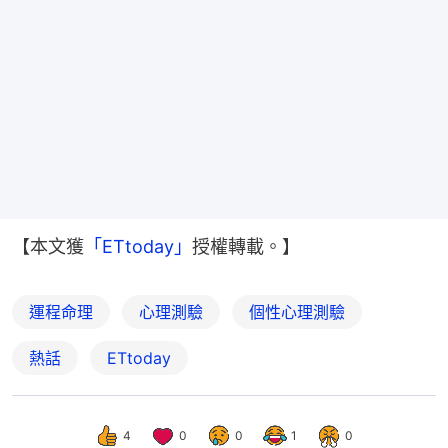
【本文獲
「ETtoday」
授權轉載。】
運程命理
心理測驗
個性心理測驗
熱話
ETtoday
4
0
0
1
0