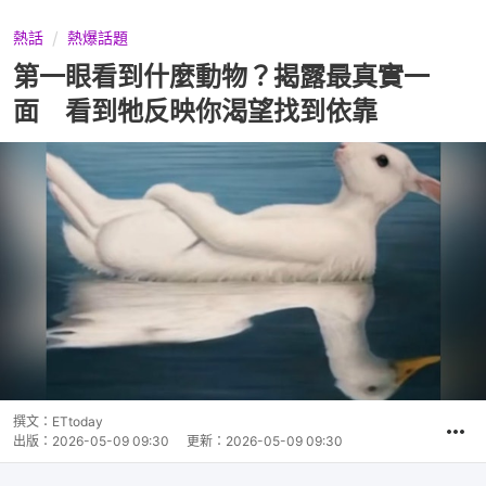
熱話
熱爆話題
第一眼看到什麼動物？揭露最真實一
面 看到牠反映你渴望找到依靠
撰文：
ETtoday
出版：
2026-05-09 09:30
更新：
2026-05-09 09:30