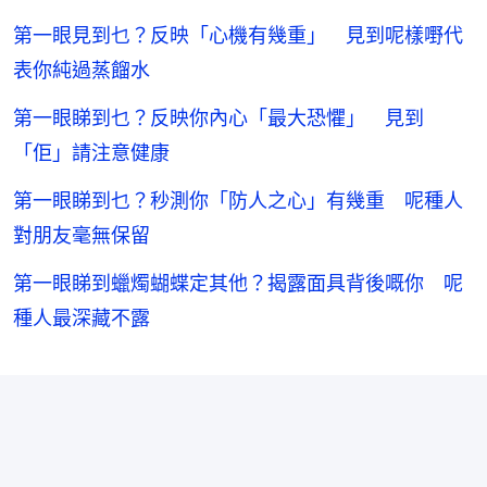
第一眼見到乜？反映「心機有幾重」 見到呢樣嘢代
表你純過蒸餾水
第一眼睇到乜？反映你內心「最大恐懼」 見到
「佢」請注意健康
第一眼睇到乜？秒測你「防人之心」有幾重 呢種人
對朋友毫無保留
第一眼睇到蠟燭蝴蝶定其他？揭露面具背後嘅你 呢
種人最深藏不露