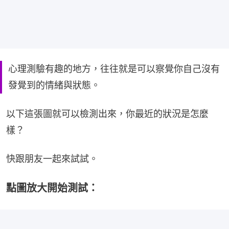
心理測驗有趣的地方，往往就是可以察覺你自己沒有
發覺到的情緒與狀態。
以下這張圖就可以檢測出來，你最近的狀況是怎麼
樣？
快跟朋友一起來試試。
點圖放大開始測試：